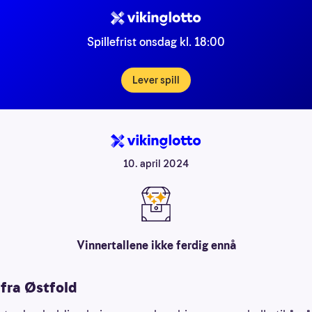
Spillefrist onsdag kl. 18:00
Lever spill
10. april 2024
Vinnertallene ikke ferdig ennå
 fra Østfold