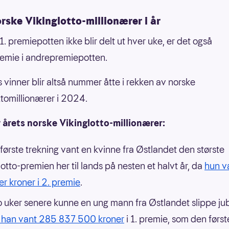
rske Vikinglotto-millionærer i år
1. premiepotten ikke blir delt ut hver uke, er det også
remie i andrepremiepotten.
 vinner blir altså nummer åtte i rekken av norske
ttomillionærer i 2024.
 årets norske Vikinglotto-millionærer:
s første trekning vant en kvinne fra Østlandet den største
lotto-premien her til lands på nesten et halvt år, da
hun v
er kroner i 2. premie
.
o uker senere kunne en ung mann fra Østlandet slippe ju
 han vant 285 837 500 kroner
i 1. premie, som den først