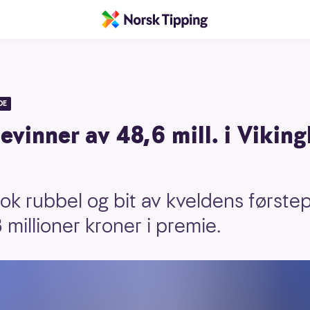
DE
evinner av 48,6 mill. i Viking
tok rubbel og bit av kveldens først
millioner kroner i premie.