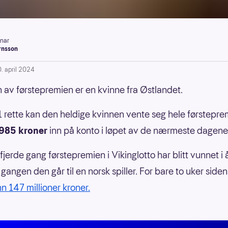
inar
rnsson
0. april 2024
 av førstepremien er en kvinne fra Østlandet.
rette kan den heldige kvinnen vente seg hele førstepre
985 kroner
inn på konto i løpet av de nærmeste dagene
fjerde gang førstepremien i Vikinglotto har blitt vunnet i 
 gangen den går til en norsk spiller. For bare to uker side
 147 millioner kroner.