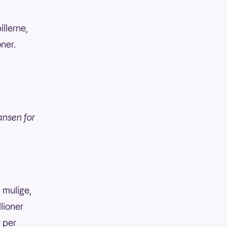
illerne,
ner.
ansen for
 mulige,
llioner
r per