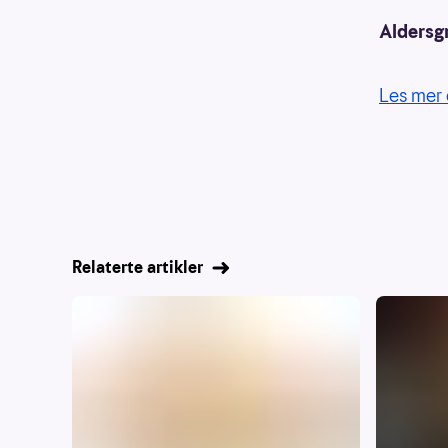
Aldersg
Les mer 
Relaterte artikler