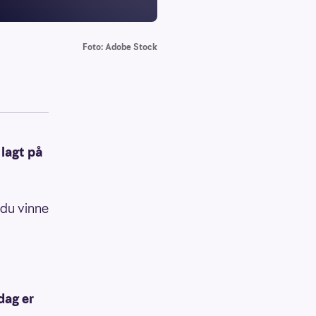
Foto: Adobe Stock
lagt på
 du vinne
dag er