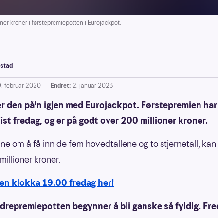
er kroner i førstepremiepotten i Eurojackpot.
stad
9. februar 2020
Endret:
2. januar 2023
r den på'n igjen med Eurojackpot. Førstepremien har 
sist fredag, og er på godt over 200 millioner kroner.
ene om å få inn de fem hovedtallene og to stjernetall, kan
millioner kroner.
nen klokka 19.00 fredag her!
drepremiepotten begynner å bli ganske så fyldig. Fre