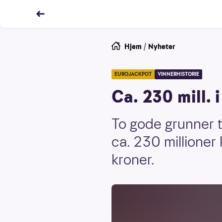
Hjem
/
Nyheter
EUROJACKPOT
VINNERHISTORIE
Ca. 230 mill. i
To gode grunner t
ca. 230 millioner
kroner.