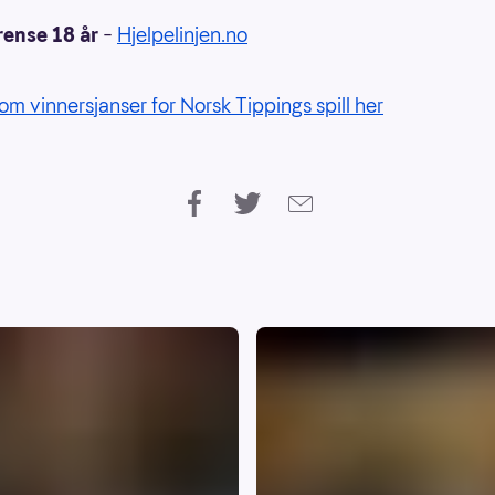
rense 18 år
–
Hjelpelinjen.no
om vinnersjanser for Norsk Tippings spill her