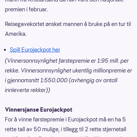
premien i februar.
Reisegavekortet ønsket mannen å bruke på en tur til
Amerika.
Spill Eurojackpot her
(Vinnersannsynlighet førstepremie er 1:95 mill. per
rekke. Vinnersannsynlighet ukentlig millionpremie er
i gjennomsnitt 1:550.000 (avhengig av antall
innleverte rekker))
Vinnersjanse Eurojackpot
For å vinne førstepremie i Eurojackpot må en ha 5
rette tall av 50 mulige, i tillegg til 2 rette stjernetall