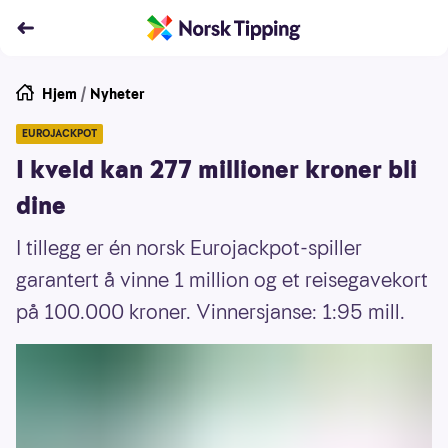
Hjem
/
Nyheter
EUROJACKPOT
I kveld kan 277 millioner kroner bli
dine
I tillegg er én norsk Eurojackpot-spiller
garantert å vinne 1 million og et reisegavekort
på 100.000 kroner. Vinnersjanse: 1:95 mill.