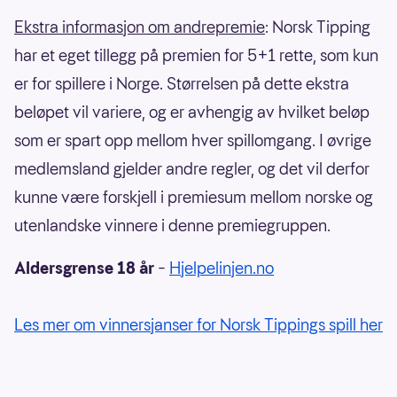
Ekstra informasjon om andrepremie
: Norsk Tipping
har et eget tillegg på premien for 5+1 rette, som kun
er for spillere i Norge. Størrelsen på dette ekstra
beløpet vil variere, og er avhengig av hvilket beløp
som er spart opp mellom hver spillomgang. I øvrige
medlemsland gjelder andre regler, og det vil derfor
kunne være forskjell i premiesum mellom norske og
utenlandske vinnere i denne premiegruppen.
Aldersgrense 18 år
–
Hjelpelinjen.no
Les mer om vinnersjanser for Norsk Tippings spill her