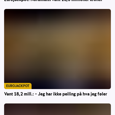
EUROJACKPOT
Vant 18,2 mill.: – Jeg har ikke peiling på hva jeg føler