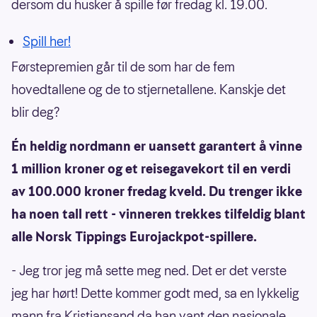
dersom du husker å spille før fredag kl. 19.00.
Spill her!
Førstepremien går til de som har de fem
hovedtallene og de to stjernetallene. Kanskje det
blir deg?
Én heldig nordmann er uansett garantert å vinne
1 million kroner og et reisegavekort til en verdi
av 100.000 kroner fredag kveld. Du trenger ikke
ha noen tall rett - vinneren trekkes tilfeldig blant
alle Norsk Tippings Eurojackpot-spillere.
- Jeg tror jeg må sette meg ned. Det er det verste
jeg har hørt! Dette kommer godt med, sa en lykkelig
mann fra Kristiansand da han vant den nasjonale