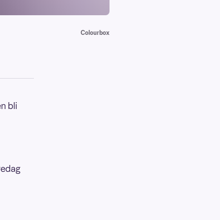
Colourbox
n bli
fredag