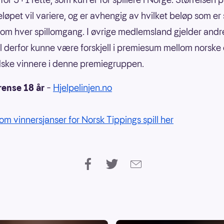
eløpet vil variere, og er avhengig av hvilket beløp som er
om hver spillomgang. I øvrige medlemsland gjelder andre
il derfor kunne være forskjell i premiesum mellom norske
ske vinnere i denne premiegruppen.
rense 18 år
–
Hjelpelinjen.no
om vinnersjanser for Norsk Tippings spill her