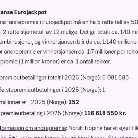
janse Eurojackpot
nne førstepremie i Eurojackpot må en ha 5 rette tall av 50
 til 2 rette stjernetall av 12 mulige. Det gir totalt ca. 140 mi
ombinasjoner, og vinnersjansen blir da ca. 1:140 millione
or andrepremie er vinnersjansen ca. 1:7 millioner per rek
premie (1 million kroner) er ca. 1:antall rekker.
 premieutbetalinger totalt i 2025 (Norge): 5 081 683
 førstepremieutbetalinger i 2025 (Norge): 1
 millionærer i 2025 (Norge):
152
premieutbetaling i 2025 (Norge):
116 618 550 kr.
nformasjon om andrepremie
: Norsk Tipping har et eget til
or 5+1 rette, som kun er for spillere i Norge. Størrelsen 