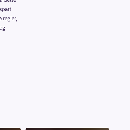
 spart
 regler,
 og