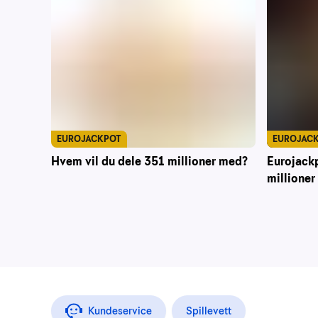
EUROJACKPOT
EUROJAC
Hvem vil du dele 351 millioner med?
Eurojack
millioner
Kundeservice
Spillevett