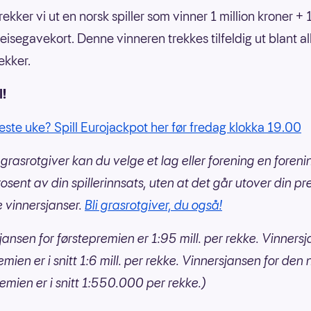
 trekker vi ut en norsk spiller som vinner 1 million kroner 
reisegavekort. Denne vinneren trekkes tilfeldig ut blant al
ekker.
l!
neste uke? Spill Eurojackpot her før fredag klokka 19.00
grasrotgiver kan du velge et lag eller forening en foren
rosent av din spillerinnsats, uten at det går utover din p
e vinnersjanser.
Bli grasrotgiver, du også!
jansen for førstepremien er 1:95 mill. per rekke. Vinnersj
mien er i snitt 1:6 mill. per rekke. Vinnersjansen for den 
remien er i snitt 1:550.000 per rekke.)