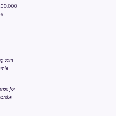
+ 100.000
le
ing som
remie
anse for
norske