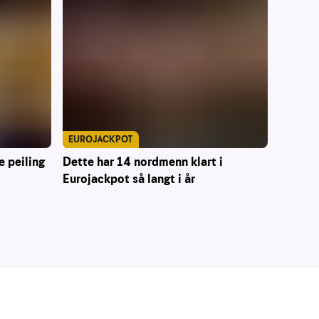
EUROJACKPOT
Dette har 14 nordmenn klart i
e peiling
Eurojackpot så langt i år