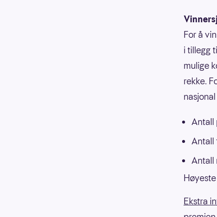
Vinners
For å vi
i tillegg
mulige k
rekke. F
nasjonal 
Antall
Antall
Antall
Høyeste 
Ekstra i
premien f