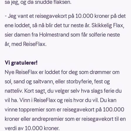
sa jeg, og da snudde flaksen.
- Jeg vant et reisegavekort på 10.000 kroner på det
ene loddet, så nå blir det tur neste år. Skikkelig Flax,
sier damen fra Holmestrand som får solferie neste
år, med ReiseFlax.
Vi gratulerer
!
Nye ReiseFlax er loddet for deg som drømmer om
sol, sand og saltvann, eller storbyferie, fest og
natteliv. Kort sagt, du velger selv hva slags ferie du
vil ha. Vinn i ReiseFlax og reis hvor du vil. Du kan
vinne toppremier som er reisegavekort på 100.000
kroner eller andrepremier som er reisegavekort til en
verdi av 10.000 kroner.