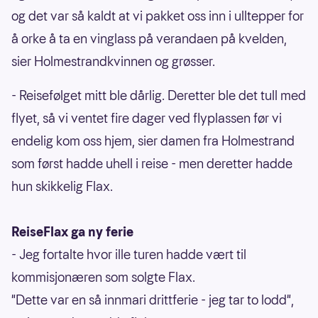
og det var så kaldt at vi pakket oss inn i ulltepper for
å orke å ta en vinglass på verandaen på kvelden,
sier Holmestrandkvinnen og grøsser.
- Reisefølget mitt ble dårlig. Deretter ble det tull med
flyet, så vi ventet fire dager ved flyplassen før vi
endelig kom oss hjem, sier damen fra Holmestrand
som først hadde uhell i reise - men deretter hadde
hun skikkelig Flax.
ReiseFlax ga ny ferie
- Jeg fortalte hvor ille turen hadde vært til
kommisjonæren som solgte Flax.
"Dette var en så innmari drittferie - jeg tar to lodd",