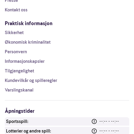
Presse
Kontakt oss
Praktisk informasjon
Sikkerhet
Økonomisk kriminalitet
Personvern
Informasjonskapsler
Tilgjengelighet
Kundevilkår og spilleregler
Varslingskanal
Åpningstider
Sportsspill:
--:-- - --:--
Lotterier og andre spill:
--:-- - --:--