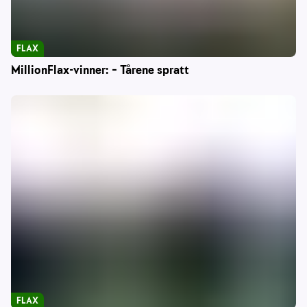
FLAX
MillionFlax-vinner: – Tårene spratt
FLAX