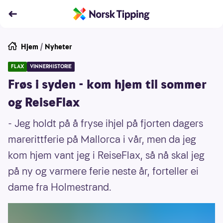
Hjem
/
Nyheter
FLAX
VINNERHISTORIE
Frøs i syden - kom hjem til sommer
og ReiseFlax
- Jeg holdt på å fryse ihjel på fjorten dagers
marerittferie på Mallorca i vår, men da jeg
kom hjem vant jeg i ReiseFlax, så nå skal jeg
på ny og varmere ferie neste år, forteller ei
dame fra Holmestrand.