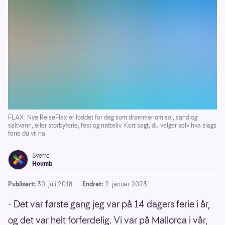
FLAX: Nye ReiseFlax er loddet for deg som drømmer om sol, sand og
saltvann, eller storbyferie, fest og natteliv. Kort sagt, du velger selv hva slags
ferie du vil ha
Sverre
Houmb
Publisert:
30. juli 2018
Endret:
2. januar 2023
- Det var første gang jeg var på 14 dagers ferie i år,
og det var helt forferdelig. Vi var på Mallorca i vår,