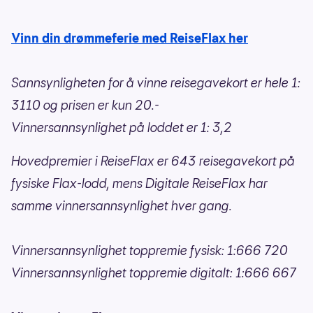
Vinn din drømmeferie med ReiseFlax her
Sannsynligheten for å vinne reisegavekort er hele 1:
3110 og prisen er kun 20.-
Vinnersannsynlighet på loddet er 1: 3,2
Hovedpremier i ReiseFlax er 643 reisegavekort på
fysiske Flax-lodd, mens Digitale ReiseFlax har
samme vinnersannsynlighet hver gang.
Vinnersannsynlighet toppremie fysisk: 1:666 720
Vinnersannsynlighet toppremie digitalt: 1:666 667