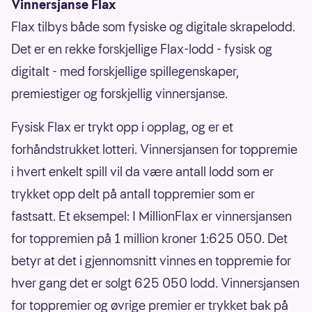
Vinnersjanse Flax
Flax tilbys både som fysiske og digitale skrapelodd.
Det er en rekke forskjellige Flax-lodd - fysisk og
digitalt - med forskjellige spillegenskaper,
premiestiger og forskjellig vinnersjanse.
Fysisk Flax er trykt opp i opplag, og er et
forhåndstrukket lotteri. Vinnersjansen for toppremie
i hvert enkelt spill vil da være antall lodd som er
trykket opp delt på antall toppremier som er
fastsatt. Et eksempel: I MillionFlax er vinnersjansen
for toppremien på 1 million kroner 1:625 050. Det
betyr at det i gjennomsnitt vinnes en toppremie for
hver gang det er solgt 625 050 lodd. Vinnersjansen
for toppremier og øvrige premier er trykket bak på