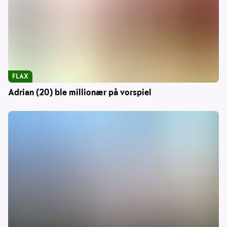
FLAX
Adrian (20) ble millionær på vorspiel