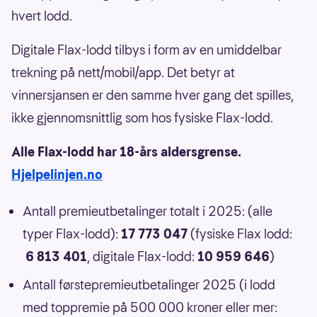
hvert lodd.
Digitale Flax-lodd tilbys i form av en umiddelbar
trekning på nett/mobil/app. Det betyr at
vinnersjansen er den samme hver gang det spilles,
ikke gjennomsnittlig som hos fysiske Flax-lodd.
Alle Flax-lodd har 18-års aldersgrense.
Hjelpelinjen.no
Antall premieutbetalinger totalt i 2025: (alle
typer Flax-lodd):
17 773 047
(fysiske Flax lodd:
6 813 401
, digitale Flax-lodd:
10 959 646
)
Antall førstepremieutbetalinger 2025 (i lodd
med toppremie på 500 000 kroner eller mer: