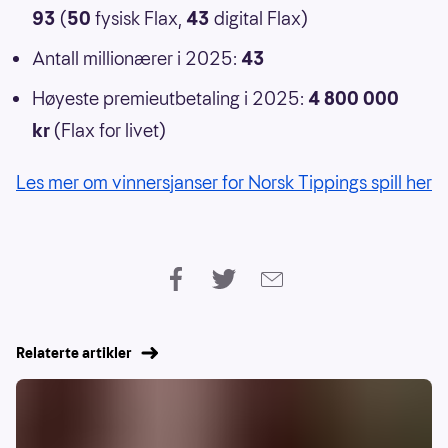
93
(
50
fysisk Flax,
43
digital Flax)
Antall millionærer i 2025:
43
Høyeste premieutbetaling i 2025:
4 800 000
kr
(Flax for livet)
Les mer om vinnersjanser for Norsk Tippings spill her
Relaterte artikler