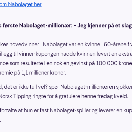
 om Nabolaget her
s første Nabolaget-millionær: – Jeg kjenner på et slag
ukes hovedvinner i Nabolaget var en kvinne i 60-årene fr
 tillegg til vinner-kupongen hadde kvinnen levert en ekstr
noe som resulterte i en nok en gevinst på 100 000 krone
remie på 1,1 millioner kroner.
d, det er ikke tull vel? spør Nabolaget-millionæren sjokke
Norsk Tipping ringte for å gratulere henne fredag kveld.
fortalte at hun er fast Nabolaget-spiller og leverer en ku
.