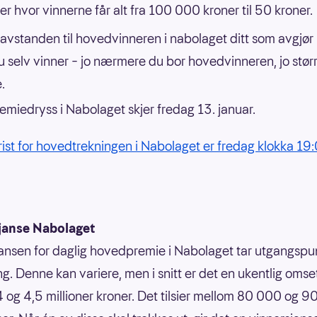
er hvor vinnerne får alt fra 100 000 kroner til 50 kroner.
 avstanden til hovedvinneren i nabolaget ditt som avgjør
 selv vinner – jo nærmere du bor hovedvinneren, jo stør
.
emiedryss i Nabolaget skjer fredag 13. januar.
frist for hovedtrekningen i Nabolaget er fredag klokka 19
janse Nabolaget
ansen for daglig hovedpremie i Nabolaget tar utgangspun
g. Denne kan variere, men i snitt er det en ukentlig omse
 og 4,5 millioner kroner. Det tilsier mellom 80 000 og 