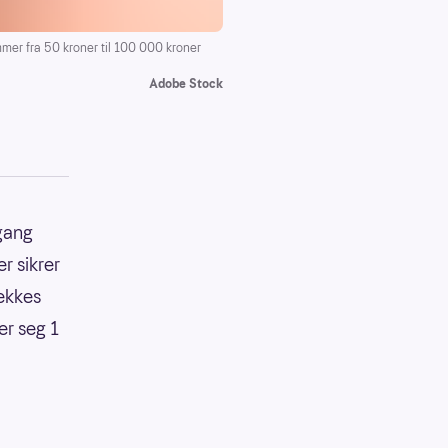
mer fra 50 kroner til 100 000 kroner
Adobe Stock
 gang
r sikrer
ekkes
er seg 1