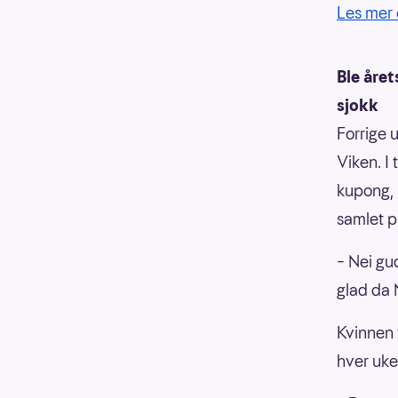
Les mer
Ble året
sjokk
Forrige 
Viken. I
kupong, 
samlet p
– Nei gu
glad da 
Kvinnen 
hver uke