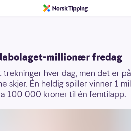
Nabolaget-millionær fredag
t trekninger hver dag, men det er p
e skjer. Én heldig spiller vinner 1 mi
ra 100 000 kroner til én femtilapp.