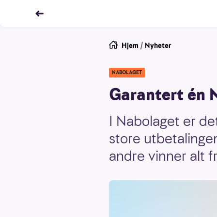
Hjem
/
Nyheter
NABOLAGET
Garantert én 
I Nabolaget er de
store utbetalingen
andre vinner alt f