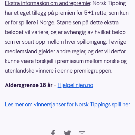
Ekstra informasjon om andrepremie
: Norsk Tipping
har et eget tillegg på premien for 5+1 rette, som kun
er for spillere i Norge. Størrelsen på dette ekstra
beløpet vil variere, og er avhengig av hvilket beløp
som er spart opp mellom hver spillomgang. I øvrige
medlemsland gjelder andre regler, og det vil derfor
kunne være forskjell i premiesum mellom norske og
utenlandske vinnere i denne premiegruppen.
Aldersgrense 18 år
–
Hjelpelinjen.no
Les mer om vinnersjanser for Norsk Tippings spill her