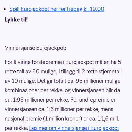
Spill Eurojackpot her før fredag kl. 19.00
Lykke til!
Vinnersjanse Eurojackpot:
For å vinne førstepremie i Eurojackpot må en ha 5
rette tall av 50 mulige, i tillegg til 2 rette stjernetall
av 10 mulige. Det gir totalt ca. 95 millioner mulige
kombinasjoner per rekke, og vinnersjansen blir da
ca. 1:95 millioner per rekke. For andrepremie er
vinnersjansen ca. 1:6 millioner per rekke, mens
nasjonal premie (1 million kroner) er ca. 1:1,6 mill.
per rekke.
Les mer om vinnersjanse i Eurojackpot