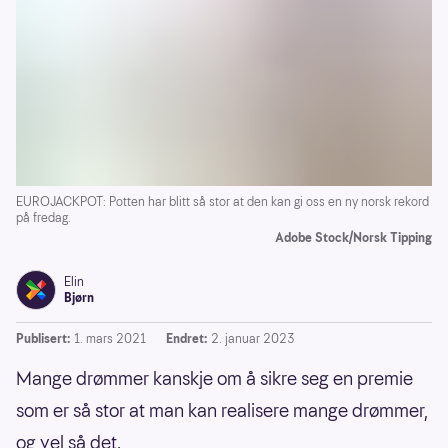
EUROJACKPOT: Potten har blitt så stor at den kan gi oss en ny norsk rekord
på fredag.
Adobe Stock/Norsk Tipping
Elin
Bjørn
Publisert:
1. mars 2021
Endret:
2. januar 2023
Mange drømmer kanskje om å sikre seg en premie
som er så stor at man kan realisere mange drømmer,
og vel så det.