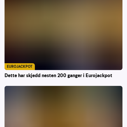
EUROJACKPOT
Dette har skjedd nesten 200 ganger i Eurojackpot