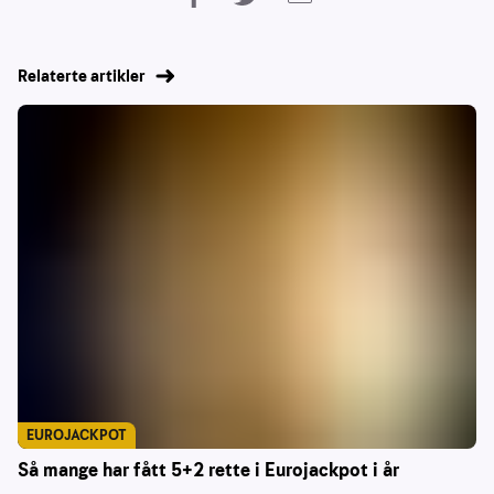
Relaterte artikler
EUROJACKPOT
Så mange har fått 5+2 rette i Eurojackpot i år