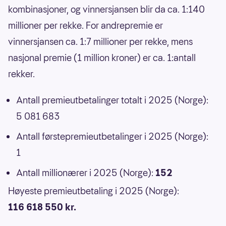
kombinasjoner, og vinnersjansen blir da ca. 1:140
millioner per rekke. For andrepremie er
vinnersjansen ca. 1:7 millioner per rekke, mens
nasjonal premie (1 million kroner) er ca. 1:antall
rekker.
Antall premieutbetalinger totalt i 2025 (Norge):
5 081 683
Antall førstepremieutbetalinger i 2025 (Norge):
1
Antall millionærer i 2025 (Norge):
152
Høyeste premieutbetaling i 2025 (Norge):
116 618 550 kr.