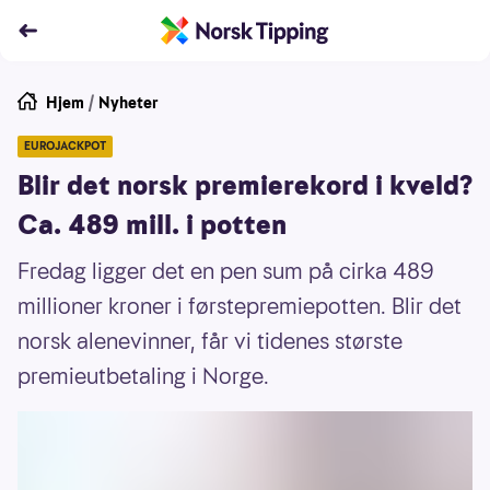
Hjem
/
Nyheter
EUROJACKPOT
Blir det norsk premierekord i kveld?
Ca. 489 mill. i potten
Fredag ligger det en pen sum på cirka 489
millioner kroner i førstepremiepotten. Blir det
norsk alenevinner, får vi tidenes største
premieutbetaling i Norge.