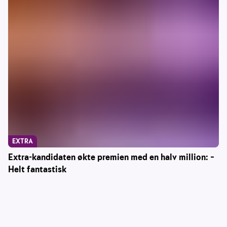
EXTRA
Extra-kandidaten økte premien med en halv million: –
Helt fantastisk