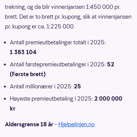
trekning, og da blir vinnersjansen 1:450 000 pr.
brett. Det er to brett pr. kupong, slik at vinnersjansen
pr. kupong er ca. 1:225 000
Antall premieutbetalinger totalt i 2025:
1 383 104
Antall førstepremieutbetalinger i 2025:
52
(Første brett)
Antall millionærer i 2025:
25
Høyeste premieutbetaling i 2025:
2 000 000
kr
.
Aldersgrense 18 år
–
Hjelpelinjen.no