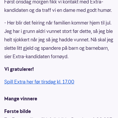
Først onsdag morgen fikk vi kontakt med Extra-
kandidaten og da traff vi en dame med godt humør.
- Her blir det feiring når familien kommer hjem til jul.
Jeg har i grunn aldri vunnet stort før dette, så jeg ble
helt sjokkert når jeg så jeg hadde vunnet. Nå skal jeg
slette litt gjeld og spandere på barn og barnebarn,
sier Extra-kandidaten fornøyd.
Vi gratulerer!
Spill Extra her før tirsdag kl. 17.00
Mange vinnere
Første bilde