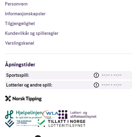
Personvern
Informasjonskapsler
Tilgjengelighet
Kundevilkår og spilleregler
Varslingskanal
Åpningstider
Sportsspill:
--:-- - --:--
Lotterier og andre spill:
--:-- - --:--
Andre lenker