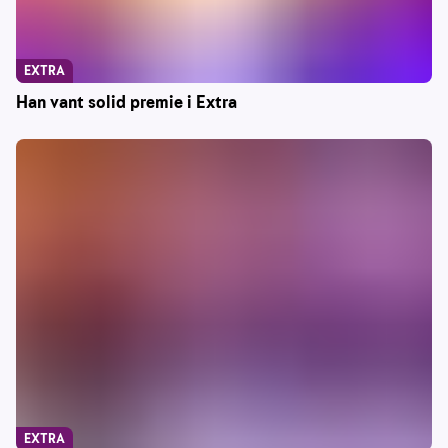
EXTRA
Han vant solid premie i Extra
EXTRA