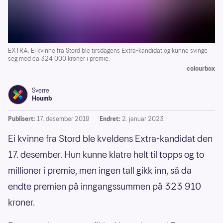
EXTRA: Ei kvinne fra Stord ble tirsdagens Extra-kandidat og kunne svinge
seg med ca 324 000 kroner i premie.
colourbox
Sverre
Houmb
Publisert:
17. desember 2019
Endret:
2. januar 2023
Ei kvinne fra Stord ble kveldens Extra-kandidat den
17. desember. Hun kunne klatre helt til topps og to
millioner i premie, men ingen tall gikk inn, så da
endte premien på inngangssummen på 323 910
kroner.