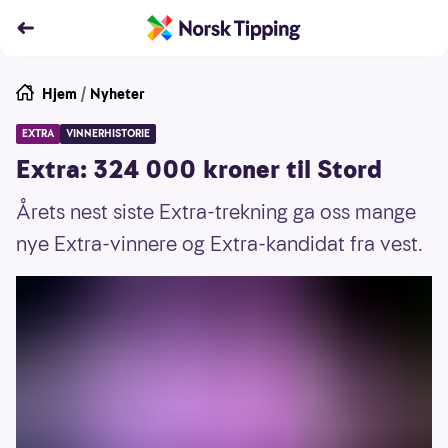
Hjem
/
Nyheter
EXTRA
VINNERHISTORIE
Extra: 324 000 kroner til Stord
Årets nest siste Extra-trekning ga oss mange
nye Extra-vinnere og Extra-kandidat fra vest.