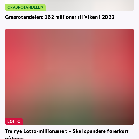
GRASROTANDELEN
Grasrotandelen: 162 millioner til Viken i 2022
LOTTO
Tre nye Lotto-millionærer: – Skal spandere førerkort
på kona