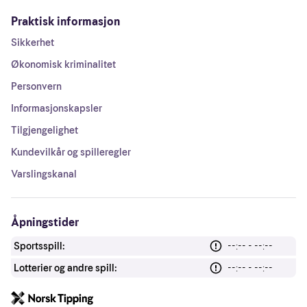
Praktisk informasjon
Sikkerhet
Økonomisk kriminalitet
Personvern
Informasjonskapsler
Tilgjengelighet
Kundevilkår og spilleregler
Varslingskanal
Åpningstider
Sportsspill:
--:-- - --:--
Lotterier og andre spill:
--:-- - --:--