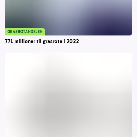
GRASROTANDELEN
771 millioner til grasrota i 2022