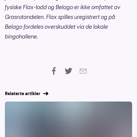
fysiske Flax-lodd og Belago er ikke omfattet av
Grasrotandelen. Flax spilles uregistrert og på
Belago fordeles overskuddet via de lokale
bingohallene.
Relaterte artikler