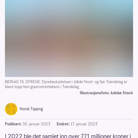
BIDRAG TIL DYRENE: Dyrebeskyttelsen i både Nord- og Sør-Trøndelag er
blant topp fem grasrotmottakere i Trøndelag.
Illustrasjonsfoto: Adobe Stock
Norsk Tipping
Publisert:
16. januar 2023
Endret:
17. januar 2023
I 2022 ble det samlet inn over 771 millioner kroner i