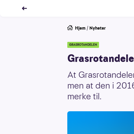
Hjem
/
Nyheter
GRASROTANDELEN
Grasrotandele
At Grasrotandelen
men at den i 2016
merke til.