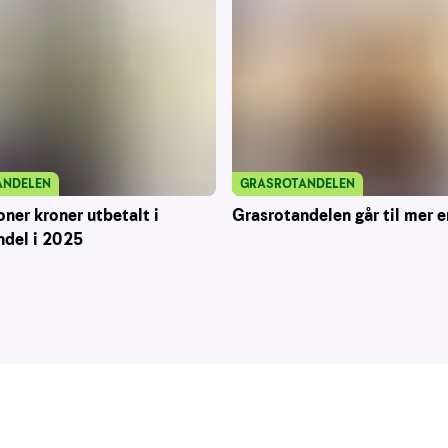
ANDELEN
GRASROTANDELEN
oner kroner utbetalt i
Grasrotandelen går til mer e
ndel i 2025