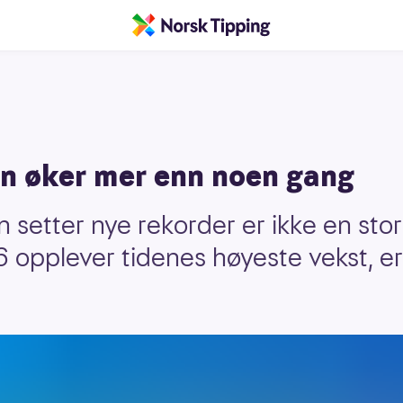
n øker mer enn noen gang
 setter nye rekorder er ikke en stor
 opplever tidenes høyeste vekst, er