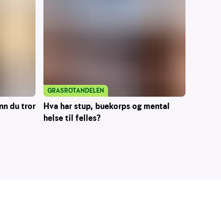
GRASROTANDELEN
nn du tror
Hva har stup, buekorps og mental
helse til felles?