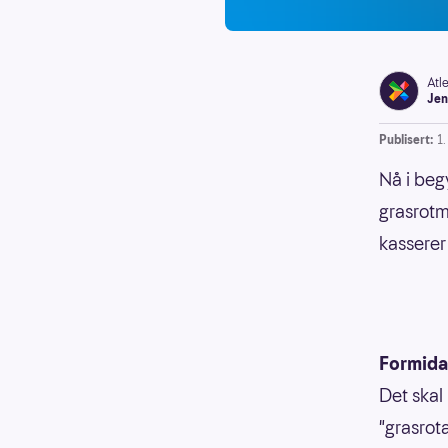
Atl
Jen
Publisert:
1
Nå i beg
grasrotm
kasserer
Formida
Det skal
"grasrot