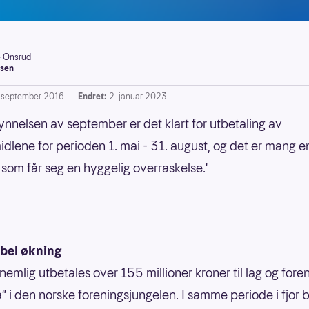
e Onsrud
sen
. september 2016
Endret:
2. januar 2023
ynnelsen av september er det klart for utbetaling av
idlene for perioden 1. mai - 31. august, og det er mang e
 som får seg en hyggelig overraskelse.'
bel økning
 nemlig utbetales over 155 millioner kroner til lag og fore
a" i den norske foreningsjungelen. I samme periode i fjor b