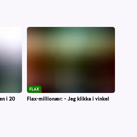
FLAX
en i 20
Flax-millionær: – Jeg klikka i vinkel