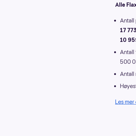
Alle Fla
Antall
17 77
10 95
Antall
500 00
Antall
Høyest
Les mer 