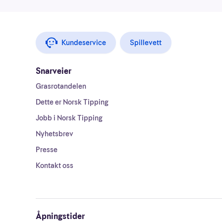
Kundeservice
Spillevett
Snarveier
Grasrotandelen
Dette er Norsk Tipping
Jobb i Norsk Tipping
Nyhetsbrev
Presse
Kontakt oss
Åpningstider