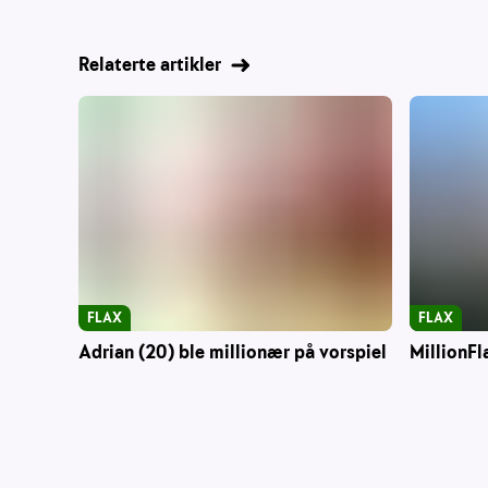
Relaterte artikler
FLAX
FLAX
Adrian (20) ble millionær på vorspiel
MillionFl