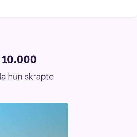
t 10.000
 da hun skrapte