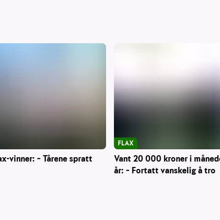
FLAX
Vant 20 000 kroner i måned
ax-vinner: – Tårene spratt
år: – Fortatt vanskelig å tro