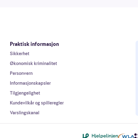
Praktisk informasjon
Sikkerhet
Økonomisk kriminalitet
Personvern
Informasjonskapsler
Tilgjengelighet
Kundevilkår og spilleregler
Varslingskanal
Andre lenker