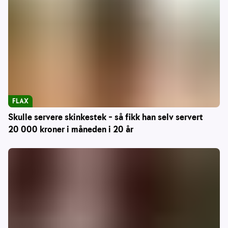
FLAX
Skulle servere skinkestek – så fikk han selv servert
20 000 kroner i måneden i 20 år