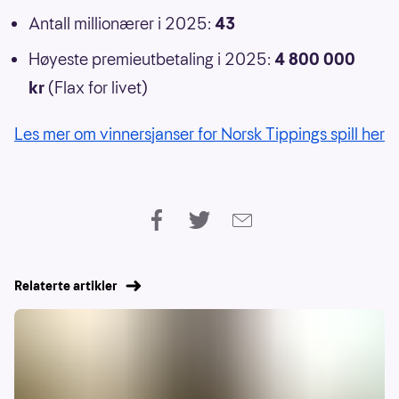
Antall millionærer i 2025:
43
Høyeste premieutbetaling i 2025:
4 800 000
kr
(Flax for livet)
Les mer om vinnersjanser for Norsk Tippings spill her
Relaterte artikler