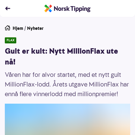
Hjem
/
Nyheter
FLAX
Gult er kult: Nytt MillionFlax ute
nå!
Våren har for alvor startet, med et nytt gult
MillionFlax-lodd. Årets utgave MillionFlax har
ennå flere vinnerlodd med millionpremier!