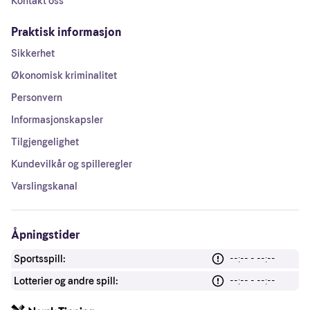
Kontakt oss
Praktisk informasjon
Sikkerhet
Økonomisk kriminalitet
Personvern
Informasjonskapsler
Tilgjengelighet
Kundevilkår og spilleregler
Varslingskanal
Åpningstider
Sportsspill:
--:-- - --:--
Lotterier og andre spill:
--:-- - --:--