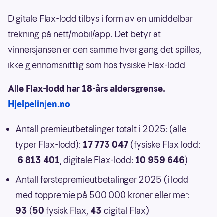
Digitale Flax-lodd tilbys i form av en umiddelbar
trekning på nett/mobil/app. Det betyr at
vinnersjansen er den samme hver gang det spilles,
ikke gjennomsnittlig som hos fysiske Flax-lodd.
Alle Flax-lodd har 18-års aldersgrense.
Hjelpelinjen.no
Antall premieutbetalinger totalt i 2025: (alle
typer Flax-lodd):
17 773 047
(fysiske Flax lodd:
6 813 401
, digitale Flax-lodd:
10 959 646
)
Antall førstepremieutbetalinger 2025 (i lodd
med toppremie på 500 000 kroner eller mer:
93
(
50
fysisk Flax,
43
digital Flax)