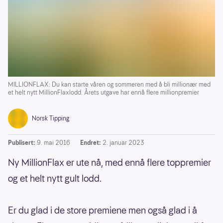
MILLIONFLAX: Du kan starte våren og sommeren med å bli millionær med
et helt nytt MillionFlaxlodd. Årets utgave har ennå flere millionpremier
Norsk Tipping
Publisert:
9. mai 2016
Endret:
2. januar 2023
Ny MillionFlax er ute nå, med ennå flere toppremier
og et helt nytt gult lodd.
Er du glad i de store premiene men også glad i å