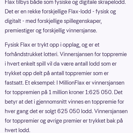
Flax tilbys både som fysiske og digitale skrapelodd.
Det er en rekke forskjellige Flax-lodd - fysisk og
digitalt - med forskjellige spillegenskaper,
premiestiger og forskjellig vinnersjanse.
Fysisk Flax er trykt opp i opplag, og er et
forhåndstrukket lotteri. Vinnersjansen for toppremie
i hvert enkelt spill vil da være antall lodd som er
trykket opp delt på antall toppremier som er
fastsatt. Et eksempel: I MillionFlax er vinnersjansen
for toppremien på 1 million kroner 1:625 050. Det
betyr at det i gjennomsnitt vinnes en toppremie for
hver gang det er solgt 625 050 lodd. Vinnersjansen
for toppremier og øvrige premier er trykket bak på
hvert lodd.