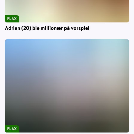
FLAX
Adrian (20) ble millionær på vorspiel
FLAX