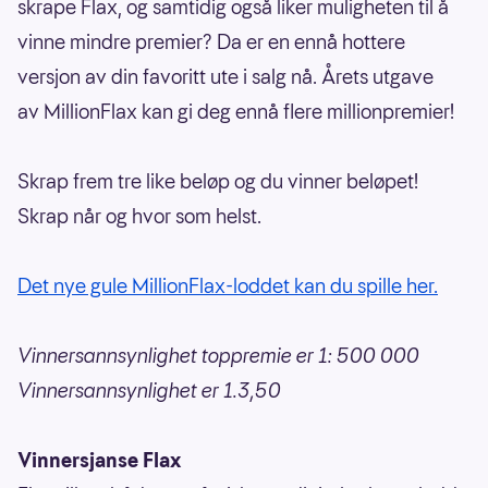
skrape Flax, og samtidig også liker muligheten til å
vinne mindre premier? Da er en ennå hottere
versjon av din favoritt ute i salg nå. Årets utgave
av MillionFlax kan gi deg ennå flere millionpremier!
Skrap frem tre like beløp og du vinner beløpet!
Skrap når og hvor som helst.
Det nye gule MillionFlax-loddet kan du spille her.
Vinnersannsynlighet toppremie er 1: 500 000
Vinnersannsynlighet er 1.3,50
Vinnersjanse Flax