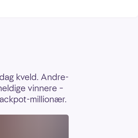
edag kveld. Andre-
heldige vinnere –
ackpot-millionær.