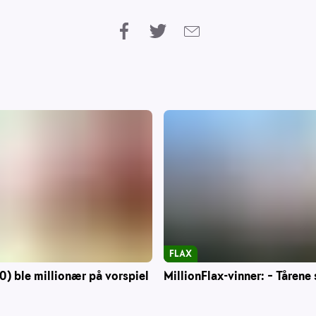
FLAX
0) ble millionær på vorspiel
MillionFlax-vinner: – Tårene 