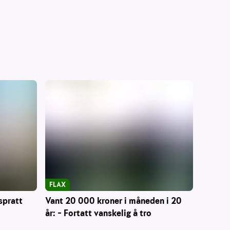
FLAX
Vant 20 000 kroner i måneden i 20
spratt
år: – Fortatt vanskelig å tro