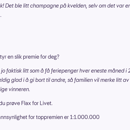
sk! Det ble litt champagne på kvelden, selv om det var e
…
tyr en slik premie for deg?
r jo faktisk litt som å få feriepenger hver eneste måned i 
ldig glad i å gi bort til andre, så familien vil merke litt av 
ige vinneren.
u prøve Flax for Livet.
nnsynlighet for toppremien er 1:1.000.000