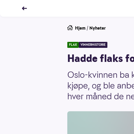
Hjem
/
Nyheter
FLAX
VINNERHISTORIE
Hadde flaks fo
Oslo-kvinnen ba k
kjøpe, og ble anbe
hver måned de ne