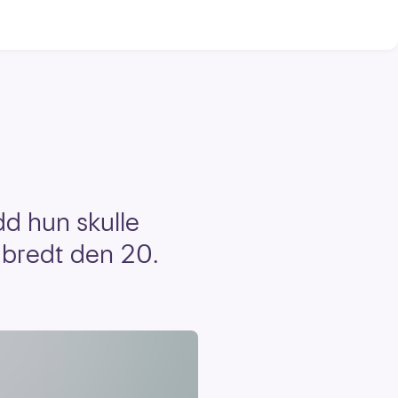
dd hun skulle
e bredt den 20.