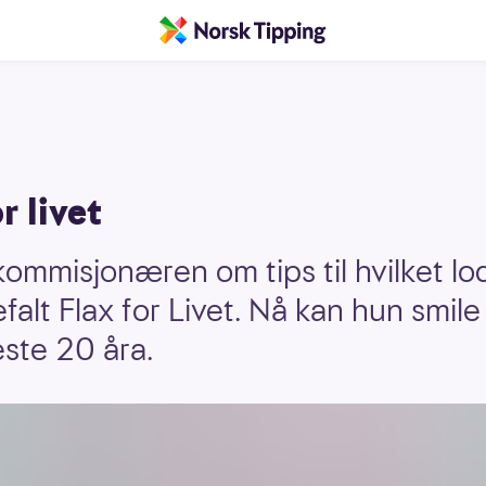
r livet
ommisjonæren om tips til hvilket lo
falt Flax for Livet. Nå kan hun smil
ste 20 åra.