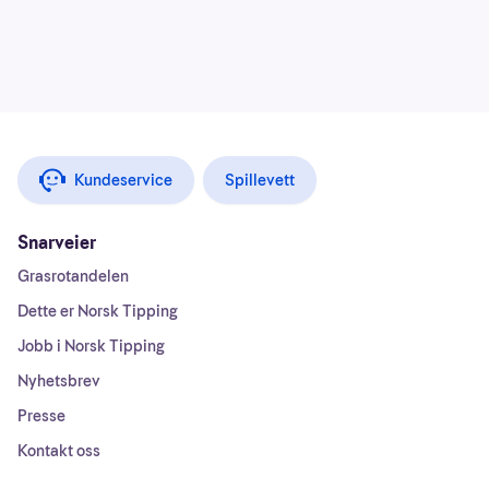
Kundeservice
Spillevett
Snarveier
Grasrotandelen
Dette er Norsk Tipping
Jobb i Norsk Tipping
Nyhetsbrev
Presse
Kontakt oss