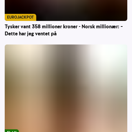
EUROJACKPOT
Tysker vant 358 millioner kroner - Norsk millionær: –
Dette har jeg ventet på