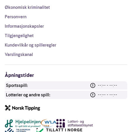
Økonomisk kriminalitet
Personvern
Informasjonskapsler
Tilgjengelighet
Kundevilkår og spilleregler
Varslingskanal
Åpningstider
Sportsspill:
--:-- - --:--
Lotterier og andre spill:
--:-- - --:--
Andre lenker