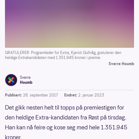
GRATULERER: Programleder for Extra, Kjersti Gullvåg, gratulerer den
heldige Extrakandidaten med 1.351.945 kroner i premie.
Sverre Houmb
Sverre
Houmb
Publisert:
26. september 2017
Endret:
2. januar 2023
Det gikk nesten helt til topps på premiestigen for
den heldige Extra-kandidaten fra Røst på tirsdag.
Han kan nå feire og kose seg med hele 1.351.945
kroner.