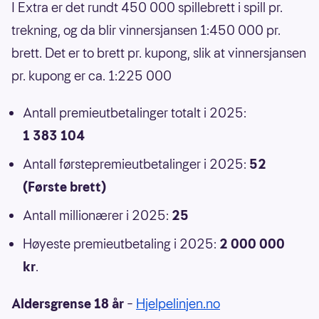
I Extra er det rundt 450 000 spillebrett i spill pr.
trekning, og da blir vinnersjansen 1:450 000 pr.
brett. Det er to brett pr. kupong, slik at vinnersjansen
pr. kupong er ca. 1:225 000
Antall premieutbetalinger totalt i 2025:
1 383 104
Antall førstepremieutbetalinger i 2025:
52
(Første brett)
Antall millionærer i 2025:
25
Høyeste premieutbetaling i 2025:
2 000 000
kr
.
Aldersgrense 18 år
–
Hjelpelinjen.no