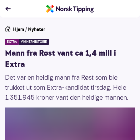
Hjem
/
Nyheter
EXTRA
VINNERHISTORIE
Mann fra Røst vant ca 1,4 mill i
Extra
Det var en heldig mann fra Røst som ble
trukket ut som Extra-kandidat tirsdag. Hele
1.351.945 kroner vant den heldige mannen.