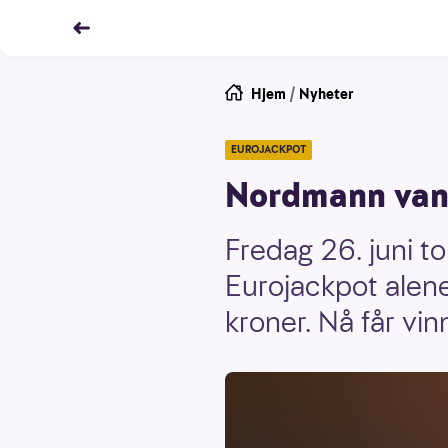
Hjem
/
Nyheter
EUROJACKPOT
Nordmann vant 
Fredag 26. juni t
Eurojackpot alene
kroner. Nå får vi