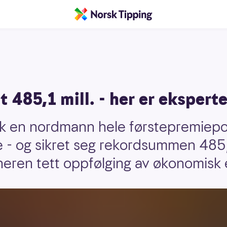
485,1 mill. - her er ekspert
ok en nordmann hele førstepremiepo
 - og sikret seg rekordsummen 485,
nneren tett oppfølging av økonomisk 