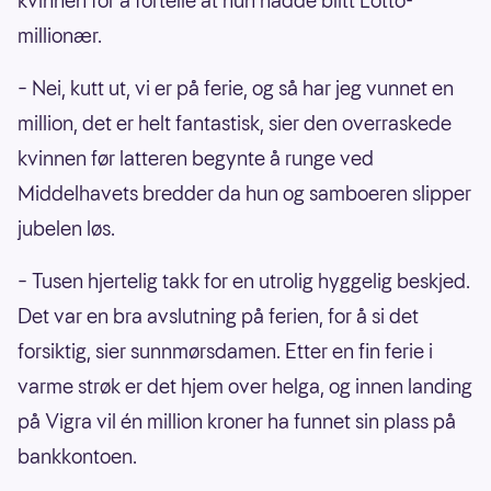
kvinnen for å fortelle at hun hadde blitt Lotto-
millionær.
– Nei, kutt ut, vi er på ferie, og så har jeg vunnet en
million, det er helt fantastisk, sier den overraskede
kvinnen før latteren begynte å runge ved
Middelhavets bredder da hun og samboeren slipper
jubelen løs.
– Tusen hjertelig takk for en utrolig hyggelig beskjed.
Det var en bra avslutning på ferien, for å si det
forsiktig, sier sunnmørsdamen. Etter en fin ferie i
varme strøk er det hjem over helga, og innen landing
på Vigra vil én million kroner ha funnet sin plass på
bankkontoen.