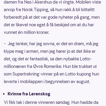
damen fra Nes i Akershus da vi ringte. Mobilen viste
anrop fra Norsk Tipping, så hun rakk å bli bittelitt
forberedt på at det var gode nyheter på gang, men
det er likevel noe eget å få beskjed om at du har
vunnet én million kroner.
– Jeg tenker, har jeg sovna, er det en drøm, må jeg
klype meg i armen, men jeg hører jo at det ikke er
det, og det er fantastisk, sa den nybakte Lotto-
millionæren fra Øvre Romerike. Hun ble trukket ut
som Supertrekning-vinner på en Lotto-kupong hun
leverte i mobilappen i begynnelsen av august.
Kvinne fra Lørenskog
Vi fikk tak i denne vinneren søndag. Hun hadde da