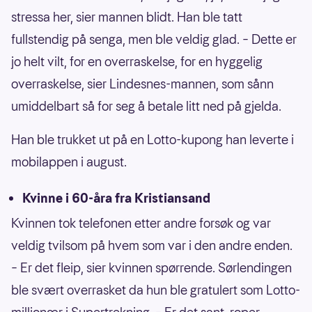
stressa her, sier mannen blidt. Han ble tatt
fullstendig på senga, men ble veldig glad. – Dette er
jo helt vilt, for en overraskelse, for en hyggelig
overraskelse, sier Lindesnes-mannen, som sånn
umiddelbart så for seg å betale litt ned på gjelda.
Han ble trukket ut på en Lotto-kupong han leverte i
mobilappen i august.
Kvinne i 60-åra fra Kristiansand
Kvinnen tok telefonen etter andre forsøk og var
veldig tvilsom på hvem som var i den andre enden.
– Er det fleip, sier kvinnen spørrende. Sørlendingen
ble svært overrasket da hun ble gratulert som Lotto-