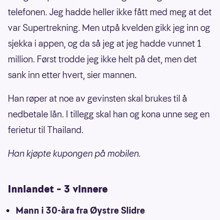
telefonen. Jeg hadde heller ikke fått med meg at det
var Supertrekning. Men utpå kvelden gikk jeg inn og
sjekka i appen, og da så jeg at jeg hadde vunnet 1
million. Først trodde jeg ikke helt på det, men det
sank inn etter hvert, sier mannen.
Han røper at noe av gevinsten skal brukes til å
nedbetale lån. I tillegg skal han og kona unne seg en
ferietur til Thailand.
Han kjøpte kupongen på mobilen.
Innlandet – 3 vinnere
Mann i 30-åra fra Øystre Slidre