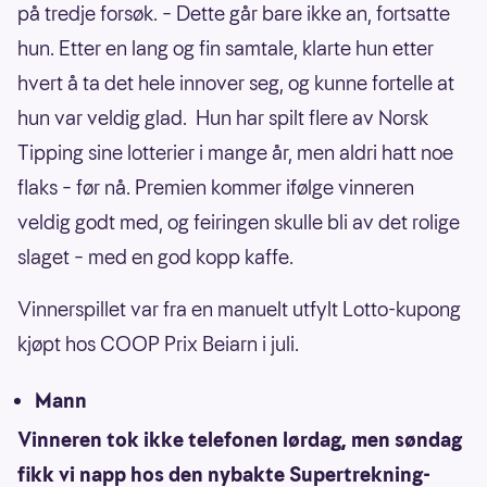
på tredje forsøk. – Dette går bare ikke an, fortsatte
hun. Etter en lang og fin samtale, klarte hun etter
hvert å ta det hele innover seg, og kunne fortelle at
hun var veldig glad. Hun har spilt flere av Norsk
Tipping sine lotterier i mange år, men aldri hatt noe
flaks – før nå. Premien kommer ifølge vinneren
veldig godt med, og feiringen skulle bli av det rolige
slaget – med en god kopp kaffe.
Vinnerspillet var fra en manuelt utfylt Lotto-kupong
kjøpt hos COOP Prix Beiarn i juli.
Mann
Vinneren tok ikke telefonen lørdag, men søndag
fikk vi napp hos den nybakte Supertrekning-