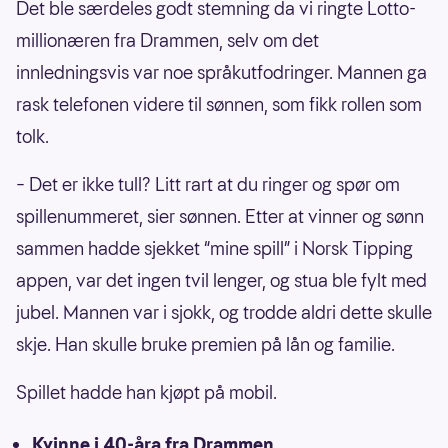
Det ble særdeles godt stemning da vi ringte Lotto-
millionæren fra Drammen, selv om det
innledningsvis var noe språkutfodringer. Mannen ga
rask telefonen videre til sønnen, som fikk rollen som
tolk.
– Det er ikke tull? Litt rart at du ringer og spør om
spillenummeret, sier sønnen. Etter at vinner og sønn
sammen hadde sjekket “mine spill” i Norsk Tipping
appen, var det ingen tvil lenger, og stua ble fylt med
jubel. Mannen var i sjokk, og trodde aldri dette skulle
skje. Han skulle bruke premien på lån og familie.
Spillet hadde han kjøpt på mobil.
Kvinne i 40-åra fra Drammen