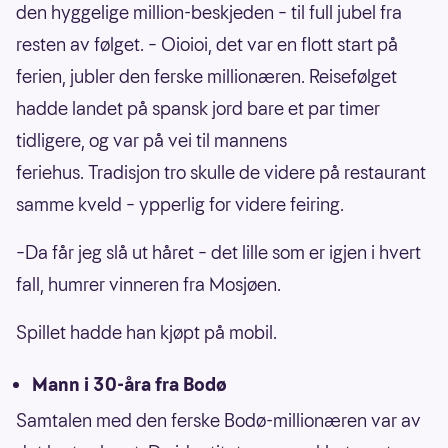
den hyggelige million-beskjeden – til full jubel fra
resten av følget. – Oioioi, det var en flott start på
ferien, jubler den ferske millionæren. Reisefølget
hadde landet på spansk jord bare et par timer
tidligere, og var på vei til mannens
feriehus. Tradisjon tro skulle de videre på restaurant
samme kveld – ypperlig for videre feiring.
–Da får jeg slå ut håret – det lille som er igjen i hvert
fall, humrer vinneren fra Mosjøen.
Spillet hadde han kjøpt på mobil.
Mann i 30-åra fra Bodø
Samtalen med den ferske Bodø-millionæren var av