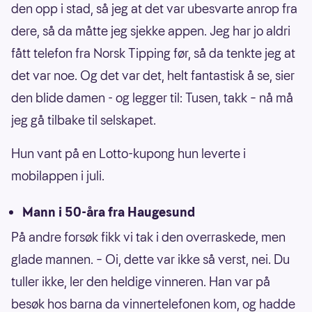
den opp i stad, så jeg at det var ubesvarte anrop fra
dere, så da måtte jeg sjekke appen. Jeg har jo aldri
fått telefon fra Norsk Tipping før, så da tenkte jeg at
det var noe. Og det var det, helt fantastisk å se, sier
den blide damen - og legger til: Tusen, takk – nå må
jeg gå tilbake til selskapet.
Hun vant på en Lotto-kupong hun leverte i
mobilappen i juli.
Mann i 50-åra fra Haugesund
På andre forsøk fikk vi tak i den overraskede, men
glade mannen. – Oi, dette var ikke så verst, nei. Du
tuller ikke, ler den heldige vinneren. Han var på
besøk hos barna da vinnertelefonen kom, og hadde