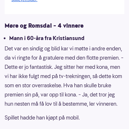
Møre og Romsdal – 4 vinnere
Mann i 60-åra fra Kristiansund
Det var en sindig og blid kar vi møtte i andre enden,
da vi ringte for å gratulere med den flotte premien. –
Dette er jo fantastisk. Jeg sitter her med kona, men
vi har ikke fulgt med på tv-trekningen, så dette kom
som en stor overraskelse. Hva han skulle bruke
premien sin på, var opp til kona. – Ja, det tror jeg
hun nesten må få lov til å bestemme, ler vinneren.
Spillet hadde han kjøpt på mobil.