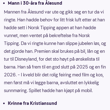
Mann i 30-åra fra Ålesund
Mannen fra Ålesund var ute og gikk seg en tur da vi
ringte. Han hadde behov for litt frisk luft etter at han
hadde sett i Norsk Tipping appen at han hadde
vunnet, men ventet på bekreftelse fra Norsk
Tipping. Da vi ringte kunne han slippe jubelen løs, og
det gjorde han. Premien skal brukes på bil, lån og en
tur til Disneyland, for det sto høyt på ønskelista til
barna. Han så frem til en god slutt på 2025 og en fin
2026. – I kveld blir det rolig feiring med film og kos,
men først må vi legge barna, avsluttet en lykkelig
sunnmøring. Spillet hadde han kjøpt på mobil.
Kvinne fra Kristiansund