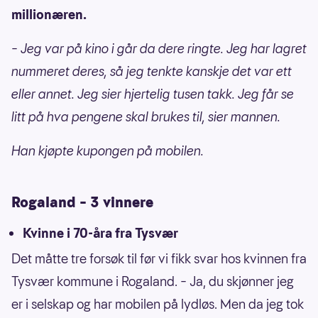
millionæren.
–
Jeg var på kino i går da dere ringte. Jeg har lagret
nummeret deres, så jeg tenkte kanskje det var ett
eller annet. Jeg sier hjertelig tusen takk. Jeg får se
litt på hva pengene skal brukes til, sier mannen.
Han kjøpte kupongen på mobilen.
Rogaland – 3 vinnere
Kvinne i 70-åra fra Tysvær
Det måtte tre forsøk til før vi fikk svar hos kvinnen fra
Tysvær kommune i Rogaland. – Ja, du skjønner jeg
er i selskap og har mobilen på lydløs. Men da jeg tok