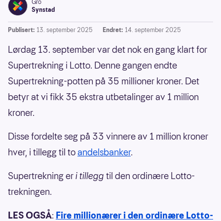
Gro
Synstad
Publisert:
13. september 2025
Endret:
14. september 2025
Lørdag 13. september var det nok en gang klart for
Supertrekning i Lotto. Denne gangen endte
Supertrekning-potten på 35 millioner kroner. Det
betyr at vi fikk 35 ekstra utbetalinger av 1 million
kroner.
Disse fordelte seg på 33 vinnere av 1 million kroner
hver, i tillegg til to
andelsbanker
.
Supertrekning er
i tillegg
til den ordinære Lotto-
trekningen.
LES OGSÅ
:
Fire millionærer i den ordinære Lotto-