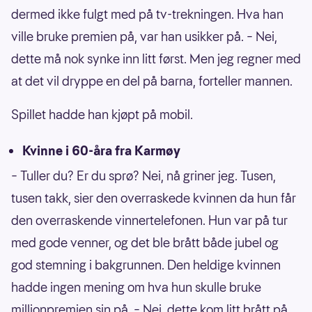
dermed ikke fulgt med på tv-trekningen. Hva han
ville bruke premien på, var han usikker på. – Nei,
dette må nok synke inn litt først. Men jeg regner med
at det vil dryppe en del på barna, forteller mannen.
Spillet hadde han kjøpt på mobil.
Kvinne i 60-åra fra Karmøy
– Tuller du? Er du sprø? Nei, nå griner jeg. Tusen,
tusen takk, sier den overraskede kvinnen da hun får
den overraskende vinnertelefonen. Hun var på tur
med gode venner, og det ble brått både jubel og
god stemning i bakgrunnen. Den heldige kvinnen
hadde ingen mening om hva hun skulle bruke
millionpremien sin på. – Nei, dette kom litt brått på