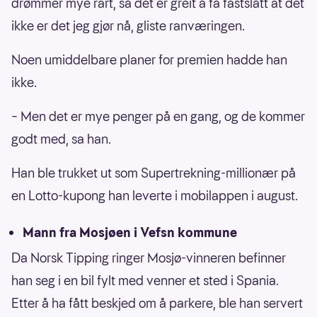
drømmer mye rart, så det er greit å få fastslått at det
ikke er det jeg gjør nå, gliste ranværingen.
Noen umiddelbare planer for premien hadde han
ikke.
– Men det er mye penger på en gang, og de kommer
godt med, sa han.
Han ble trukket ut som Supertrekning-millionær på
en Lotto-kupong han leverte i mobilappen i august.
Mann fra Mosjøen i Vefsn kommune
Da Norsk Tipping ringer Mosjø-vinneren befinner
han seg i en bil fylt med venner et sted i Spania.
Etter å ha fått beskjed om å parkere, ble han servert