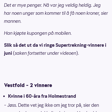
Det er mye penger. Nå var jeg veldig heldig. Jeg
har noen unger som kommer til å få noen kroner, sier
mannen.
Han kjøpte kupongen på mobilen.
Slik så det ut da vi ringe Supertrekning-vinnere i
juni
(
saken fortsetter under videoen
).
Vestfold – 2 vinnere
Kvinne i 60-åra fra Holmestrand
– Jøss. Dette vet jeg ikke om jeg tror på, sier den