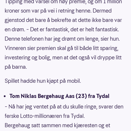
Tipping med varsel om høy premie, og om 1 million
kroner som var på vei i retning henne. Dermed
gjenstod det bare å bekrefte at dette ikke bare var
en drøm. – Det er fantastisk, det er helt fantastisk.
Denne telefonen har jeg drømt om lenge, sier hun.
Vinneren sier premien skal gå til både litt sparing,
investering og bolig, men at det også vil dryppe litt
på barna.
Spillet hadde hun kjøpt på mobil.
Tom Niklas Bergehaug Aas (23) fra Tydal
– Nå har jeg ventet på at du skulle ringe, svarer den
ferske Lotto-millionæren fra Tydal.
Bergehaug satt sammen med kjæresten og et