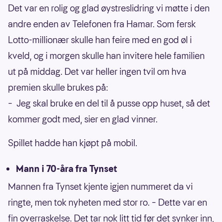
Det var en rolig og glad øystreslidring vi møtte i den
andre enden av Telefonen fra Hamar. Som fersk
Lotto-millionær skulle han feire med en god øl i
kveld, og i morgen skulle han invitere hele familien
ut på middag. Det var heller ingen tvil om hva
premien skulle brukes på:
– Jeg skal bruke en del til å pusse opp huset, så det
kommer godt med, sier en glad vinner.
Spillet hadde han kjøpt på mobil.
Mann i 70-åra fra Tynset
Mannen fra Tynset kjente igjen nummeret da vi
ringte, men tok nyheten med stor ro. – Dette var en
fin overraskelse. Det tar nok litt tid før det synker inn,