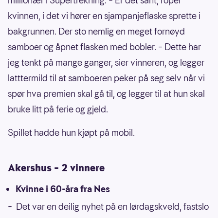
millionær i Supertrekning. – Er det sant, roper
kvinnen, i det vi hører en sjampanjeflaske sprette i
bakgrunnen. Der sto nemlig en meget fornøyd
samboer og åpnet flasken med bobler. – Dette har
jeg tenkt på mange ganger, sier vinneren, og legger
latttermild til at samboeren peker på seg selv når vi
spør hva premien skal gå til, og legger til at hun skal
bruke litt på ferie og gjeld.
Spillet hadde hun kjøpt på mobil.
Akershus – 2 vinnere
Kvinne i 60-åra fra Nes
– Det var en deilig nyhet på en lørdagskveld, fastslo