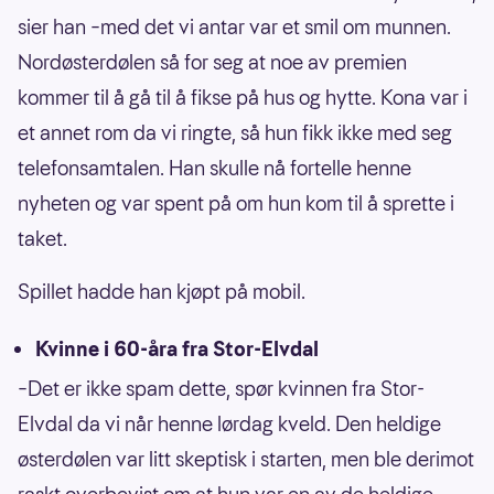
sier han –med det vi antar var et smil om munnen.
Nordøsterdølen så for seg at noe av premien
kommer til å gå til å fikse på hus og hytte. Kona var i
et annet rom da vi ringte, så hun fikk ikke med seg
telefonsamtalen. Han skulle nå fortelle henne
nyheten og var spent på om hun kom til å sprette i
taket.
Spillet hadde han kjøpt på mobil.
Kvinne i 60-åra fra Stor-Elvdal
–Det er ikke spam dette, spør kvinnen fra Stor-
Elvdal da vi når henne lørdag kveld. Den heldige
østerdølen var litt skeptisk i starten, men ble derimot