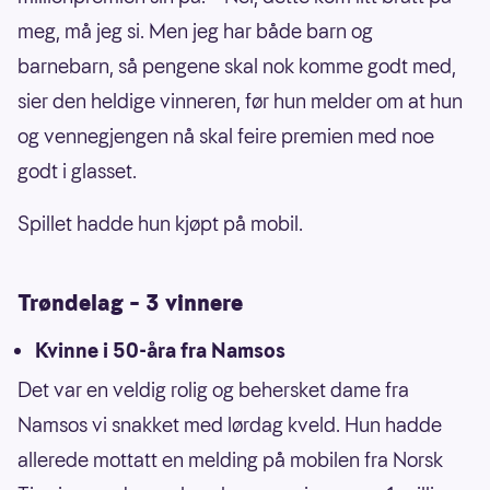
meg, må jeg si. Men jeg har både barn og
barnebarn, så pengene skal nok komme godt med,
sier den heldige vinneren, før hun melder om at hun
og vennegjengen nå skal feire premien med noe
godt i glasset.
Spillet hadde hun kjøpt på mobil.
Trøndelag – 3 vinnere
Kvinne i 50-åra fra Namsos
Det var en veldig rolig og behersket dame fra
Namsos vi snakket med lørdag kveld. Hun hadde
allerede mottatt en melding på mobilen fra Norsk