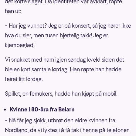
det korte slaget. Da identiteten var avklart, ropte
han ut:
– Har jeg vunnet? Jeg er på konsert, så jeg hører ikke
hva du sier, men tusen hjertelig takk! Jeg er
kjempeglad!
Vi snakket med ham igjen søndag kveld siden det
ble en kort samtale lørdag. Han røpte han hadde
feiret litt lørdag.
Spillet, en femukers, hadde han kjøpt på mobil.
Kvinne i 80-åra fra Beiarn
– Nå får jeg sjokk, utbrøt den eldre kvinnen fra
Nordland, da vi lyktes i å få tak i henne på telefonen