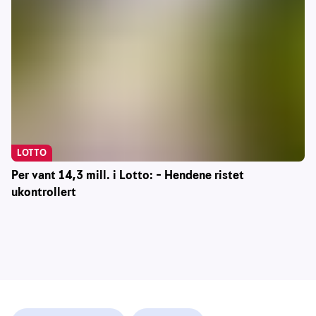
LOTTO
Per vant 14,3 mill. i Lotto: – Hendene ristet
ukontrollert