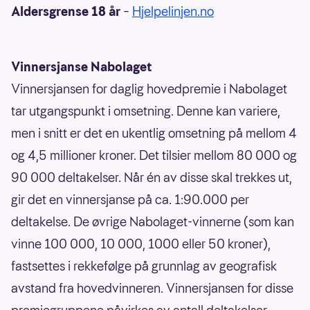
Aldersgrense 18 år
–
Hjelpelinjen.no
Vinnersjanse Nabolaget
Vinnersjansen for daglig hovedpremie i Nabolaget
tar utgangspunkt i omsetning. Denne kan variere,
men i snitt er det en ukentlig omsetning på mellom 4
og 4,5 millioner kroner. Det tilsier mellom 80 000 og
90 000 deltakelser. Når én av disse skal trekkes ut,
gir det en vinnersjanse på ca. 1:90.000 per
deltakelse. De øvrige Nabolaget-vinnerne (som kan
vinne 100 000, 10 000, 1000 eller 50 kroner),
fastsettes i rekkefølge på grunnlag av geografisk
avstand fra hovedvinneren. Vinnersjansen for disse