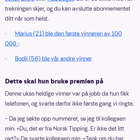
trekningen skjer, og du kan avslutte abonnementet
ditt når som helst.
·
Marius (21) ble den første vinneren av 100
000,-
·
Bodil (56) ble vår andre vinner
Dette skal hun bruke premien på
Denne ukas heldige vinner var på jobb da hun fikk
telefonen, og svarte derfor ikke første gang vi ringte.
– Da jeg søkte opp nummeret, sa jeg til kollegaen
min: «Du, det er fra Norsk Tipping. Er ikke det litt
rart?» Da svarte kollegaen min: «Tenk om du har