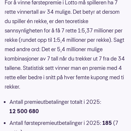
For å vinne førstepremie i Lotto må spilleren ha 7
rette vinnertall av 34 mulige. Det betyr at dersom
du spiller én rekke, er den teoretiske
sannsynligheten for å få 7 rette 1:5,37 millioner per
rekke (rundet opp til 1:5,4 millioner per rekke). Sagt
med andre ord: Det er 5,4 millioner mulige
kombinasjoner av 7 tall når du trekker ut 7 fra de 34
tallene. Statistisk sett vinner man en premie med 4
rette eller bedre i snitt på hver femte kupong med ti
rekker.
Antall premieutbetalinger totalt i 2025:
12 500 680
Antall førstepremieutbetalinger i 2025:
185
(7