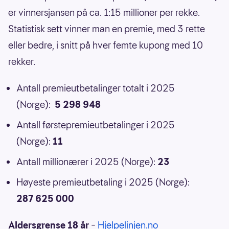
er vinnersjansen på ca. 1:15 millioner per rekke.
Statistisk sett vinner man en premie, med 3 rette
eller bedre, i snitt på hver femte kupong med 10
rekker.
Antall premieutbetalinger totalt i 2025
(Norge):
5 298 948
Antall førstepremieutbetalinger i 2025
(Norge):
11
Antall millionærer i 2025 (Norge):
23
Høyeste premieutbetaling i 2025 (Norge):
287 625 000
Aldersgrense 18 år
–
Hjelpelinjen.no