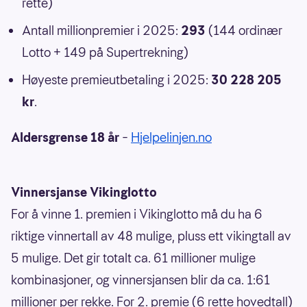
rette)
Antall millionpremier i 2025:
293
(144 ordinær
Lotto + 149 på Supertrekning)
Høyeste premieutbetaling i 2025:
30 228 205
kr
.
Aldersgrense 18 år
–
Hjelpelinjen.no
Vinnersjanse Vikinglotto
For å vinne 1. premien i Vikinglotto må du ha 6
riktige vinnertall av 48 mulige, pluss ett vikingtall av
5 mulige. Det gir totalt ca. 61 millioner mulige
kombinasjoner, og vinnersjansen blir da ca. 1:61
millioner per rekke. For 2. premie (6 rette hovedtall)