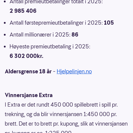
Antall premieutbetalinger totalt i 2025:
2 985 406
Antall førstepremieutbetalinger i 2025:
105
Antall millionærer i 2025:
86
Høyeste premieutbetaling i 2025:
6 302 000kr.
Aldersgrense 18 år
–
Hjelpelinjen.no
Vinnersjanse Extra
I Extra er det rundt 450 000 spillebrett i spill pr.
trekning, og da blir vinnersjansen 1:450 000 pr.
brett. Det er to brett pr. kupong, slik at vinnersjansen