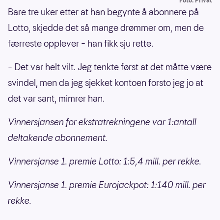
Foto: Privat
Bare tre uker etter at han begynte å abonnere på
Lotto, skjedde det så mange drømmer om, men de
færreste opplever – han fikk sju rette.
– Det var helt vilt. Jeg tenkte først at det måtte være
svindel, men da jeg sjekket kontoen forsto jeg jo at
det var sant, mimrer han.
Vinnersjansen for ekstratrekningene var 1:antall
deltakende abonnement.
Vinnersjanse 1. premie Lotto: 1:5,4 mill. per rekke.
Vinnersjanse 1. premie Eurojackpot: 1:140 mill. per
rekke.