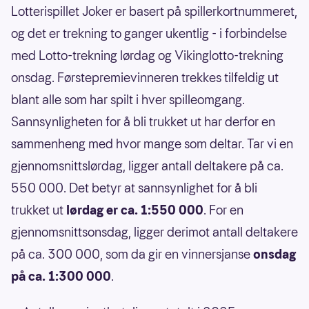
Lotterispillet Joker er basert på spillerkortnummeret,
og det er trekning to ganger ukentlig - i forbindelse
med Lotto-trekning lørdag og Vikinglotto-trekning
onsdag. Førstepremievinneren trekkes tilfeldig ut
blant alle som har spilt i hver spilleomgang.
Sannsynligheten for å bli trukket ut har derfor en
sammenheng med hvor mange som deltar. Tar vi en
gjennomsnittslørdag, ligger antall deltakere på ca.
550 000. Det betyr at sannsynlighet for å bli
trukket ut
lørdag er ca. 1:550 000
. For en
gjennomsnittsonsdag, ligger derimot antall deltakere
på ca. 300 000, som da gir en vinnersjanse
onsdag
på ca. 1:300 000
.