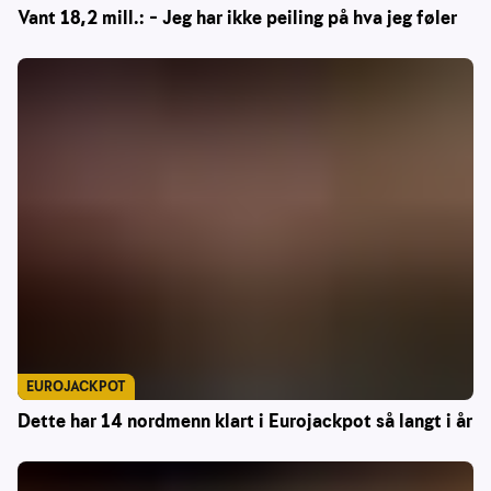
Vant 18,2 mill.: – Jeg har ikke peiling på hva jeg føler
EUROJACKPOT
Dette har 14 nordmenn klart i Eurojackpot så langt i år