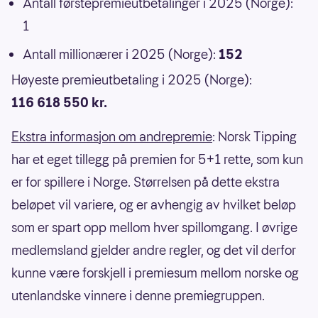
Antall førstepremieutbetalinger i 2025 (Norge):
1
Antall millionærer i 2025 (Norge):
152
Høyeste premieutbetaling i 2025 (Norge):
116 618 550 kr.
Ekstra informasjon om andrepremie
: Norsk Tipping
har et eget tillegg på premien for 5+1 rette, som kun
er for spillere i Norge. Størrelsen på dette ekstra
beløpet vil variere, og er avhengig av hvilket beløp
som er spart opp mellom hver spillomgang. I øvrige
medlemsland gjelder andre regler, og det vil derfor
kunne være forskjell i premiesum mellom norske og
utenlandske vinnere i denne premiegruppen.