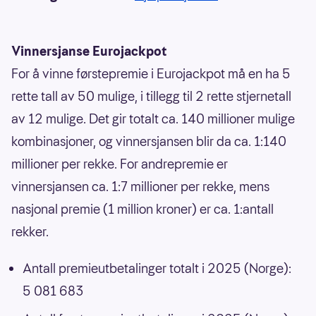
Vinnersjanse Eurojackpot
For å vinne førstepremie i Eurojackpot må en ha 5
rette tall av 50 mulige, i tillegg til 2 rette stjernetall
av 12 mulige. Det gir totalt ca. 140 millioner mulige
kombinasjoner, og vinnersjansen blir da ca. 1:140
millioner per rekke. For andrepremie er
vinnersjansen ca. 1:7 millioner per rekke, mens
nasjonal premie (1 million kroner) er ca. 1:antall
rekker.
Antall premieutbetalinger totalt i 2025 (Norge):
5 081 683