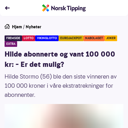
Hjem
/
Nyheter
FREMSIDE
LOTTO
VIKINGLOTTO
EUROJACKPOT
NABOLAGET
JOKER
EXTRA
Hilde abonnerte og vant 100 000
kr: – Er det mulig?
Hilde Stormo (56) ble den siste vinneren av
100 000 kroner i våre ekstratrekninger for
abonnenter.