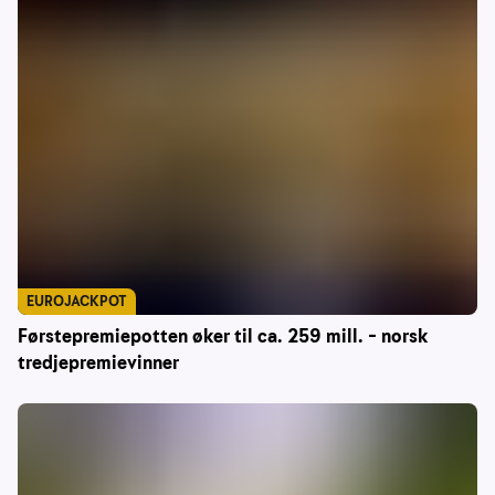
EUROJACKPOT
Førstepremiepotten øker til ca. 259 mill. – norsk
tredjepremievinner