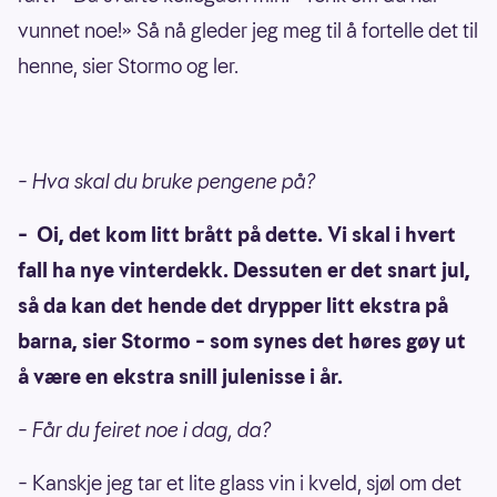
vunnet noe!» Så nå gleder jeg meg til å fortelle det til
henne, sier Stormo og ler.
– Hva skal du bruke pengene på?
– Oi, det kom litt brått på dette. Vi skal i hvert
fall ha nye vinterdekk. Dessuten er det snart jul,
så da kan det hende det drypper litt ekstra på
barna, sier Stormo – som synes det høres gøy ut
å være en ekstra snill julenisse i år.
– Får du feiret noe i dag, da?
– Kanskje jeg tar et lite glass vin i kveld, sjøl om det