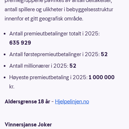
premiegruppene påvirkes av antall deltakelser,
antall spillere og ulikheter i bebyggelsesstruktur
innenfor et gitt geografisk område.
Antall premieutbetalinger totalt i 2025:
635 929
Antall førstepremieutbetalinger i 2025:
52
Antall millionærer i 2025:
52
Høyeste premieutbetaling i 2025:
1 000 000
kr.
Aldersgrense 18 år
–
Hjelpelinjen.no
Vinnersjanse Joker