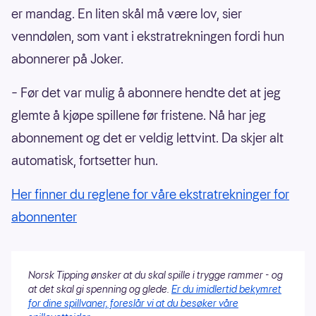
er mandag. En liten skål må være lov, sier
venndølen, som vant i ekstratrekningen fordi hun
abonnerer på Joker.
– Før det var mulig å abonnere hendte det at jeg
glemte å kjøpe spillene før fristene. Nå har jeg
abonnement og det er veldig lettvint. Da skjer alt
automatisk, fortsetter hun.
Her finner du reglene for våre ekstratrekninger for
abonnenter
Norsk Tipping ønsker at du skal spille i trygge rammer - og
at det skal gi spenning og glede.
Er du imidlertid bekymret
for dine spillvaner, foreslår vi at du besøker våre