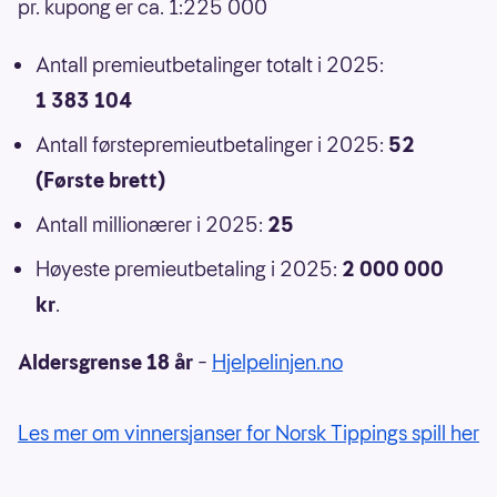
pr. kupong er ca. 1:225 000
Antall premieutbetalinger totalt i 2025:
1 383 104
Antall førstepremieutbetalinger i 2025:
52
(Første brett)
Antall millionærer i 2025:
25
Høyeste premieutbetaling i 2025:
2 000 000
kr
.
Aldersgrense 18 år
–
Hjelpelinjen.no
Les mer om vinnersjanser for Norsk Tippings spill her