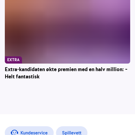
EXTRA
Extra-kandidaten økte premien med en halv million: –
Helt fantastisk
Kundeservice
Spillevett