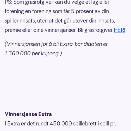
PS: Som grasrotgiver kan du velge et lag eller
forening en forening som får 5 prosent av din
spillerinnsats, uten at det går utover din innsats,
premie eller dine vinnersjanser. Bli grasrotgiver
HER!
(Vinnersjansen for å bli Extra-kandidaten er
1:360.000 per kupong.)
Vinnersjanse Extra
I Extra er det rundt 450 000 spillebrett i spill pr.