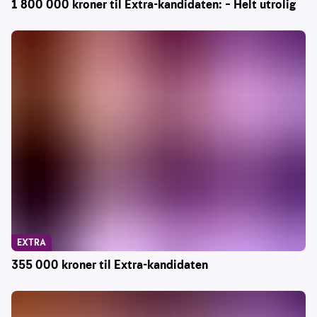
1 800 000 kroner til Extra-kandidaten: – Helt utrolig
EXTRA
355 000 kroner til Extra-kandidaten