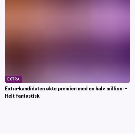
EXTRA
Extra-kandidaten økte premien med en halv million: –
Helt fantastisk