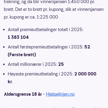
trekning, og da blir vinnersjansen 1:450 000 pr.
brett. Det er to brett pr. kupong, slik at vinnersjansen
pr. kupong er ca. 1:225 000
Antall premieutbetalinger totalt i 2025:
1 383 104
Antall førstepremieutbetalinger i 2025:
52
(Første brett)
Antall millionærer i 2025:
25
Høyeste premieutbetaling i 2025:
2 000 000
kr
.
Aldersgrense 18 år
–
Hjelpelinjen.no