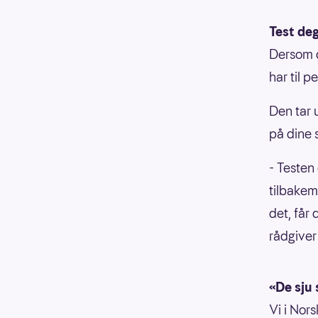
Test deg
Dersom d
har til p
Den tar 
på dine 
- Testen 
tilbakeme
det, får 
rådgiver 
«De sju 
Vi i Nors