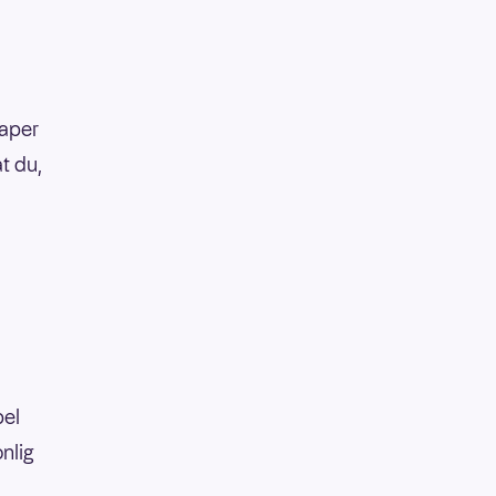
kaper
at du,
pel
nlig