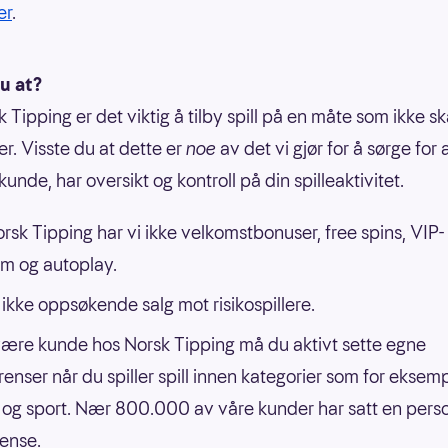
er
.
du at?
 Tipping er det viktig å tilby spill på en måte som ikke s
r. Visste du at dette er
noe
av det vi gjør for å sørge for 
unde, har oversikt og kontroll på din spilleaktivitet.
rsk Tipping har vi ikke velkomstbonuser, free spins, VIP-
m og autoplay.
r ikke oppsøkende salg mot risikospillere.
være kunde hos Norsk Tipping må du aktivt sette egne
grenser når du spiller spill innen kategorier som for eksem
 og sport. Nær 800.000 av våre kunder har satt en perso
rense.