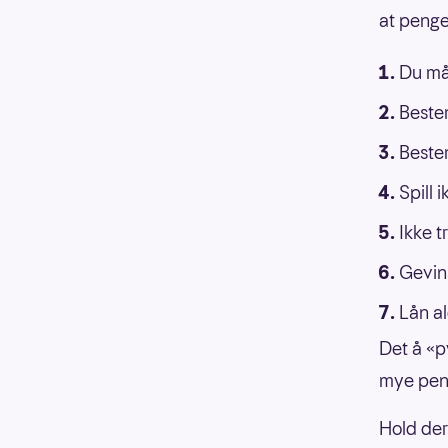
at penges
Du må 
Bestem
Bestem
Spill 
Ikke t
Gevins
Lån al
Det å «p
mye peng
Hold der