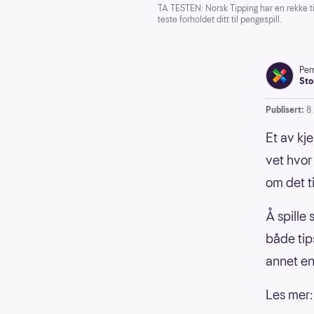
TA TESTEN: Norsk Tipping har en rekke ti
teste forholdet ditt til pengespill.
Pern
Sto
Publisert:
8
Et av kje
vet hvor 
om det ti
Å spille
både tips
annet en
Les mer