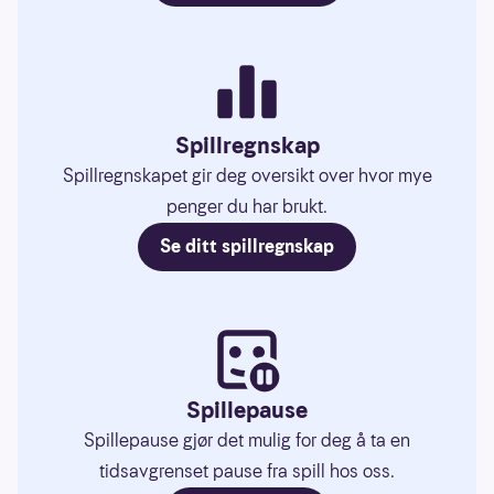
Spillregnskap
Spillregnskapet gir deg oversikt over hvor mye
penger du har brukt.
Se ditt spillregnskap
Spillepause
Spillepause gjør det mulig for deg å ta en
tidsavgrenset pause fra spill hos oss.