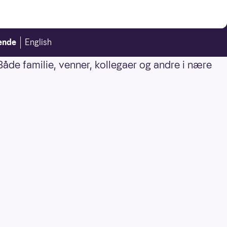
ende
English
Både familie, venner, kollegaer og andre i nære