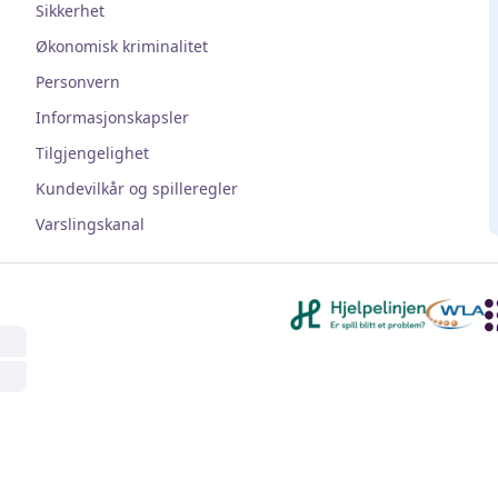
Sikkerhet
Økonomisk kriminalitet
Personvern
Informasjonskapsler
Tilgjengelighet
Kundevilkår og spilleregler
Varslingskanal
Andre lenker