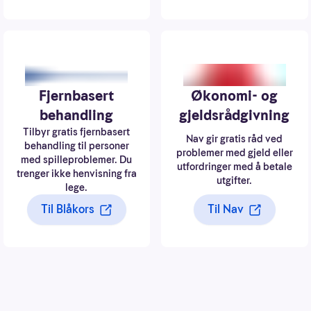
Fjernbasert
Økonomi- og
behandling
gjeldsrådgivning
Tilbyr gratis fjernbasert
Nav gir gratis råd ved
behandling til personer
problemer med gjeld eller
med spilleproblemer. Du
utfordringer med å betale
trenger ikke henvisning fra
utgifter.
lege.
Til Blåkors
Til Nav