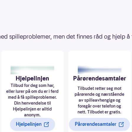
d spilleproblemer, men det finnes råd og hjelp å 
Hjelpelinjen
Pårørendesamtaler
Tilbud for deg som har,
Tilbudet retter seg mot
eller lurer på om du er i ferd
pårørende og nærstående
med å få spilleproblemer.
av spilleavhengige og
Din henvendelse til
foregår over telefon og
Hjelpelinjen er alltid
nett. Tilbudet er gratis.
anonym.
Hjelpelinjen
Pårørendesamtaler