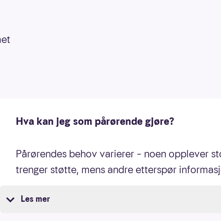
met
Hva kan jeg som pårørende gjøre?
Pårørendes behov varierer – noen opplever st
trenger støtte, mens andre etterspør informasj
Les mer