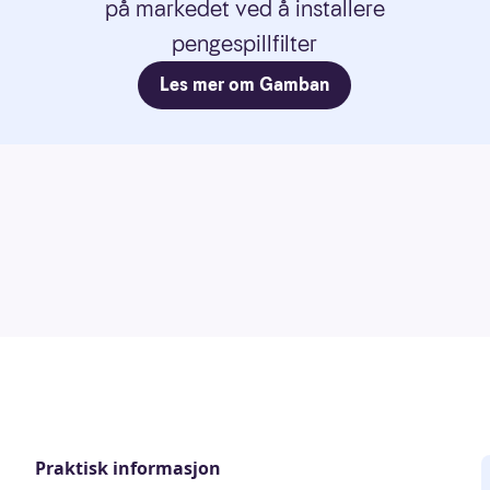
på markedet ved å installere
pengespillfilter
Les mer om Gamban
Praktisk informasjon