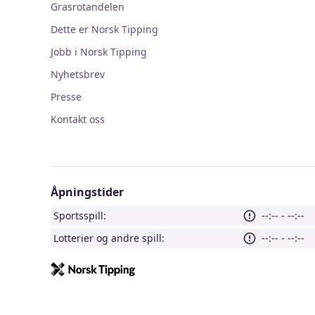
Grasrotandelen
Dette er Norsk Tipping
Jobb i Norsk Tipping
Nyhetsbrev
Presse
Kontakt oss
Åpningstider
Sportsspill:
--:-- - --:--
Lotterier og andre spill:
--:-- - --:--