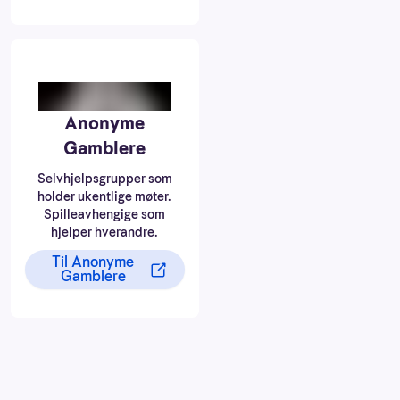
Anonyme
Gamblere
Selvhjelpsgrupper som
holder ukentlige møter.
Spilleavhengige som
hjelper hverandre.
Til Anonyme
Gamblere