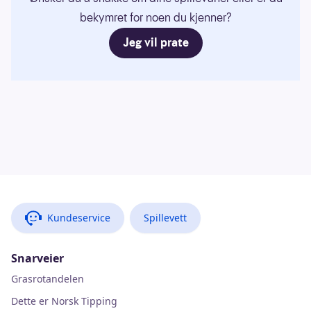
bekymret for noen du kjenner?
Jeg vil prate
Kundeservice
Spillevett
Snarveier
Grasrotandelen
Dette er Norsk Tipping