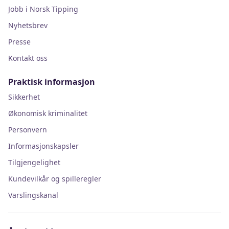
Jobb i Norsk Tipping
Nyhetsbrev
Presse
Kontakt oss
Praktisk informasjon
Sikkerhet
Økonomisk kriminalitet
Personvern
Informasjonskapsler
Tilgjengelighet
Kundevilkår og spilleregler
Varslingskanal