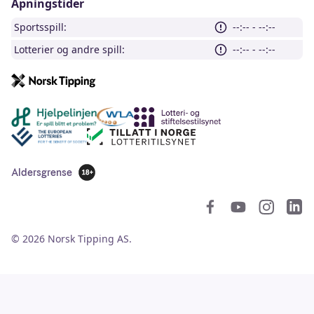
Åpningstider
Sportsspill:
--:-- - --:--
Lotterier og andre spill:
--:-- - --:--
Andre lenker
Aldersgrense
18 år
So
©
2026
Norsk Tipping AS.