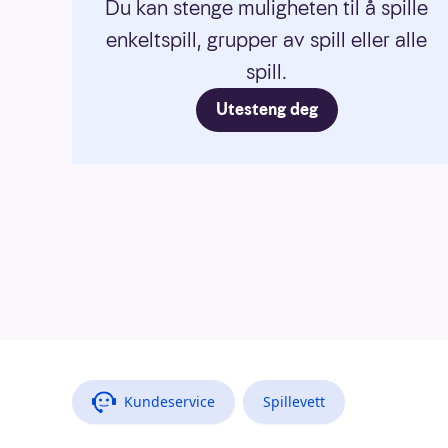
Du kan stenge muligheten til å spille
enkeltspill, grupper av spill eller alle
spill.
Utesteng deg
Kundeservice
Spillevett