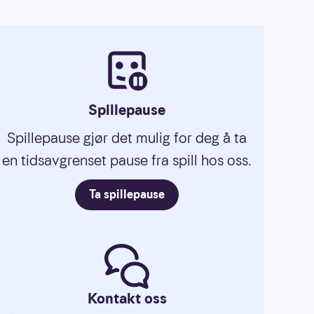
Spillepause
Spillepause gjør det mulig for deg å ta
en tidsavgrenset pause fra spill hos oss.
Ta spillepause
Kontakt oss