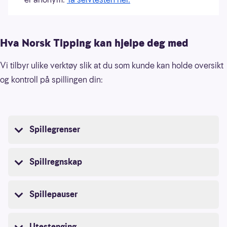
Hva Norsk Tipping kan hjelpe deg med
Vi tilbyr ulike verktøy slik at du som kunde kan holde oversikt
og kontroll på spillingen din:
Spillegrenser
Spillregnskap
Spillepauser
Utestenging