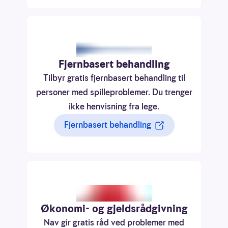
Fjernbasert behandling
Tilbyr gratis fjernbasert behandling til
personer med spilleproblemer. Du trenger
ikke henvisning fra lege.
Fjernbasert behandling
Økonomi- og gjeldsrådgivning
Nav gir gratis råd ved problemer med