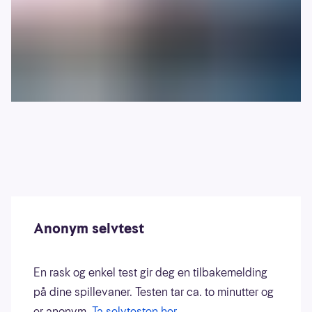
Anonym selvtest
En rask og enkel test gir deg en tilbakemelding
på dine spillevaner. Testen tar ca. to minutter og
er anonym.
Ta selvtesten her.