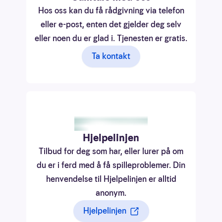
Hos oss kan du få rådgivning via telefon
eller e-post, enten det gjelder deg selv
eller noen du er glad i. Tjenesten er gratis.
Ta kontakt
Hjelpelinjen
Tilbud for deg som har, eller lurer på om
du er i ferd med å få spilleproblemer. Din
henvendelse til Hjelpelinjen er alltid
anonym.
Hjelpelinjen