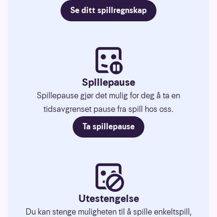
Se ditt spillregnskap
Spillepause
Spillepause gjør det mulig for deg å ta en
tidsavgrenset pause fra spill hos oss.
Ta spillepause
Utestengelse
Du kan stenge muligheten til å spille enkeltspill,