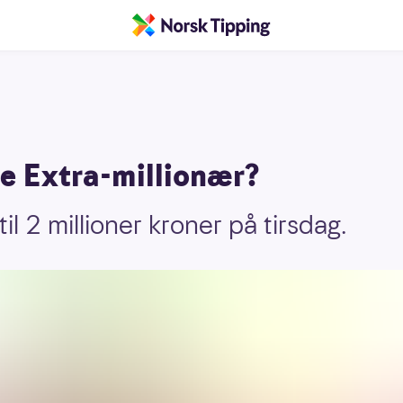
te Extra-millionær?
l 2 millioner kroner på tirsdag.