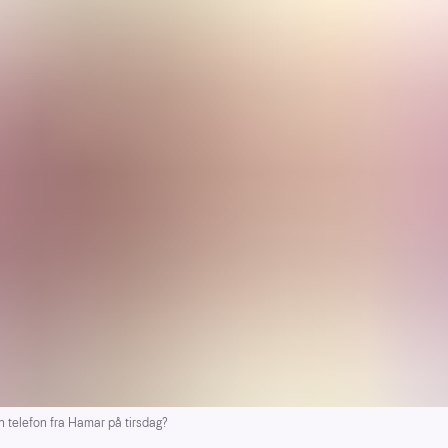
telefon fra Hamar på tirsdag?