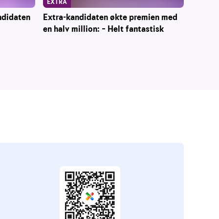
EXTRA
ndidaten
Extra-kandidaten økte premien med
en halv million: – Helt fantastisk