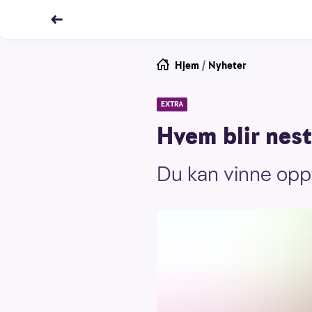
Hjem
/
Nyheter
EXTRA
Hvem blir nes
Du kan vinne oppti