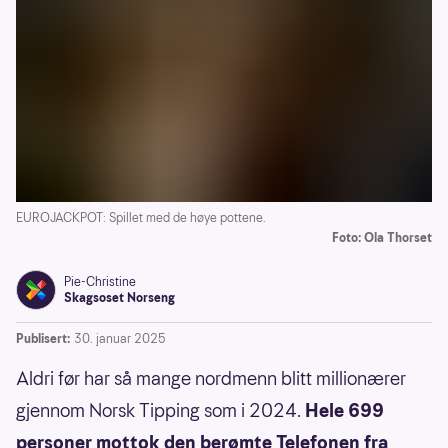
EUROJACKPOT: Spillet med de høye pottene.
Foto: Ola Thorset
Pie-Christine
Skagsoset Norseng
Publisert:
30. januar 2025
Aldri før har så mange nordmenn blitt millionærer
gjennom Norsk Tipping som i 2024.
Hele 699
personer mottok den berømte Telefonen fra