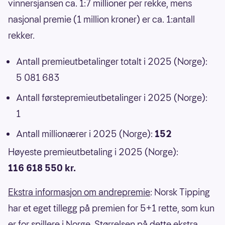
vinnersjansen ca. 1:7 millioner per rekke, mens
nasjonal premie (1 million kroner) er ca. 1:antall
rekker.
Antall premieutbetalinger totalt i 2025 (Norge):
5 081 683
Antall førstepremieutbetalinger i 2025 (Norge):
1
Antall millionærer i 2025 (Norge):
152
Høyeste premieutbetaling i 2025 (Norge):
116 618 550 kr.
Ekstra informasjon om andrepremie
: Norsk Tipping
har et eget tillegg på premien for 5+1 rette, som kun
er for spillere i Norge. Størrelsen på dette ekstra