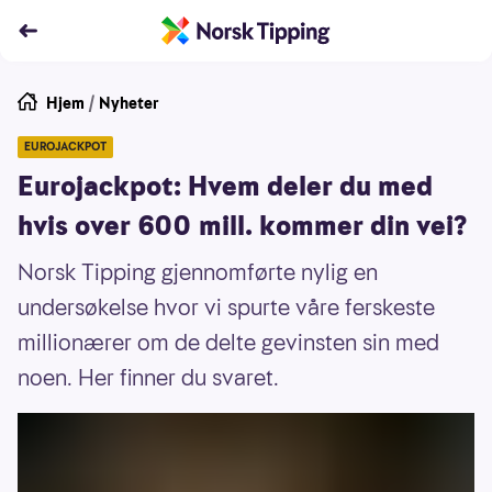
Hjem
/
Nyheter
EUROJACKPOT
Eurojackpot: Hvem deler du med
hvis over 600 mill. kommer din vei?
Norsk Tipping gjennomførte nylig en
undersøkelse hvor vi spurte våre ferskeste
millionærer om de delte gevinsten sin med
noen. Her finner du svaret.