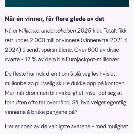
Når én vinner, får flere glede av det
Nå er
Millionærundersøkelsen 2025
klar. Totalt fikk
rett under 2 000 millionvinnere (vinnere fra 2021 til
2024) tilsendt spørsmålene. Over 600 av disse
svarte – 17 % av dem ble Eurojackpot-millionær.
De fleste har nok drømt om å slå seg løs hvis et
millionbeløp plutselig skulle dukke opp på kontoen.
Men når drømmen blir virkelighet, viser det seg at
fornuften ofte tar overhånd. Så, hva velger egentlig
vinnerne å bruke pengene på?
Her er noen av de vanligste svarene – med mulighet