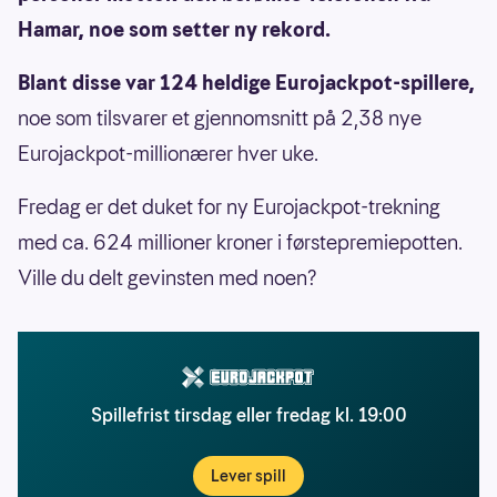
Hamar, noe som setter ny rekord.
Blant disse var 124 heldige Eurojackpot-spillere,
noe som tilsvarer et gjennomsnitt på 2,38 nye
Eurojackpot-millionærer hver uke.
Fredag er det duket for ny Eurojackpot-trekning
med ca. 624 millioner kroner i førstepremiepotten.
Ville du delt gevinsten med noen?
Spillefrist tirsdag eller fredag kl. 19:00
Lever spill