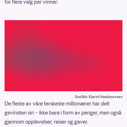
for flere valg per vinner:
Grafikk: Kjersti Haakensveen
De fleste av våre ferskeste millionærer har delt
gevinsten sin – ikke bare i form av penger, men også
gjennom opplevelser, reiser og gaver.