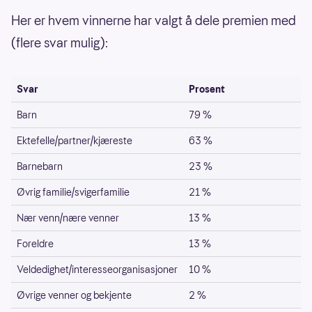
Her er hvem vinnerne har valgt å dele premien med
(flere svar mulig):
Svar
Prosent
Barn
79 %
Ektefelle/partner/kjæreste
63 %
Barnebarn
23 %
Øvrig familie/svigerfamilie
21 %
Nær venn/nære venner
13 %
Foreldre
13 %
Veldedighet/interesseorganisasjoner
10 %
Øvrige venner og bekjente
2 %