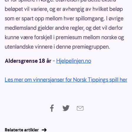
beløpet vil variere, og er avhengig av hvilket beløp
som er spart opp mellom hver spillomgang. I øvrige
medlemsland gjelder andre regler, og det vil derfor
kunne være forskjell i premiesum mellom norske og
utenlandske vinnere i denne premiegruppen.
Aldersgrense 18 år
–
Hjelpelinjen.no
Les mer om vinnersjanser for Norsk Tippings spill her
Relaterte artikler