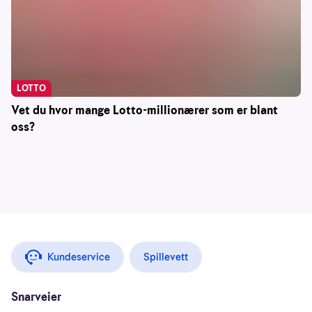
LOTTO
Vet du hvor mange Lotto-millionærer som er blant
oss?
Kundeservice
Spillevett
Snarveier