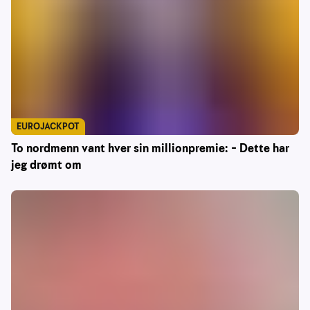
EUROJACKPOT
To nordmenn vant hver sin millionpremie: – Dette har
jeg drømt om