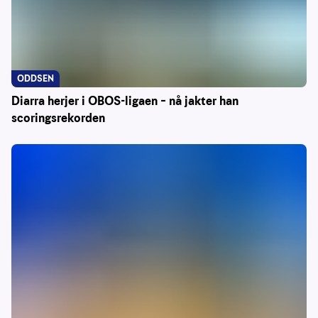
ODDSEN
Diarra herjer i OBOS-ligaen – nå jakter han
scoringsrekorden