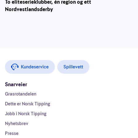
To eliteserieklubber, én region og ett
Nordvestlandsderby
Kundeservice
Spillevett
Snarveier
Grasrotandelen
Dette er Norsk Tipping
Jobb i Norsk Tipping
Nyhetsbrev
Presse