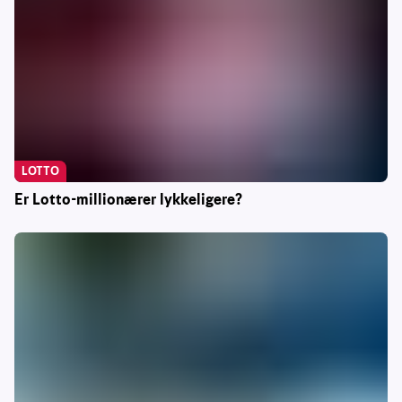
LOTTO
Er Lotto-millionærer lykkeligere?