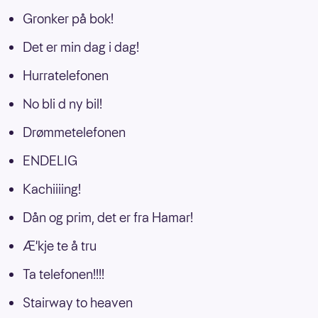
Gronker på bok!
Det er min dag i dag!
Hurratelefonen
No bli d ny bil!
Drømmetelefonen
ENDELIG
Kachiiiing!
Dån og prim, det er fra Hamar!
Æ'kje te å tru
Ta telefonen!!!!
Stairway to heaven