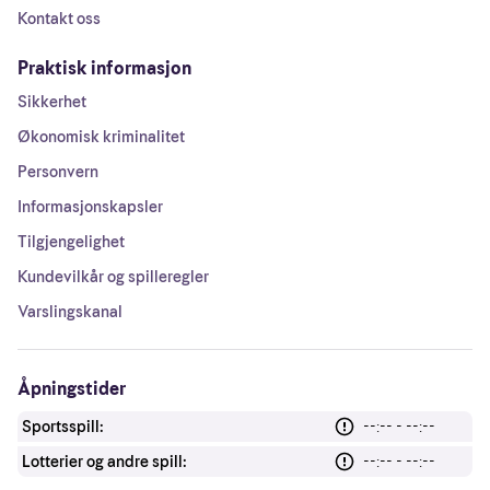
Kontakt oss
Praktisk informasjon
Sikkerhet
Økonomisk kriminalitet
Personvern
Informasjonskapsler
Tilgjengelighet
Kundevilkår og spilleregler
Varslingskanal
Åpningstider
Sportsspill:
--:-- - --:--
Lotterier og andre spill:
--:-- - --:--