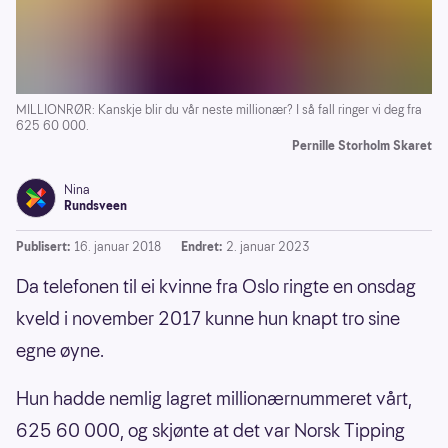
MILLIONRØR: Kanskje blir du vår neste millionær? I så fall ringer vi deg fra
625 60 000.
Pernille Storholm Skaret
Nina
Rundsveen
Publisert:
16. januar 2018
Endret:
2. januar 2023
Da telefonen til ei kvinne fra Oslo ringte en onsdag
kveld i november 2017 kunne hun knapt tro sine
egne øyne.
Hun hadde nemlig lagret millionærnummeret vårt,
625 60 000, og skjønte at det var Norsk Tipping