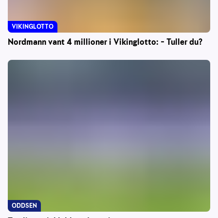
VIKINGLOTTO
Nordmann vant 4 millioner i Vikinglotto: – Tuller du?
ODDSEN