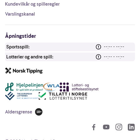
Kundevilkår og spilleregler
Varslingskanal
Åpningstider
Sportsspill:
--:-- - --:--
Lotterier og andre spill:
--:-- - --:--
Andre lenker
Aldersgrense
18 år
So