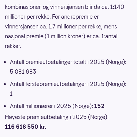
kombinasjoner, og vinnersjansen blir da ca. 1:140
millioner per rekke. For andrepremie er
vinnersjansen ca. 1:7 millioner per rekke, mens
nasjonal premie (1 million kroner) er ca. 1:antall
rekker.
Antall premieutbetalinger totalt i 2025 (Norge):
5 081 683
Antall førstepremieutbetalinger i 2025 (Norge):
1
Antall millionærer i 2025 (Norge):
152
Høyeste premieutbetaling i 2025 (Norge):
116 618 550 kr.