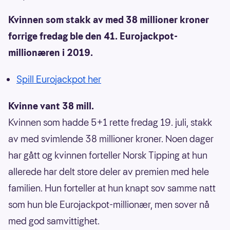
Kvinnen som stakk av med 38 millioner kroner
forrige fredag ble den 41. Eurojackpot-
millionæren i 2019.
Spill Eurojackpot her
Kvinne vant 38 mill.
Kvinnen som hadde 5+1 rette fredag 19. juli, stakk
av med svimlende 38 millioner kroner. Noen dager
har gått og kvinnen forteller Norsk Tipping at hun
allerede har delt store deler av premien med hele
familien. Hun forteller at hun knapt sov samme natt
som hun ble Eurojackpot-millionær, men sover nå
med god samvittighet.