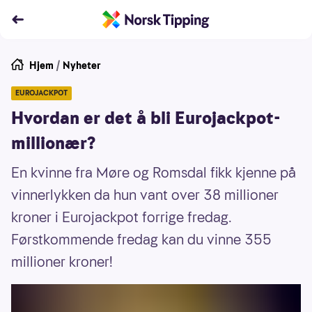
Hjem
/
Nyheter
EUROJACKPOT
Hvordan er det å bli Eurojackpot-
millionær?
En kvinne fra Møre og Romsdal fikk kjenne på
vinnerlykken da hun vant over 38 millioner
kroner i Eurojackpot forrige fredag.
Førstkommende fredag kan du vinne 355
millioner kroner!