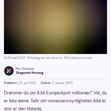
EUROJACKPOT: På fredag kan du vinne ca. 355 millioner kroner!
Pie-Christine
Skagsoset Norseng
Publisert:
23. juli 2019
Endret:
2. januar 2023
Drømmer du om å bli Eurojackpot-millionær? Vel, du
er ikke alene. Selv om vinnersannsynligheten ikke er
stor, er den tilstede.