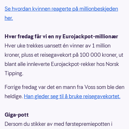
Se hvordan kvinnen reagerte på millionbeskjeden
her.
Hver fredag får vi en ny Eurojackpot-millionær
Hver uke trekkes uansett én vinner av 1 million
kroner, pluss et reisegavekort på 100 000 kroner, ut
blant alle innleverte Eurojackpot-rekker hos Norsk
Tipping.
Forrige fredag var det en mann fra Voss som ble den
heldige.
Han gleder seg til å bruke reisegavekortet.
Giga-pott
Dersom du stikker av med førstepremiepotten i