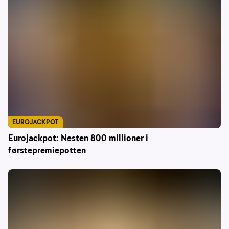
EUROJACKPOT
Eurojackpot: Nesten 800 millioner i
førstepremiepotten