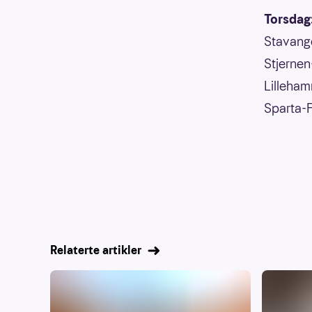
Torsdag
Stavang
Stjerne
Lilleha
Sparta-F
Relaterte artikler