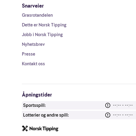
Snarveier
Grasrotandelen
Dette er Norsk Tipping
Jobb i Norsk Tipping
Nyhetsbrev
Presse
Kontakt oss
Åpningstider
Sportsspill:
--:-- - --:--
Lotterier og andre spill:
--:-- - --:--