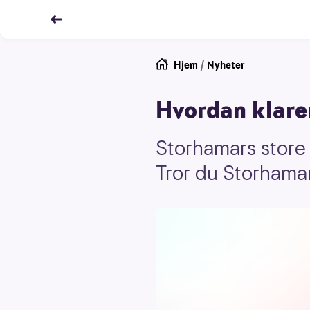
Hjem
/
Nyheter
Hvordan klare
Storhamars store 
Tror du Storhamar