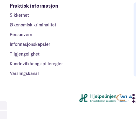
Praktisk informasjon
Sikkerhet
Økonomisk kriminalitet
Personvern
Informasjonskapsler
Tilgjengelighet
Kundevilkår og spilleregler
Varslingskanal
Andre lenker