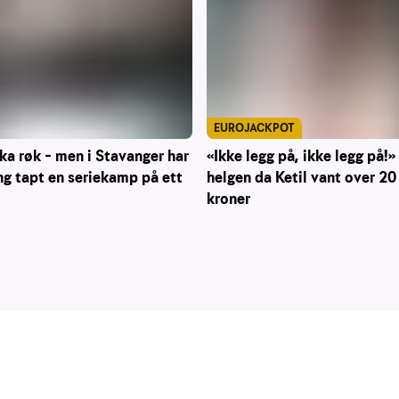
EUROJACKPOT
ka røk – men i Stavanger har
«Ikke legg på, ikke legg på!» 
ng tapt en seriekamp på ett
helgen da Ketil vant over 20
kroner