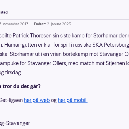
stad
5. november 2017
Endret:
2. januar 2023
pilte Patrick Thoresen sin siste kamp for Storhamar den
. Hamar-gutten er klar for spill i russiske SKA Petersburg
skal Storhamar ut i en vrien bortekamp mot Stavanger Oi
kampuke for Stavanger Oilers, med match mot Stjernen l
g tirsdag
 tror du det går?
 Get-ligaen
her på web
og
her på mobil.
og-Stavanger