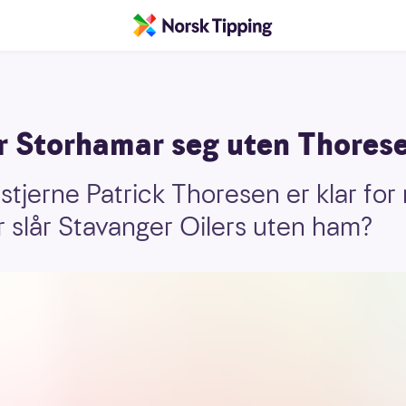
r Storhamar seg uten Thores
stjerne Patrick Thoresen er klar for 
 slår Stavanger Oilers uten ham?