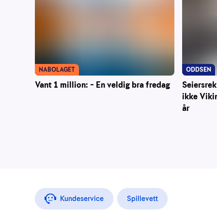
NABOLAGET
ODDSEN
Vant 1 million: – En veldig bra fredag
Seiersrek
ikke Viki
år
Kundeservice
Spillevett