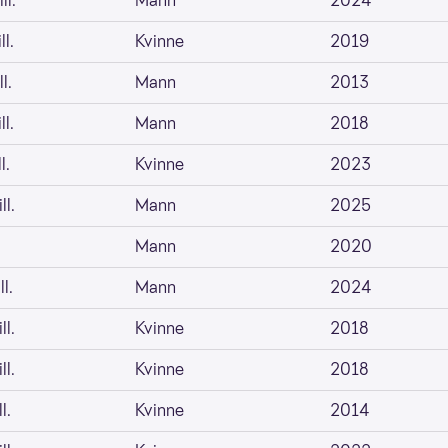
ll.
Mann
2024
ll.
Kvinne
2019
l.
Mann
2013
ll.
Mann
2018
l.
Kvinne
2023
ll.
Mann
2025
Mann
2020
l.
Mann
2024
ll.
Kvinne
2018
ll.
Kvinne
2018
l.
Kvinne
2014