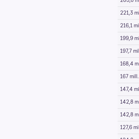
285,8 mi
221,3 mi
216,1 mil
199,9 mi
197,7 mil
168,4 mi
167 mill.
147,4 mil
142,8 mi
142,8 mi
127,6 mil