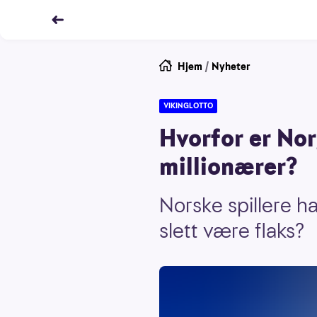
Hjem
/
Nyheter
VIKINGLOTTO
Hvorfor er Nor
millionærer?
Norske spillere ha
slett være flaks?