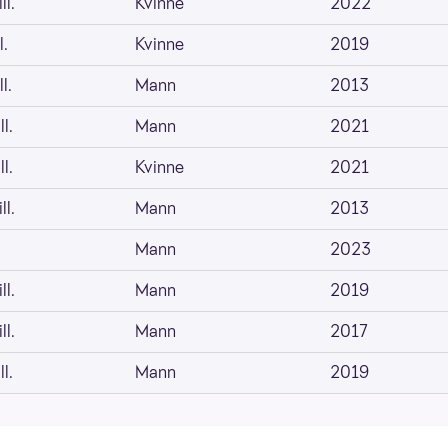
ll.
Kvinne
2022
l.
Kvinne
2019
l.
Mann
2013
l.
Mann
2021
l.
Kvinne
2021
ll.
Mann
2013
.
Mann
2023
ll.
Mann
2019
ll.
Mann
2017
l.
Mann
2019