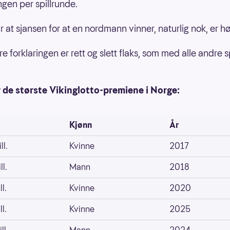
gen per spillrunde.
r at sjansen for at en nordmann vinner, naturlig nok, er h
 forklaringen er rett og slett flaks, som med alle andre sp
 de største Vikinglotto-premiene i Norge:
Kjønn
År
ll.
Kvinne
2017
ll.
Mann
2018
l.
Kvinne
2020
l.
Kvinne
2025