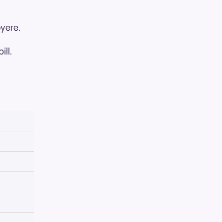
øyere.
ill.