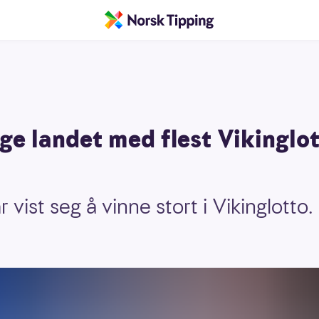
ge landet med flest Vikinglo
r vist seg å vinne stort i Vikinglotto.