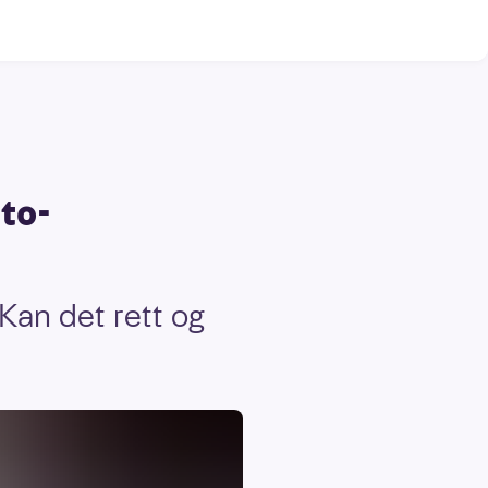
tto-
 Kan det rett og