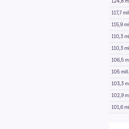
124,8 mi
117,7 mil
115,9 mil
110,3 mil
110,3 mil
106,5 mi
105 mill
103,3 mi
102,9 mi
101,6 mil