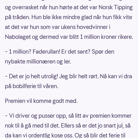
og overrasket når hun hørte at det var Norsk Tipping
på tråden. Hun ble ikke mindre glad når hun fikk vite
at det var hun som var ukens hovedvinner i
Nabolaget og dermed var blitt 1 million kroner rikere.
– 1 million? Faderullan! Er det sant? Spør den
nybakte millionæren og ler.
– Det er jo helt utrolig! Jeg blir helt rørt. Nå kan vi dra
på bobilferie til våren.
Premien vil komme godt med.
– Vi driver og pusser opp, så litt av premien kommer
nok til å gå med til det. Ellers så er det jo snart jul, så
da kan vi ordentlig kose oss. Og så blir det ferie til