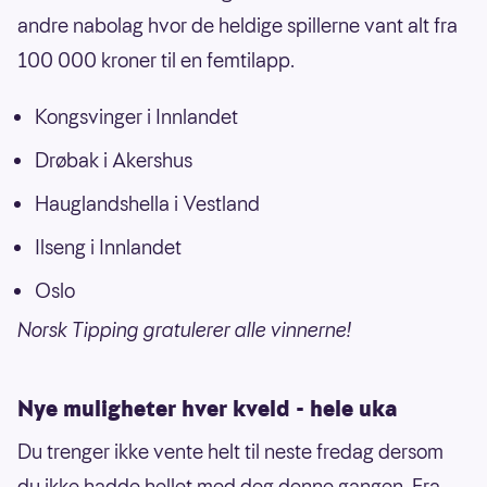
andre nabolag hvor de heldige spillerne vant alt fra
100 000 kroner til en femtilapp.
Kongsvinger i Innlandet
Drøbak i Akershus
Hauglandshella i Vestland
Ilseng i Innlandet
Oslo
Norsk Tipping gratulerer alle vinnerne!
Nye muligheter hver kveld - hele uka
Du trenger ikke vente helt til neste fredag dersom
du ikke hadde hellet med deg denne gangen. Fra