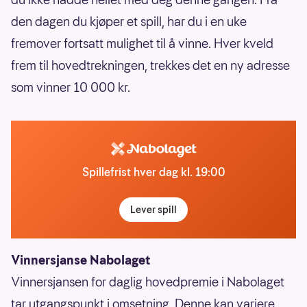
den dagen du kjøper et spill, har du i en uke
fremover fortsatt mulighet til å vinne. Hver kveld
frem til hovedtrekningen, trekkes det en ny adresse
som vinner 10 000 kr.
Spillefrist hver dag kl. 19:00
Lever spill
Vinnersjanse Nabolaget
Vinnersjansen for daglig hovedpremie i Nabolaget
tar utgangspunkt i omsetning. Denne kan variere,