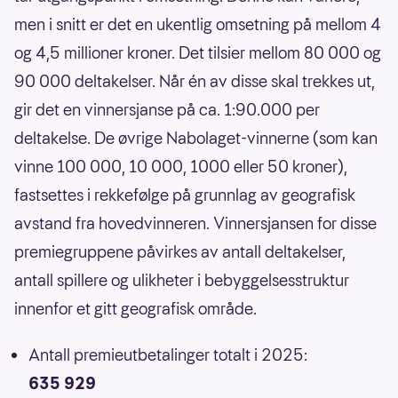
men i snitt er det en ukentlig omsetning på mellom 4
og 4,5 millioner kroner. Det tilsier mellom 80 000 og
90 000 deltakelser. Når én av disse skal trekkes ut,
gir det en vinnersjanse på ca. 1:90.000 per
deltakelse. De øvrige Nabolaget-vinnerne (som kan
vinne 100 000, 10 000, 1000 eller 50 kroner),
fastsettes i rekkefølge på grunnlag av geografisk
avstand fra hovedvinneren. Vinnersjansen for disse
premiegruppene påvirkes av antall deltakelser,
antall spillere og ulikheter i bebyggelsesstruktur
innenfor et gitt geografisk område.
Antall premieutbetalinger totalt i 2025:
635 929