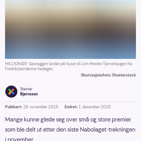
MILLIONÆR: Geotaggen landet på huset til Linn Merete Tjernshaugen fra
Fredrikstad denne fredagen.
Illustrasjonsfoto: Shutterstock
Steinar
Bjørnsson
Publisert:
28. november 2025
Endret:
1. desember 2025
Mange kunne glede seg over små og store premier
som ble delt ut etter den siste Nabolaget-trekningen
i november.