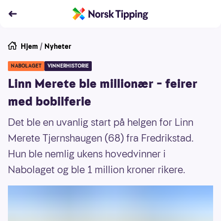
Hjem
/
Nyheter
NABOLAGET
VINNERHISTORIE
Linn Merete ble millionær – feirer
med bobilferie
Det ble en uvanlig start på helgen for Linn
Merete Tjernshaugen (68) fra Fredrikstad.
Hun ble nemlig ukens hovedvinner i
Nabolaget og ble 1 million kroner rikere.