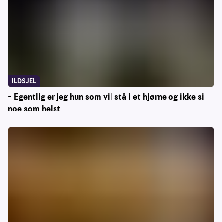
ILDSJEL
– Egentlig er jeg hun som vil stå i et hjørne og ikke si
noe som helst