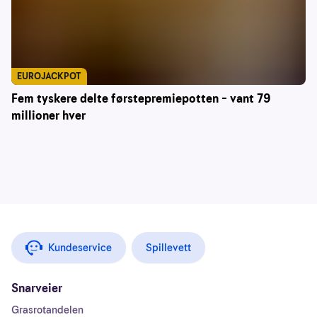
EUROJACKPOT
Fem tyskere delte førstepremiepotten – vant 79
millioner hver
Kundeservice
Spillevett
Snarveier
Grasrotandelen