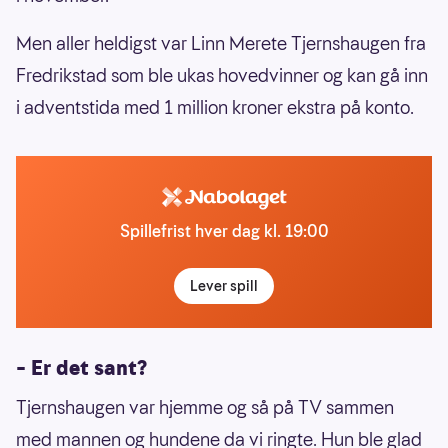
Men aller heldigst var Linn Merete Tjernshaugen fra
Fredrikstad som ble ukas hovedvinner og kan gå inn
i adventstida med 1 million kroner ekstra på konto.
Spillefrist hver dag kl. 19:00
Lever spill
– Er det sant?
Tjernshaugen var hjemme og så på TV sammen
med mannen og hundene da vi ringte. Hun ble glad