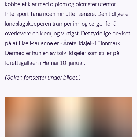
kobbelet klar med diplom og blomster utenfor
Intersport Tana noen minutter senere. Den tidligere
landslagskeeperen tramper inn og sørger for å
overlevere en klem, og viktigst: Det tydelige beviset
på at Lise Marianne er «Årets ildsjel» i Finnmark.
Dermed er hun en av tolv ildsjeler som stiller på
Idrettsgallaen i Hamar 10. januar.
(Saken fortsetter under bildet.)