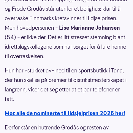
og Frode Grodås står utenfor et bolighus; klar til å
overraske Finnmarks kretsvinner til Ildjselprisen.
Men hovedpersonen –
Lise Marianne Johansen
(54) – er ikke der. Det er litt stresset stemning blant
idrettslagskollegene som har sørget for å lure henne
til overraskelsen.
Hun har «stukket av» ned til en sportsbutikk i Tana,
der hun skal se på premier til distrikstmesterskapet i
langrenn, viser det seg etter at et par telefoner er
tatt.
Møt alle de nominerte til Ildsjelprisen 2026 her!
Derfor står en hutrende Grodås og resten av