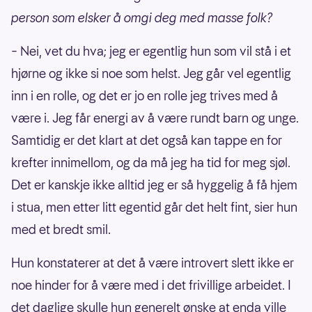
person som elsker å omgi deg med masse folk?
– Nei, vet du hva; jeg er egentlig hun som vil stå i et
hjørne og ikke si noe som helst. Jeg går vel egentlig
inn i en rolle, og det er jo en rolle jeg trives med å
være i. Jeg får energi av å være rundt barn og unge.
Samtidig er det klart at det også kan tappe en for
krefter innimellom, og da må jeg ha tid for meg sjøl.
Det er kanskje ikke alltid jeg er så hyggelig å få hjem
i stua, men etter litt egentid går det helt fint, sier hun
med et bredt smil.
Hun konstaterer at det å være introvert slett ikke er
noe hinder for å være med i det frivillige arbeidet. I
det daglige skulle hun generelt ønske at enda ville