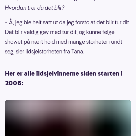
Hvordan tror du det blir?
– Å, jeg ble helt satt ut da jeg forsto at det blir tur dit.
Det blir veldig gøy med tur dit, og kunne følge
showet på nært hold med mange storheter rundt
seg, sier ildsjelstorheten fra Tana.
Her er alle ildsjelvinnerne siden starten i
2006: