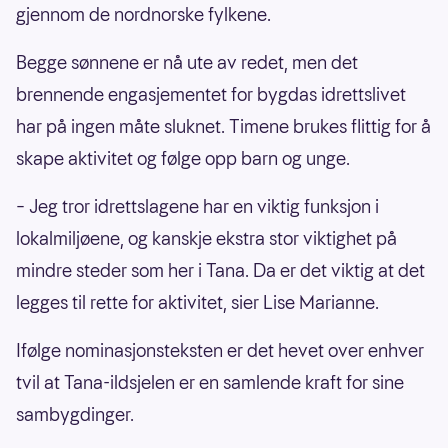
gjennom de nordnorske fylkene.
Begge sønnene er nå ute av redet, men det
brennende engasjementet for bygdas idrettslivet
har på ingen måte sluknet. Timene brukes flittig for å
skape aktivitet og følge opp barn og unge.
– Jeg tror idrettslagene har en viktig funksjon i
lokalmiljøene, og kanskje ekstra stor viktighet på
mindre steder som her i Tana. Da er det viktig at det
legges til rette for aktivitet, sier Lise Marianne.
Ifølge nominasjonsteksten er det hevet over enhver
tvil at Tana-ildsjelen er en samlende kraft for sine
sambygdinger.