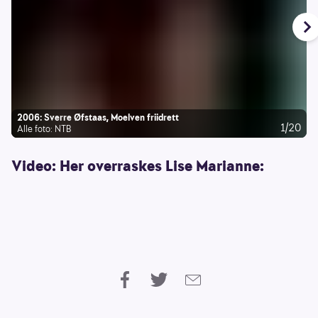
2006: Sverre Øfstaas, Moelven friidrett
1/20
Alle foto: NTB
Video: Her overraskes Lise Marianne: