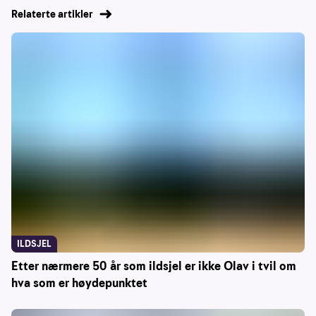
Relaterte artikler
ILDSJEL
Etter nærmere 50 år som ildsjel er ikke Olav i tvil om
hva som er høydepunktet