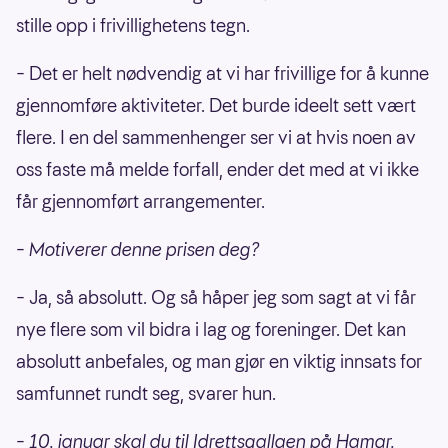
stille opp i frivillighetens tegn.
– Det er helt nødvendig at vi har frivillige for å kunne
gjennomføre aktiviteter. Det burde ideelt sett vært
flere. I en del sammenhenger ser vi at hvis noen av
oss faste må melde forfall, ender det med at vi ikke
får gjennomført arrangementer.
– Motiverer denne prisen deg?
– Ja, så absolutt. Og så håper jeg som sagt at vi får
nye flere som vil bidra i lag og foreninger. Det kan
absolutt anbefales, og man gjør en viktig innsats for
samfunnet rundt seg, svarer hun.
– 10. januar skal du til Idrettsgallaen på Hamar.