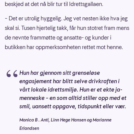
beskjed at det nå blir tur til Idrettsgallaen.
– Det er utrolig hyggelig. Jeg vet nesten ikke hva jeg
skal si. Tusen hjertelig takk, får hun stotret fram mens
de nevnte frammøtte og ansatte- og kunder i
butikken har oppmerksomheten rettet mot henne.
Hun har gjennom sitt grenseløse
engasjement har blitt selve drivkraften i
vårt lokale idrettsmiljø. Hun er et ekte ja-
menneske – en som alltid stiller opp med et
smil, uansett oppgave, tidspunkt eller vær.
Monica B . Anti, Linn Hege Hansen og Marianne
Erlandsen