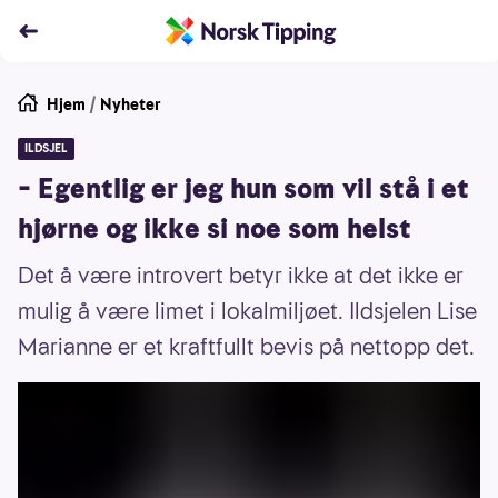
Hjem
/
Nyheter
ILDSJEL
– Egentlig er jeg hun som vil stå i et
hjørne og ikke si noe som helst
Det å være introvert betyr ikke at det ikke er
mulig å være limet i lokalmiljøet. Ildsjelen Lise
Marianne er et kraftfullt bevis på nettopp det.