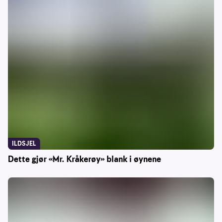
ILDSJEL
Dette gjør «Mr. Kråkerøy» blank i øynene