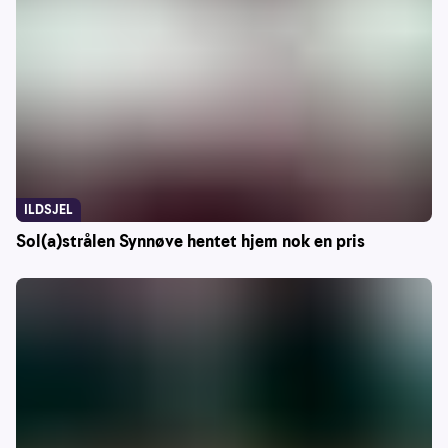
ILDSJEL
Sol(a)strålen Synnøve hentet hjem nok en pris