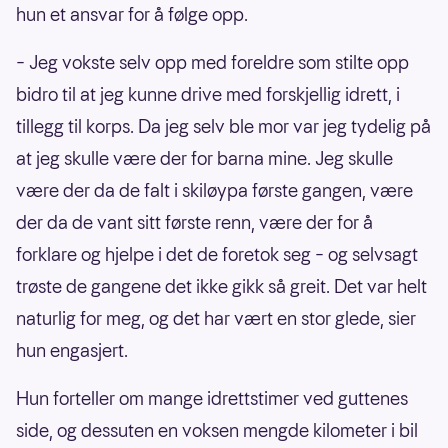
hun et ansvar for å følge opp.
– Jeg vokste selv opp med foreldre som stilte opp
bidro til at jeg kunne drive med forskjellig idrett, i
tillegg til korps. Da jeg selv ble mor var jeg tydelig på
at jeg skulle være der for barna mine. Jeg skulle
være der da de falt i skiløypa første gangen, være
der da de vant sitt første renn, være der for å
forklare og hjelpe i det de foretok seg – og selvsagt
trøste de gangene det ikke gikk så greit. Det var helt
naturlig for meg, og det har vært en stor glede, sier
hun engasjert.
Hun forteller om mange idrettstimer ved guttenes
side, og dessuten en voksen mengde kilometer i bil