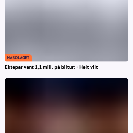
NABOLAGET
Ektepar vant 1,1 mill. på biltur: - Helt vilt