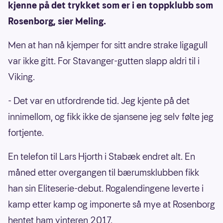
kjenne på det trykket som er i en toppklubb som
Rosenborg, sier Meling.
Men at han nå kjemper for sitt andre strake ligagull
var ikke gitt. For Stavanger-gutten slapp aldri til i
Viking.
- Det var en utfordrende tid. Jeg kjente på det
innimellom, og fikk ikke de sjansene jeg selv følte jeg
fortjente.
En telefon til Lars Hjorth i Stabæk endret alt. En
måned etter overgangen til bærumsklubben fikk
han sin Eliteserie-debut. Rogalendingene leverte i
kamp etter kamp og imponerte så mye at Rosenborg
hentet ham vinteren 2017.