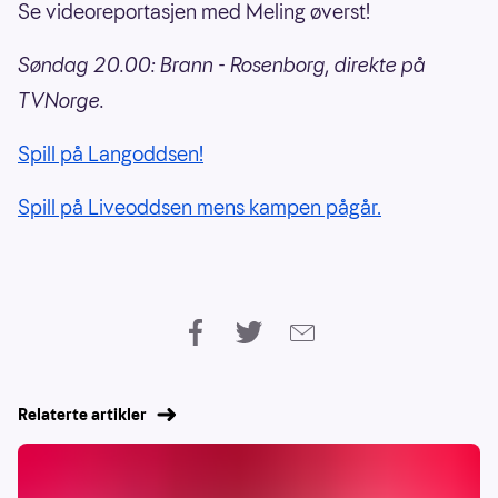
Se videoreportasjen med Meling øverst!
Søndag 20.00: Brann - Rosenborg, direkte på
TVNorge.
Spill på Langoddsen!
Spill på Liveoddsen mens kampen pågår.
Relaterte artikler