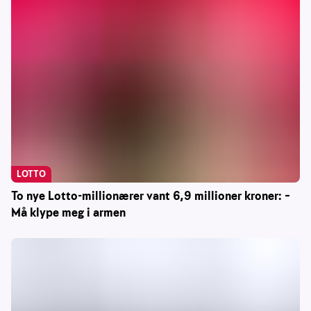
LOTTO
To nye Lotto-millionærer vant 6,9 millioner kroner: –
Må klype meg i armen