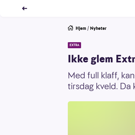
Hjem
/
Nyheter
EXTRA
Ikke glem Extr
Med full klaff, ka
tirsdag kveld. Da