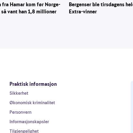
n fra Hamar kom før Norge-
Bergenser ble tirsdagens hel
så vant han 1,8 millioner
Extra-vinner
Praktisk informasjon
Sikkerhet
Økonomisk kriminalitet
Personvern
Informasjonskapsler
Tilgjengelighet