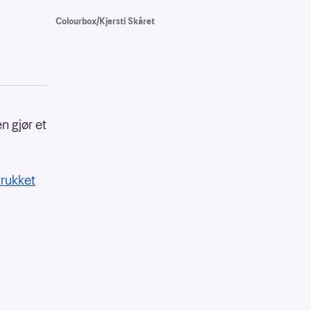
Colourbox/Kjersti Skåret
n gjør et
trukket