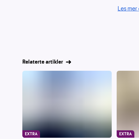
Les mer 
Relaterte artikler
EXTRA
EXTRA