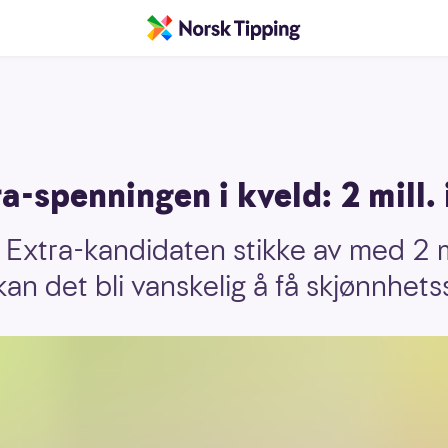
a-spenningen i kveld: 2 mill. 
n Extra-kandidaten stikke av med 2 m
 kan det bli vanskelig å få skjønnhet