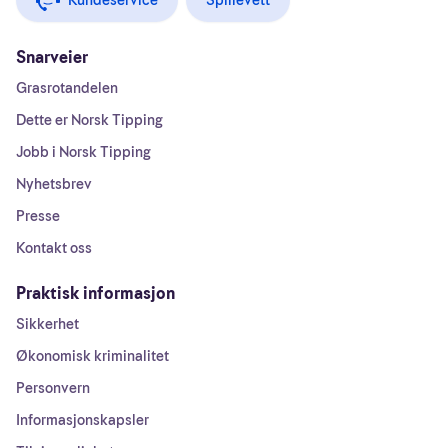
Kundeservice
Spillevett
Snarveier
Grasrotandelen
Dette er Norsk Tipping
Jobb i Norsk Tipping
Nyhetsbrev
Presse
Kontakt oss
Praktisk informasjon
Sikkerhet
Økonomisk kriminalitet
Personvern
Informasjonskapsler