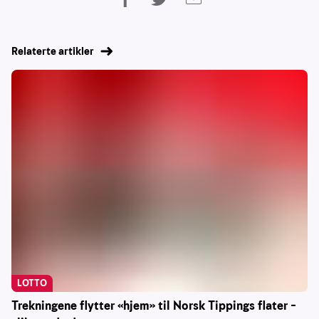
Relaterte artikler
LOTTO
Trekningene flytter «hjem» til Norsk Tippings flater –