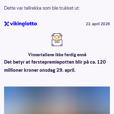
Dette var tallrekka som ble trukket ut:
22. april 2026
Vinnertallene ikke ferdig ennå
Det betyr at førstepremiepotten blir på ca. 120
millioner kroner onsdag 29. april.