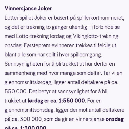
Vinnersjanse Joker
Lotterispillet Joker er basert på spillerkortnummeret,
og det er trekning to ganger ukentlig - i forbindelse
med Lotto-trekning lørdag og Vikinglotto-trekning
onsdag. Førstepremievinneren trekkes tilfeldig ut
blant alle som har spilt i hver spilleomgang.
Sannsynligheten for å bli trukket ut har derfor en
sammenheng med hvor mange som deltar. Tar vi en
gjennomsnittslørdag, ligger antall deltakere på ca.
550 000. Det betyr at sannsynlighet for å bli
trukket ut
lørdag er ca. 1:550 000
. For en
gjennomsnittsonsdag, ligger derimot antall deltakere
på ca. 300 000, som da gir en vinnersjanse
onsdag
på ca. 1:300 000
.