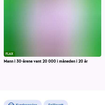
FLAX
Mann i 30-årene vant 20 000 i måneden i 20 år