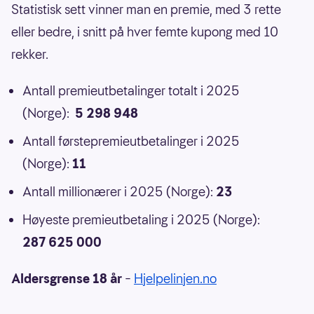
Statistisk sett vinner man en premie, med 3 rette
eller bedre, i snitt på hver femte kupong med 10
rekker.
Antall premieutbetalinger totalt i 2025
(Norge):
5 298 948
Antall førstepremieutbetalinger i 2025
(Norge):
11
Antall millionærer i 2025 (Norge):
23
Høyeste premieutbetaling i 2025 (Norge):
287 625 000
Aldersgrense 18 år
–
Hjelpelinjen.no