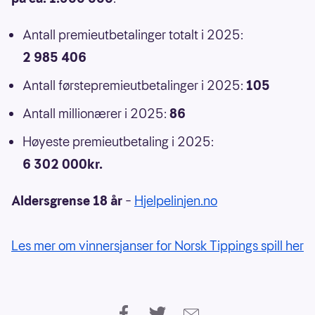
Antall premieutbetalinger totalt i 2025:
2 985 406
Antall førstepremieutbetalinger i 2025:
105
Antall millionærer i 2025:
86
Høyeste premieutbetaling i 2025:
6 302 000kr.
Aldersgrense 18 år
–
Hjelpelinjen.no
Les mer om vinnersjanser for Norsk Tippings spill her