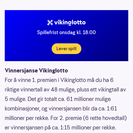
Spillefrist onsdag kl. 18:00
Lever spill
Vinnersjanse Vikinglotto
For å vinne 1. premien i Vikinglotto må du ha 6
riktige vinnertall av 48 mulige, pluss ett vikingtall av
5 mulige. Det gir totalt ca. 61 millioner mulige
kombinasjoner, og vinnersjansen blir da ca. 1:61
millioner per rekke. For 2. premie (6 rette hovedtall)
er vinnersjansen på ca. 1:15 millioner per rekke.