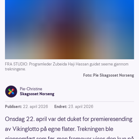
FRA STUDIO: Programleder Zubeida Haji Hassan guidet seerne gjennom
trekningene.
Foto: Pie Skagsoset Norseng
Pie-Christine
Skagsoset Norseng
Publisert:
22. april 2026
Endret:
23. april 2026
Onsdag 22. april var det duket for premieresending
av Vikinglotto på egne flater. Trekningen ble
gjennomført som før, men fremover vises den kun på