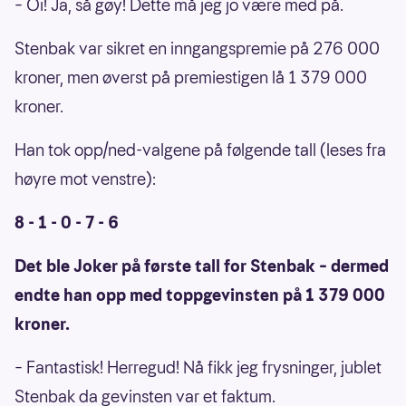
– Oi! Ja, så gøy! Dette må jeg jo være med på.
Stenbak var sikret en inngangspremie på 276 000
kroner, men øverst på premiestigen lå 1 379 000
kroner.
Han tok opp/ned-valgene på følgende tall (leses fra
høyre mot venstre):
8 - 1 - 0 - 7 - 6
Det ble Joker på første tall for Stenbak – dermed
endte han opp med toppgevinsten på 1 379 000
kroner.
– Fantastisk! Herregud! Nå fikk jeg frysninger, jublet
Stenbak da gevinsten var et faktum.