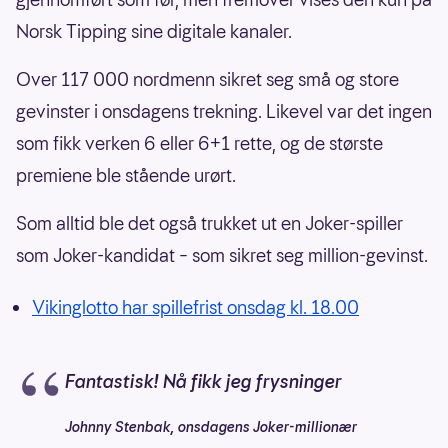
Norsk Tipping sine digitale kanaler.
Over 117 000 nordmenn sikret seg små og store
gevinster i onsdagens trekning. Likevel var det ingen
som fikk verken 6 eller 6+1 rette, og de største
premiene ble stående urørt.
Som alltid ble det også trukket ut en Joker-spiller
som Joker-kandidat – som sikret seg million-gevinst.
Vikinglotto har spillefrist onsdag kl. 18.00
Fantastisk! Nå fikk jeg frysninger
Johnny Stenbak, onsdagens Joker-millionær