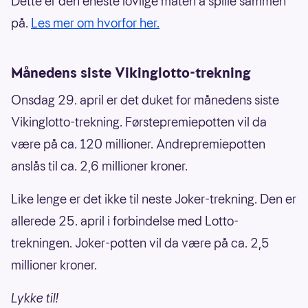
Dette er den eneste lovlige måten å spille sammen
på.
Les mer om hvorfor her.
Månedens siste Vikinglotto-trekning
Onsdag 29. april er det duket for månedens siste
Vikinglotto-trekning. Førstepremiepotten vil da
være på ca. 120 millioner. Andrepremiepotten
anslås til ca. 2,6 millioner kroner.
Like lenge er det ikke til neste Joker-trekning. Den er
allerede 25. april i forbindelse med Lotto-
trekningen. Joker-potten vil da være på ca. 2,5
millioner kroner.
Lykke til!