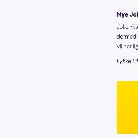
Nye Jo
Joker-ka
dermed i
vil her 
Lykke til!