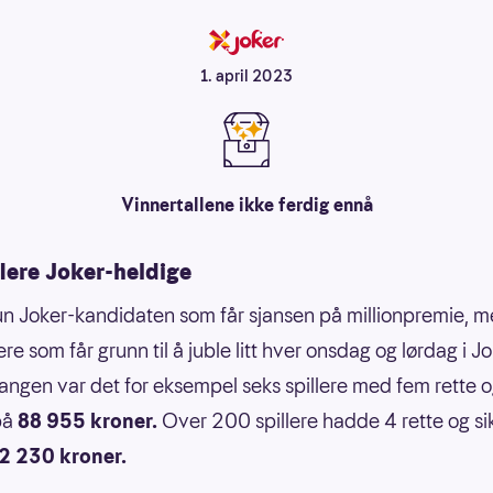
1. april 2023
Vinnertallene ikke ferdig ennå
flere Joker-heldige
un Joker-kandidaten som får sjansen på millionpremie, m
lere som får grunn til å juble litt hver onsdag og lørdag i Jo
ngen var det for eksempel seks spillere med fem rette 
på
88 955 kroner.
Over 200 spillere hadde 4 rette og si
2 230 kroner.