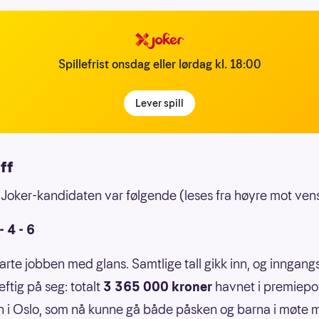
Spillefrist onsdag eller lørdag kl. 18:00
Lever spill
aff
l Joker-kandidaten var følgende (leses fra høyre mot vens
 - 4 - 6
arte jobben med glans. Samtlige tall gikk inn, og inngan
ftig på seg: totalt
3 365 000 kroner
havnet i premiepot
 i Oslo, som nå kunne gå både påsken og barna i møte 