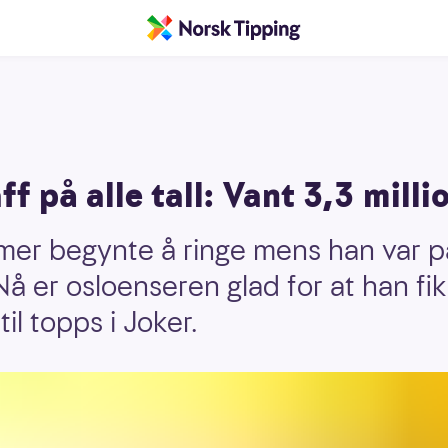
ff på alle tall: Vant 3,3 milli
er begynte å ringe mens han var på
 Nå er osloenseren glad for at han f
til topps i Joker.