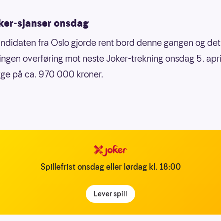
ker-sjanser onsdag
ndidaten fra Oslo gjorde rent bord denne gangen og det 
ngen overføring mot neste Joker-trekning onsdag 5. apri
ligge på ca. 970 000 kroner.
Spillefrist onsdag eller lørdag kl. 18:00
Lever spill