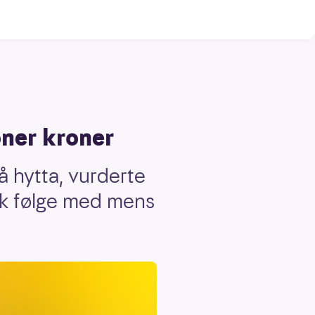
oner kroner
 hytta, vurderte
ikk følge med mens