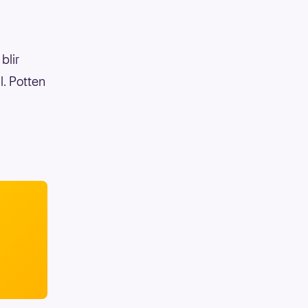
blir
l. Potten