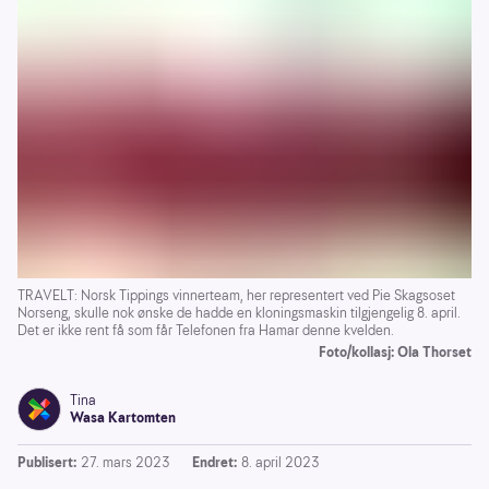
TRAVELT: Norsk Tippings vinnerteam, her representert ved Pie Skagsoset
Norseng, skulle nok ønske de hadde en kloningsmaskin tilgjengelig 8. april.
Det er ikke rent få som får Telefonen fra Hamar denne kvelden.
Foto/kollasj: Ola Thorset
Tina
Wasa Kartomten
Publisert:
27. mars 2023
Endret:
8. april 2023