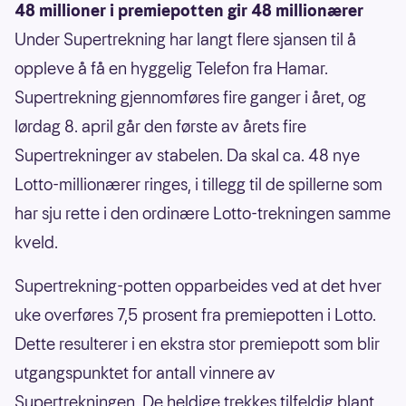
48 millioner i premiepotten gir 48 millionærer
Under Supertrekning har langt flere sjansen til å
oppleve å få en hyggelig Telefon fra Hamar.
Supertrekning gjennomføres fire ganger i året, og
lørdag 8. april går den første av årets fire
Supertrekninger av stabelen. Da skal ca. 48 nye
Lotto-millionærer ringes, i tillegg til de spillerne som
har sju rette i den ordinære Lotto-trekningen samme
kveld.
Supertrekning-potten opparbeides ved at det hver
uke overføres 7,5 prosent fra premiepotten i Lotto.
Dette resulterer i en ekstra stor premiepott som blir
utgangspunktet for antall vinnere av
Supertrekningen. De heldige trekkes tilfeldig blant