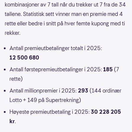
kombinasjoner av 7 tall når du trekker ut 7 fra de 34
tallene. Statistisk sett vinner man en premie med 4
rette eller bedre i snitt på hver femte kupong med ti
rekker.
Antall premieutbetalinger totalt i 2025:
12 500 680
Antall førstepremieutbetalinger i 2025:
185
(7
rette)
Antall millionpremier i 2025:
293
(144 ordinær
Lotto + 149 på Supertrekning)
Høyeste premieutbetaling i 2025:
30 228 205
kr
.