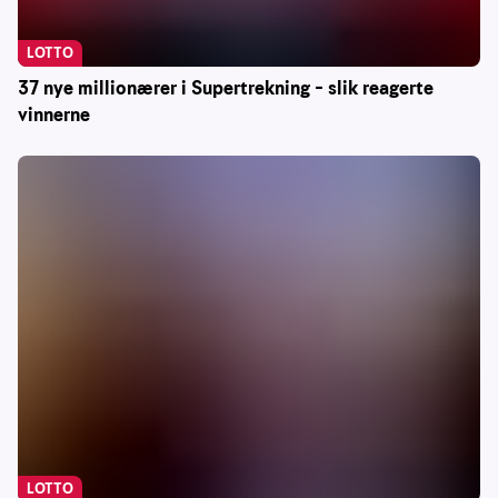
LOTTO
37 nye millionærer i Supertrekning – slik reagerte
vinnerne
LOTTO