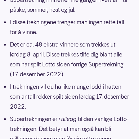
påske, sommer, høst og jul.
I disse trekningene trenger man ingen rette tall
for å vinne.
Det er ca. 48 ekstra vinnere som trekkes ut
lørdag 8. april. Disse trekkes tilfeldig blant alle
som har spilt Lotto siden forrige Supertrekning
(17. desember 2022).
I trekningen vil du ha like mange lodd i hatten
som antall rekker spilt siden lørdag 17. desember
2022.
Supertrekningen er
i tillegg
til den vanlige Lotto-
trekningen. Det betyr at man også kan bli
millionær dersom man får sju rette denne