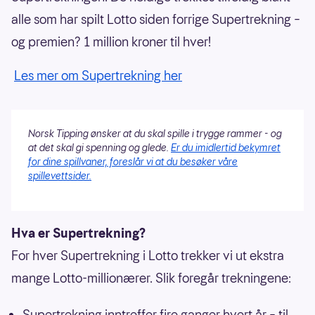
alle som har spilt Lotto siden forrige Supertrekning –
og premien? 1 million kroner til hver!
Les mer om Supertrekning her
Norsk Tipping ønsker at du skal spille i trygge rammer - og
at det skal gi spenning og glede.
Er du imidlertid bekymret
for dine spillvaner, foreslår vi at du besøker våre
spillevettsider.
Hva er Supertrekning?
For hver Supertrekning i Lotto trekker vi ut ekstra
mange Lotto-millionærer. Slik foregår trekningene:
Supertrekning inntreffer fire ganger hvert år – til