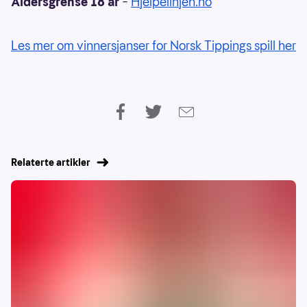
Aldersgrense 18 år
–
Hjelpelinjen.no
Les mer om vinnersjanser for Norsk Tippings spill her
Relaterte artikler