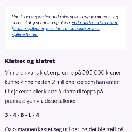
Norsk Tipping ønsker at du skal spille i trygge rammer - og
at det skal gi spenning og glede.
Er du imidlertid bekymret
for dine spillvaner, foreslår vi at du besøker våre
spillevettsider.
Klatret og klatret
Vinneren var sikret en premie på 393 000 kroner,
kunne vinne nesten 2 millioner dersom han enten
fikk jokeren eller klarte å klatre til topps på
premiestigen via disse tallene:
3 - 4 - 8 - 1 - 4
Oslo-mannen kastet seg ut i det, og det ble treff på