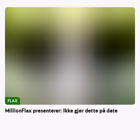
FLAX
MillionFlax presenterer: Ikke gjør dette på date