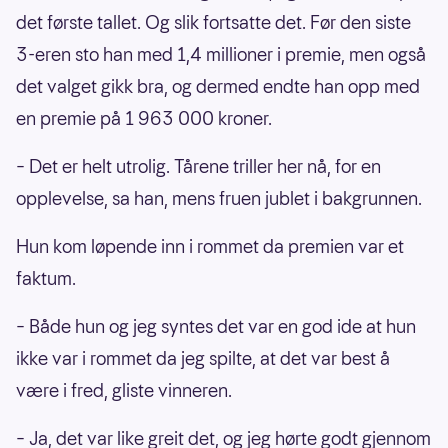
det første tallet. Og slik fortsatte det. Før den siste
3-eren sto han med 1,4 millioner i premie, men også
det valget gikk bra, og dermed endte han opp med
en premie på 1 963 000 kroner.
– Det er helt utrolig. Tårene triller her nå, for en
opplevelse, sa han, mens fruen jublet i bakgrunnen.
Hun kom løpende inn i rommet da premien var et
faktum.
– Både hun og jeg syntes det var en god ide at hun
ikke var i rommet da jeg spilte, at det var best å
være i fred, gliste vinneren.
– Ja, det var like greit det, og jeg hørte godt gjennom