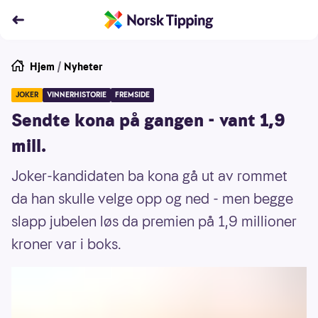
Hjem
/
Nyheter
JOKER
VINNERHISTORIE
FREMSIDE
Sendte kona på gangen - vant 1,9
mill.
Joker-kandidaten ba kona gå ut av rommet
da han skulle velge opp og ned - men begge
slapp jubelen løs da premien på 1,9 millioner
kroner var i boks.