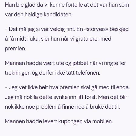
Han ble glad da vi kunne fortelle at det var han som
var den heldige kandidaten.
– Det må jeg si var veldig fint. En «storveis» beskjed
å få midt i uka, sier han når vi gratulerer med
premien.
Mannen hadde vært ute og jobbet når vi ringte før
trekningen og derfor ikke tatt telefonen.
– Jeg vet ikke helt hva premien skal gå med til enda.
Jeg må nok la dette synke inn litt først. Men det blir
nok ikke noe problem å finne noe å bruke det til.
Mannen hadde levert kupongen via mobilen.