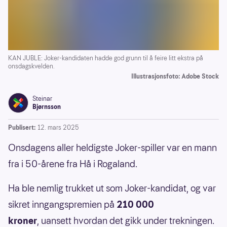
KAN JUBLE: Joker-kandidaten hadde god grunn til å feire litt ekstra på
onsdagskvelden.
Illustrasjonsfoto: Adobe Stock
Steinar
Bjørnsson
Publisert:
12. mars 2025
Onsdagens aller heldigste Joker-spiller var en mann
fra i 50-årene fra Hå i Rogaland.
Ha ble nemlig trukket ut som Joker-kandidat, og var
sikret inngangspremien på
210 000
kroner
,
uansett hvordan det gikk under trekningen.