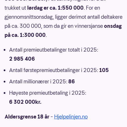
trukket ut
lørdag er ca. 1:550 000
. For en
gjennomsnittsonsdag, ligger derimot antall deltakere
på ca. 300 000, som da gir en vinnersjanse
onsdag
på ca. 1:300 000
.
Antall premieutbetalinger totalt i 2025:
2 985 406
Antall førstepremieutbetalinger i 2025:
105
Antall millionærer i 2025:
86
Høyeste premieutbetaling i 2025:
6 302 000kr.
Aldersgrense 18 år
–
Hjelpelinjen.no