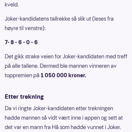
kveld.
Joker-kandidatens tallrekke så slik ut (leses fra
høyre til venstre):
7- 8 - 6 - 0 - 6
Det gikk strake veien for Joker-kandidaten med treff
på alle tallene. Dermed ble mannen vinneren av
toppremien på
1 050 000 kroner.
Etter trekning
Da vi ringte Joker-kandidaten etter trekningen
hadde mannen så vidt vært inne i appen og sett at
det var en mann fra Hå som hadde vunnet i Joker.