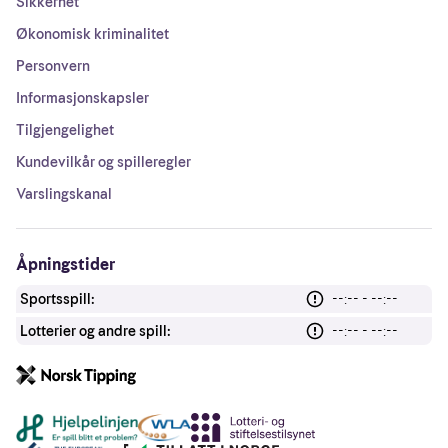
Sikkerhet
Økonomisk kriminalitet
Personvern
Informasjonskapsler
Tilgjengelighet
Kundevilkår og spilleregler
Varslingskanal
Åpningstider
Sportsspill:
--:-- - --:--
Lotterier og andre spill:
--:-- - --:--
Andre lenker