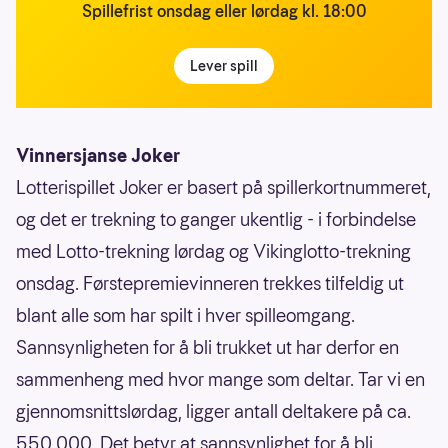
Spillefrist onsdag eller lørdag kl. 18:00
Lever spill
Vinnersjanse Joker
Lotterispillet Joker er basert på spillerkortnummeret,
og det er trekning to ganger ukentlig - i forbindelse
med Lotto-trekning lørdag og Vikinglotto-trekning
onsdag. Førstepremievinneren trekkes tilfeldig ut
blant alle som har spilt i hver spilleomgang.
Sannsynligheten for å bli trukket ut har derfor en
sammenheng med hvor mange som deltar. Tar vi en
gjennomsnittslørdag, ligger antall deltakere på ca.
550 000. Det betyr at sannsynlighet for å bli