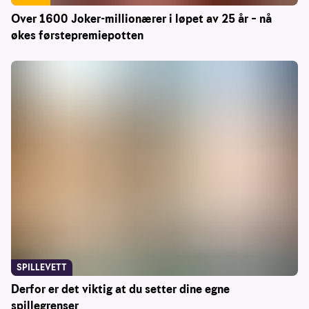
Over 1600 Joker-millionærer i løpet av 25 år – nå
økes førstepremiepotten
SPILLEVETT
Derfor er det viktig at du setter dine egne
spillegrenser