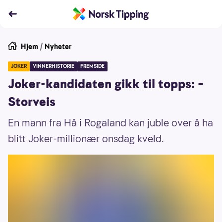
Hjem
/
Nyheter
JOKER
VINNERHISTORIE
FREMSIDE
Joker-kandidaten gikk til topps: –
Storveis
En mann fra Hå i Rogaland kan juble over å ha
blitt Joker-millionær onsdag kveld.