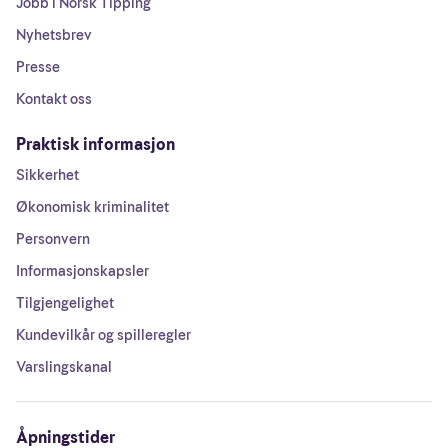
Jobb i Norsk Tipping
Nyhetsbrev
Presse
Kontakt oss
Praktisk informasjon
Sikkerhet
Økonomisk kriminalitet
Personvern
Informasjonskapsler
Tilgjengelighet
Kundevilkår og spilleregler
Varslingskanal
Åpningstider