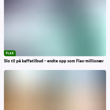
FLAX
Slo til på kaffetilbud – endte opp som Flax-millionær