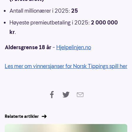
Antall millionærer i 2025:
25
Høyeste premieutbetaling i 2025:
2 000 000
kr
.
Aldersgrense 18 år
–
Hjelpelinjen.no
Les mer om vinnersjanser for Norsk Tippings spill her
Relaterte artikler