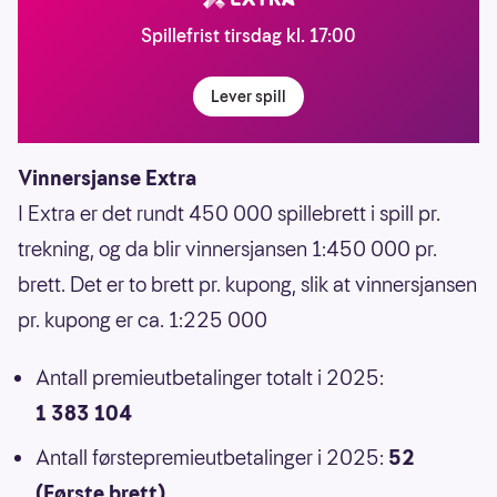
Spillefrist tirsdag kl. 17:00
Lever spill
Vinnersjanse Extra
I Extra er det rundt 450 000 spillebrett i spill pr.
trekning, og da blir vinnersjansen 1:450 000 pr.
brett. Det er to brett pr. kupong, slik at vinnersjansen
pr. kupong er ca. 1:225 000
Antall premieutbetalinger totalt i 2025:
1 383 104
Antall førstepremieutbetalinger i 2025:
52
(Første brett)