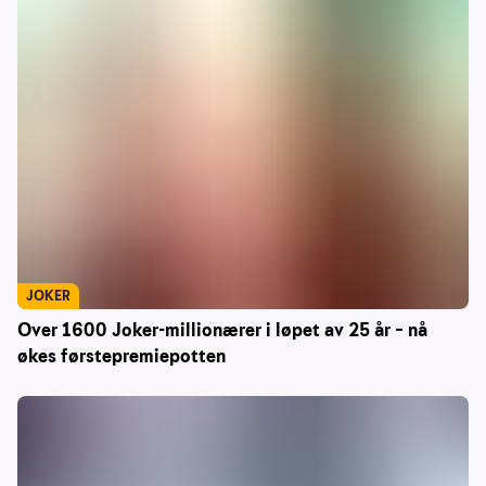
JOKER
Over 1600 Joker-millionærer i løpet av 25 år – nå
økes førstepremiepotten