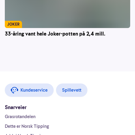
JOKER
33-åring vant hele Joker-potten på 2,4 mill.
Kundeservice
Spillevett
Snarveier
Grasrotandelen
Dette er Norsk Tipping