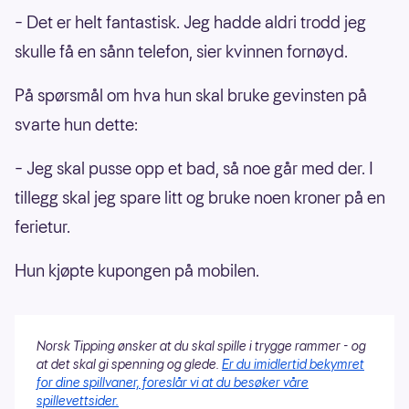
– Det er helt fantastisk. Jeg hadde aldri trodd jeg
skulle få en sånn telefon, sier kvinnen fornøyd.
På spørsmål om hva hun skal bruke gevinsten på
svarte hun dette:
– Jeg skal pusse opp et bad, så noe går med der. I
tillegg skal jeg spare litt og bruke noen kroner på en
ferietur.
Hun kjøpte kupongen på mobilen.
Norsk Tipping ønsker at du skal spille i trygge rammer - og
at det skal gi spenning og glede.
Er du imidlertid bekymret
for dine spillvaner, foreslår vi at du besøker våre
spillevettsider.