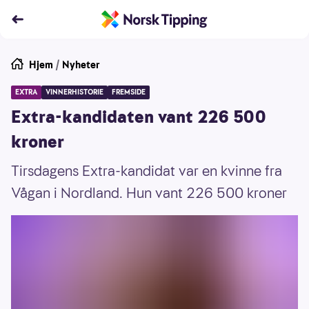
Hjem
/
Nyheter
EXTRA
VINNERHISTORIE
FREMSIDE
Extra-kandidaten vant 226 500
kroner
Tirsdagens Extra-kandidat var en kvinne fra
Vågan i Nordland. Hun vant 226 500 kroner