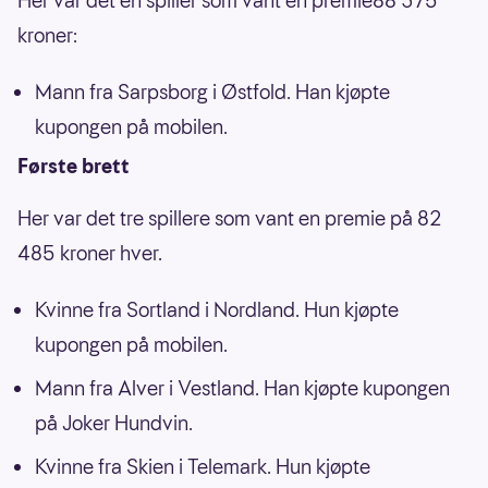
Her var det en spiller som vant en premie88 375
kroner:
Mann fra Sarpsborg i Østfold. Han kjøpte
kupongen på mobilen.
Første brett
Her var det tre spillere som vant en premie på 82
485 kroner hver.
Kvinne fra Sortland i Nordland. Hun kjøpte
kupongen på mobilen.
Mann fra Alver i Vestland. Han kjøpte kupongen
på Joker Hundvin.
Kvinne fra Skien i Telemark. Hun kjøpte