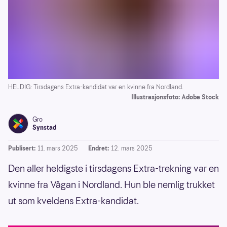
HELDIG: Tirsdagens Extra-kandidat var en kvinne fra Nordland.
Illustrasjonsfoto: Adobe Stock
Gro
Synstad
Publisert:
11. mars 2025
Endret:
12. mars 2025
Den aller heldigste i tirsdagens Extra-trekning var en
kvinne fra Vågan i Nordland. Hun ble nemlig trukket
ut som kveldens Extra-kandidat.