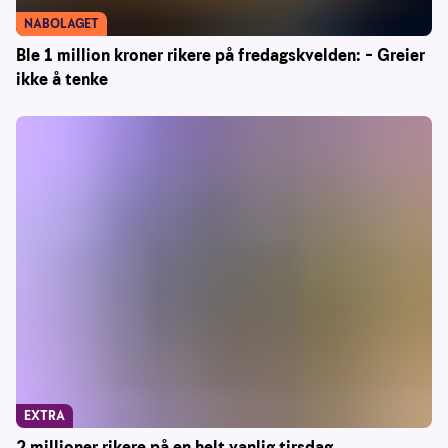
NABOLAGET
Ble 1 million kroner rikere på fredagskvelden: – Greier
ikke å tenke
EXTRA
2 millioner rikere på en helt vanlig tirsdag