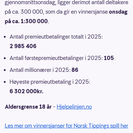
gjennomsnittsonsdag, ligger derimot antall deltakere
på ca. 300 000, som da gir en vinnersjanse
onsdag
på ca. 1:300 000
.
Antall premieutbetalinger totalt i 2025:
2 985 406
Antall førstepremieutbetalinger i 2025:
105
Antall millionærer i 2025:
86
Høyeste premieutbetaling i 2025:
6 302 000kr.
Aldersgrense 18 år
–
Hjelpelinjen.no
Les mer om vinnersjanser for Norsk Tippings spill her