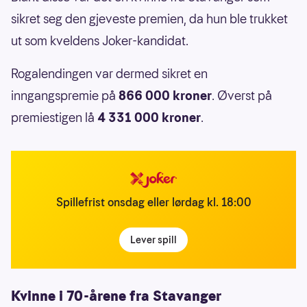
sikret seg den gjeveste premien, da hun ble trukket
ut som kveldens Joker-kandidat.
Rogalendingen var dermed sikret en
inngangspremie på
866 000 kroner
. Øverst på
premiestigen lå
4 331 000 kroner
.
Spillefrist onsdag eller lørdag kl. 18:00
Lever spill
Kvinne i 70-årene fra Stavanger