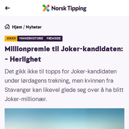
Hjem
/
Nyheter
JOKER
VINNERHISTORIE
FREMSIDE
Millionpremie til Joker-kandidaten:
– Herlighet
Det gikk ikke til topps for Joker-kandidaten
under lørdagens trekning, men kvinnen fra
Stavanger kan likevel glede seg over å ha blitt
Joker-millionær.