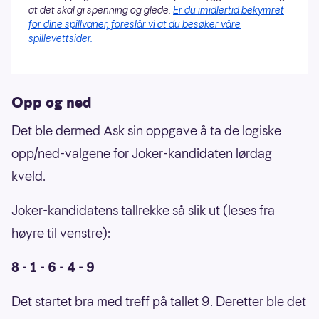
at det skal gi spenning og glede.
Er du imidlertid bekymret
for dine spillvaner, foreslår vi at du besøker våre
spillevettsider.
Opp og ned
Det ble dermed Ask sin oppgave å ta de logiske
opp/ned-valgene for Joker-kandidaten lørdag
kveld.
Joker-kandidatens tallrekke så slik ut (leses fra
høyre til venstre):
8 - 1 - 6 - 4 - 9
Det startet bra med treff på tallet 9. Deretter ble det