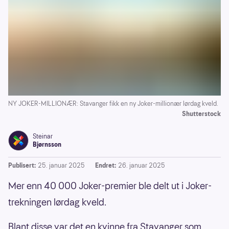
NY JOKER-MILLIONÆR: Stavanger fikk en ny Joker-millionær lørdag kveld.
Shutterstock
Steinar
Bjørnsson
Publisert:
25. januar 2025
Endret:
26. januar 2025
Mer enn 40 000 Joker-premier ble delt ut i Joker-
trekningen lørdag kveld.
Blant disse var det en kvinne fra Stavanger som