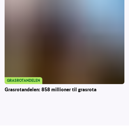
GRASROTANDELEN
Grasrotandelen: 858 millioner til grasrota