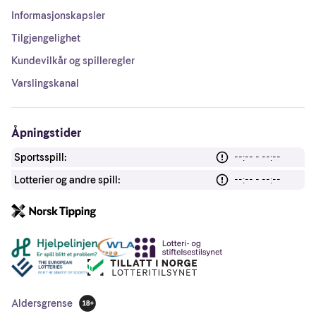
Informasjonskapsler
Tilgjengelighet
Kundevilkår og spilleregler
Varslingskanal
Åpningstider
Sportsspill:
--:-- - --:--
Lotterier og andre spill:
--:-- - --:--
Andre lenker
Aldersgrense
18 år