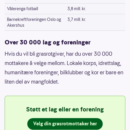
Vålerenga fotball
3,8 mill. kr.
Barnekreftforeningen Oslo og
3,7 mill. kr.
Akershus
Over 30 000 lag og foreninger
Hvis du vil bli grasrotgiver, har du over 30 000
mottakere å velge mellom. Lokale korps, idrettslag,
humanitære foreninger, bilklubber og kor er bare en
liten del av mangfoldet.
Støtt et lag eller en forening
Velg din grasrotmottaker her