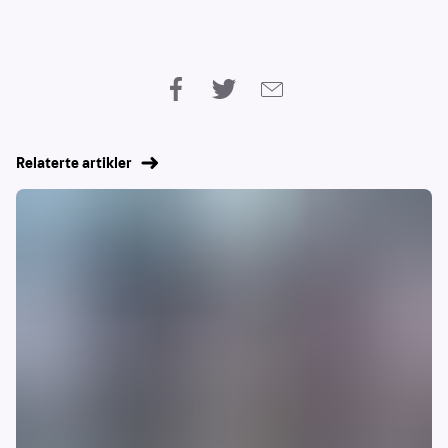
Relaterte artikler