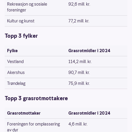
Rekreasjon og sosiale
92,6 mill. kr.
foreninger
Kultur og kunst
77,2 mill. kr.
Topp 3 fylker
Fylke
Grasrotmidler i 2024
Vestland
114,2 mill. kr.
Akershus
90,7 mill. kr.
Trøndelag
75,9 mill. kr.
Topp 3 grasrotmottakere
Grasrotmottaker
Grasrotmidler i 2024
Foreningen for omplassering
4,6 mill. kr.
av dyr