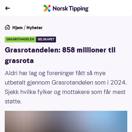
Hjem
/
Nyheter
GRASROTANDELEN
SELSKAPET
Grasrotandelen: 858 millioner til
grasrota
Aldri har lag og foreninger fått så mye
utbetalt gjennom Grasrotandelen som i 2024.
Sjekk hvilke fylker og mottakere som får mest
støtte.