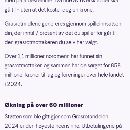
med på å bestemme hva noe av overskuddet skal
gå til – uten at det koster deg en krone.
Grasrotmidlene genereres gjennom spilleinnsatsen
din, der inntil 7 prosent av det du spiller for går til
den grasrotmottakeren du selv har valgt.
Over 1,1 millioner nordmenn har funnet sin
grasrotmottaker, og sammen har de sørget for 858
millioner kroner til lag og foreninger over hele landet
i 2024.
Økning på over 60 millioner
Støtten som ble gitt gjennom Grasrotandelen i
2024 er den høyeste noensinne. Utbetalingene på