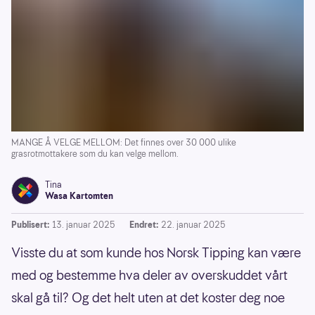
MANGE Å VELGE MELLOM: Det finnes over 30 000 ulike
grasrotmottakere som du kan velge mellom.
Tina
Wasa Kartomten
Publisert:
13. januar 2025
Endret:
22. januar 2025
Visste du at som kunde hos Norsk Tipping kan være
med og bestemme hva deler av overskuddet vårt
skal gå til? Og det helt uten at det koster deg noe