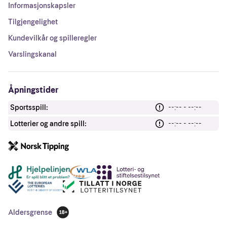
Informasjonskapsler
Tilgjengelighet
Kundevilkår og spilleregler
Varslingskanal
Åpningstider
Sportsspill:
--:-- - --:--
Lotterier og andre spill:
--:-- - --:--
Andre lenker
Aldersgrense
18 år