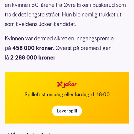
en kvinne i 50-årene fra Øvre Eiker i Buskerud som
trakk det lengste strået. Hun ble nemlig trukket ut
som kveldens Joker-kandidat.
Kvinnen var dermed sikret en inngangspremie
på
458 000 kroner
. Øverst på premiestigen
lå
2 288 000 kroner
.
Spillefrist onsdag eller lørdag kl. 18:00
Lever spill