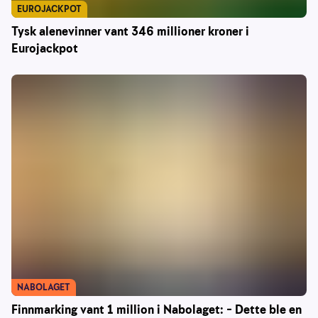
EUROJACKPOT
Tysk alenevinner vant 346 millioner kroner i
Eurojackpot
NABOLAGET
Finnmarking vant 1 million i Nabolaget: – Dette ble en