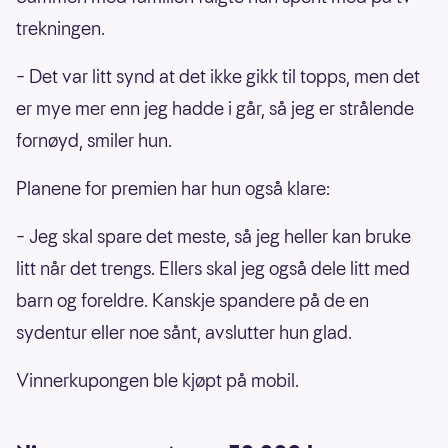
trekningen.
– Det var litt synd at det ikke gikk til topps, men det
er mye mer enn jeg hadde i går, så jeg er strålende
fornøyd, smiler hun.
Planene for premien har hun også klare:
– Jeg skal spare det meste, så jeg heller kan bruke
litt når det trengs. Ellers skal jeg også dele litt med
barn og foreldre. Kanskje spandere på de en
sydentur eller noe sånt, avslutter hun glad.
Vinnerkupongen ble kjøpt på mobil.