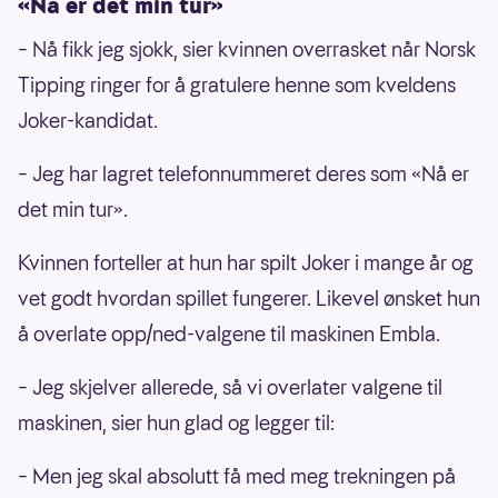
«Nå er det min tur»
– Nå fikk jeg sjokk, sier kvinnen overrasket når Norsk
Tipping ringer for å gratulere henne som kveldens
Joker-kandidat.
– Jeg har lagret telefonnummeret deres som «Nå er
det min tur».
Kvinnen forteller at hun har spilt Joker i mange år og
vet godt hvordan spillet fungerer. Likevel ønsket hun
å overlate opp/ned-valgene til maskinen Embla.
– Jeg skjelver allerede, så vi overlater valgene til
maskinen, sier hun glad og legger til:
– Men jeg skal absolutt få med meg trekningen på