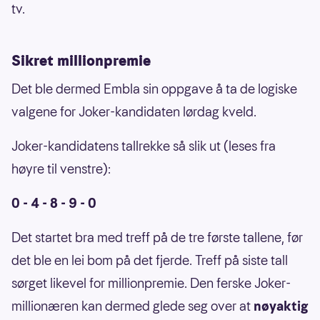
tv.
Sikret millionpremie
Det ble dermed Embla sin oppgave å ta de logiske
valgene for Joker-kandidaten lørdag kveld.
Joker-kandidatens tallrekke så slik ut (leses fra
høyre til venstre):
0 - 4 - 8 - 9 - 0
Det startet bra med treff på de tre første tallene, før
det ble en lei bom på det fjerde. Treff på siste tall
sørget likevel for millionpremie. Den ferske Joker-
millionæren kan dermed glede seg over at
nøyaktig