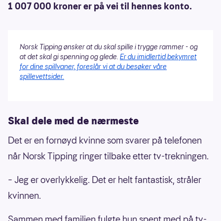
1 007 000 kroner er på vei til hennes konto.
Norsk Tipping ønsker at du skal spille i trygge rammer - og
at det skal gi spenning og glede.
Er du imidlertid bekymret
for dine spillvaner, foreslår vi at du besøker våre
spillevettsider.
Skal dele med de nærmeste
Det er en fornøyd kvinne som svarer på telefonen
når Norsk Tipping ringer tilbake etter tv-trekningen.
– Jeg er overlykkelig. Det er helt fantastisk, stråler
kvinnen.
Sammen med familien fulgte hun spent med på tv-