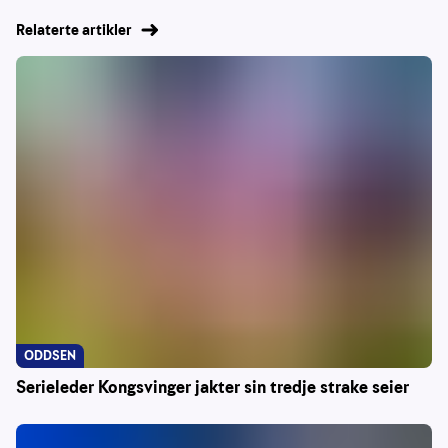
Relaterte artikler
ODDSEN
Serieleder Kongsvinger jakter sin tredje strake seier