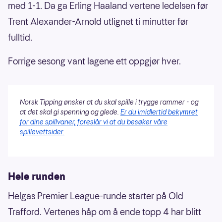
med 1-1. Da ga Erling Haaland vertene ledelsen før
Trent Alexander-Arnold utlignet ti minutter før
fulltid.
Forrige sesong vant lagene ett oppgjør hver.
Norsk Tipping ønsker at du skal spille i trygge rammer - og
at det skal gi spenning og glede.
Er du imidlertid bekymret
for dine spillvaner, foreslår vi at du besøker våre
spillevettsider.
Hele runden
Helgas Premier League-runde starter på Old
Trafford. Vertenes håp om å ende topp 4 har blitt