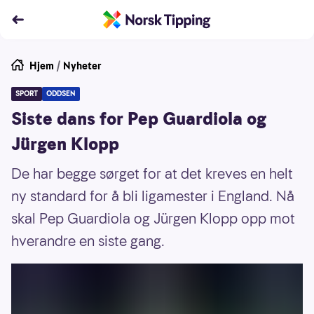
Hjem
/
Nyheter
SPORT
ODDSEN
Siste dans for Pep Guardiola og
Jürgen Klopp
De har begge sørget for at det kreves en helt
ny standard for å bli ligamester i England. Nå
skal Pep Guardiola og Jürgen Klopp opp mot
hverandre en siste gang.