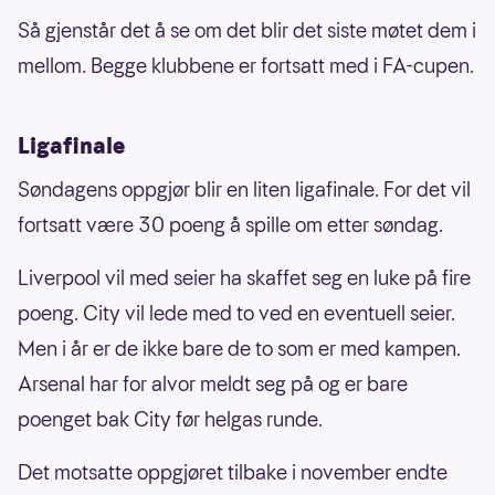
Så gjenstår det å se om det blir det siste møtet dem i
mellom. Begge klubbene er fortsatt med i FA-cupen.
Ligafinale
Søndagens oppgjør blir en liten ligafinale. For det vil
fortsatt være 30 poeng å spille om etter søndag.
Liverpool vil med seier ha skaffet seg en luke på fire
poeng. City vil lede med to ved en eventuell seier.
Men i år er de ikke bare de to som er med kampen.
Arsenal har for alvor meldt seg på og er bare
poenget bak City før helgas runde.
Det motsatte oppgjøret tilbake i november endte