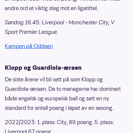
andre ord et viktig steg mot en ligatittel.
Søndag 16.45: Liverpool - Manchester City, V
Sport Premier League.
Kampen på Oddsen
Klopp og Guardiola-æraen
De siste årene vil bli sett på som Klopp og
Guardiola-æraen. De to managerne har dominert
både engelsk og europeisk ball og satt en ny
standard for antall poeng i løpet av en sesong.
2022/2023: 1. plass: City, 89 poeng. 5. plass:
Liverpool 67 poeng.