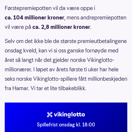
Førstepremiepotten vil da være oppe i
ca. 104 millioner kroner
, mens andrepremiepotten
vil være på
ca. 2,8 millioner kroner
.
Selv om det ikke ble de største premieutbetalingene
onsdag kveld, kan vi si oss ganske fornøyde med
året så langt når det gjelder norske Vikinglotto-
millionærer. I løpet av årets første ti uker har hele
seks norske Vikinglotto-spillere fått millionbeskjeden
fra Hamar. Vi tar et lite tilbakeblikk.
Spillefrist onsdag kl. 18:00