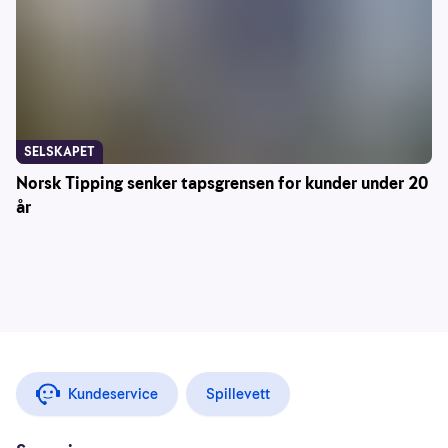
SELSKAPET
Norsk Tipping senker tapsgrensen for kunder under 20
år
Kundeservice
Spillevett