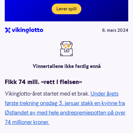
Lever spill
6. mars 2024
Vinnertallene ikke ferdig ennå
Fikk 74 mill.
«
rett i fleisen
»
Vikinglotto-året startet med et brak.
Under årets
første trekning onsdag 3. januar stakk en kvinne fra
Østlandet av med hele andrepremiepotten på over
74 millioner kroner.