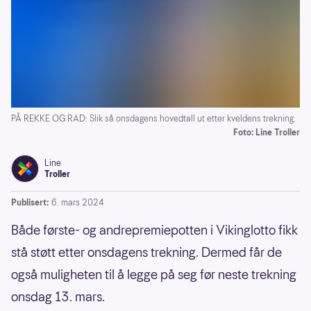
PÅ REKKE OG RAD: Slik så onsdagens hovedtall ut etter kveldens trekning.
Foto: Line Troller
Line
Troller
Publisert:
6. mars 2024
Både første- og andrepremiepotten i Vikinglotto fikk
stå støtt etter onsdagens trekning. Dermed får de
også muligheten til å legge på seg før neste trekning
onsdag 13. mars.