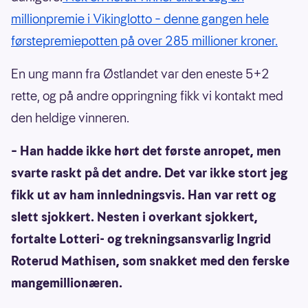
millionpremie i Vikinglotto – denne gangen hele
førstepremiepotten på over 285 millioner kroner.
En ung mann fra Østlandet var den eneste 5+2
rette, og på andre oppringning fikk vi kontakt med
den heldige vinneren.
– Han hadde ikke hørt det første anropet, men
svarte raskt på det andre. Det var ikke stort jeg
fikk ut av ham innledningsvis. Han var rett og
slett sjokkert. Nesten i overkant sjokkert,
fortalte Lotteri- og trekningsansvarlig Ingrid
Roterud Mathisen, som snakket med den ferske
mangemillionæren.