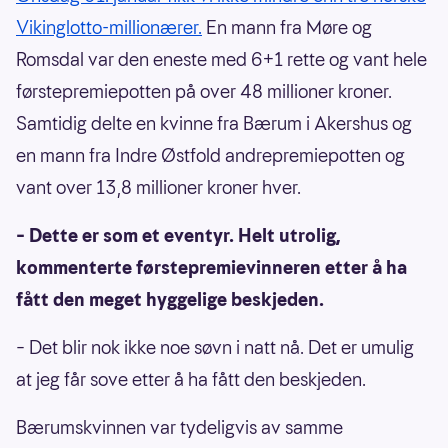
Vikinglotto-millionærer.
En mann fra Møre og
Romsdal var den eneste med 6+1 rette og vant hele
førstepremiepotten på over 48 millioner kroner.
Samtidig delte en kvinne fra Bærum i Akershus og
en mann fra Indre Østfold andrepremiepotten og
vant over 13,8 millioner kroner hver.
– Dette er som et eventyr. Helt utrolig,
kommenterte førstepremievinneren etter å ha
fått den meget hyggelige beskjeden.
– Det blir nok ikke noe søvn i natt nå. Det er umulig
at jeg får sove etter å ha fått den beskjeden.
Bærumskvinnen var tydeligvis av samme