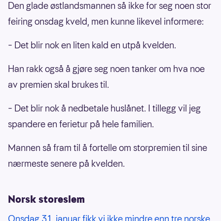
Den glade østlandsmannen så ikke for seg noen stor
feiring onsdag kveld, men kunne likevel informere:
– Det blir nok en liten kald en utpå kvelden.
Han rakk også å gjøre seg noen tanker om hva noe
av premien skal brukes til.
– Det blir nok å nedbetale huslånet. I tillegg vil jeg
spandere en ferietur på hele familien.
Mannen så fram til å fortelle om storpremien til sine
nærmeste senere på kvelden.
Norsk storeslem
Onsdag 31. januar fikk vi ikke mindre enn tre norske