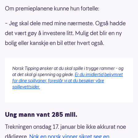
Om premieplanene kunne hun fortelle:
– Jeg skal dele med mine nærmeste. Også hadde
det vært gøy å investere litt. Mulig det blir en ny
bolig eller kanskje en bil etter hvert også.
Norsk Tipping ønsker at du skal spille i trygge rammer - og
at det skal gi spenning og glede.
Er du imidlertid bekymret
for dine spillvaner, foreslår vi at du besøker våre
spillevettsider.
Ung mann vant 285 mill.
Trekningen onsdag 17. januar ble ikke akkurat noe
dårligere.
Nok en norsk vinner sikret seg en