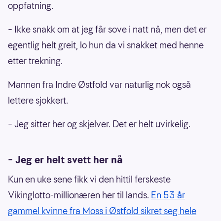
oppfatning.
– Ikke snakk om at jeg får sove i natt nå, men det er
egentlig helt greit, lo hun da vi snakket med henne
etter trekning.
Mannen fra Indre Østfold var naturlig nok også
lettere sjokkert.
– Jeg sitter her og skjelver. Det er helt uvirkelig.
– Jeg er helt svett her nå
Kun en uke sene fikk vi den hittil ferskeste
Vikinglotto-millionæren her til lands.
En 53 år
gammel kvinne fra Moss i Østfold sikret seg hele