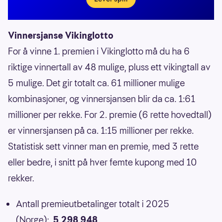
Vinnersjanse Vikinglotto
For å vinne 1. premien i Vikinglotto må du ha 6
riktige vinnertall av 48 mulige, pluss ett vikingtall av
5 mulige. Det gir totalt ca. 61 millioner mulige
kombinasjoner, og vinnersjansen blir da ca. 1:61
millioner per rekke. For 2. premie (6 rette hovedtall)
er vinnersjansen på ca. 1:15 millioner per rekke.
Statistisk sett vinner man en premie, med 3 rette
eller bedre, i snitt på hver femte kupong med 10
rekker.
Antall premieutbetalinger totalt i 2025
(Norge):
5 298 948