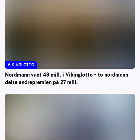
VIKINGLOTTO
Nordmann vant 48 mill. i Vikinglotto – to nordmenn
delte andrepremien på 27 mill.