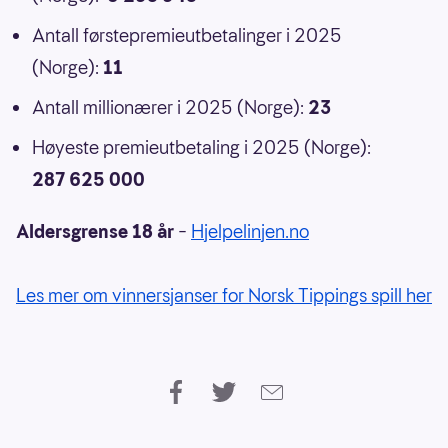
Antall førstepremieutbetalinger i 2025
(Norge):
11
Antall millionærer i 2025 (Norge):
23
Høyeste premieutbetaling i 2025 (Norge):
287 625 000
Aldersgrense 18 år
–
Hjelpelinjen.no
Les mer om vinnersjanser for Norsk Tippings spill her