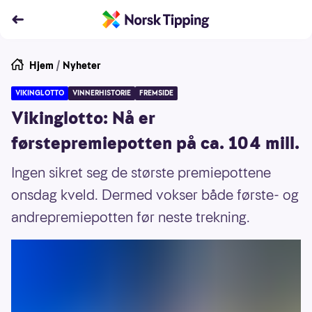
Hjem
/
Nyheter
VIKINGLOTTO
VINNERHISTORIE
FREMSIDE
Vikinglotto: Nå er
førstepremiepotten på ca. 104 mill.
Ingen sikret seg de største premiepottene
onsdag kveld. Dermed vokser både første- og
andrepremiepotten før neste trekning.