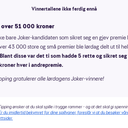
Vinnertallene ikke ferdig ennå
t over 51 000 kroner
kke bare Joker-kandidaten som sikret seg en gjev premie 
ver 43 000 store og små premier ble lørdag delt ut til he
Blant disse var det ti som hadde 5 rette og sikret seg
kroner hver i andrepremie.
pping gratulerer alle lørdagens Joker-vinnere!
ipping ønsker at du skal spille i trygge rammer - og at det skal gi spenni
Er du imidlertid bekymret for dine spillvaner, foreslår vi at du besøker vår
ttsider.