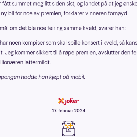
 fått summet meg litt siden sist, og landet på at jeg ønske
 ny bil for noe av premien, forklarer vinneren fornøyd.
mål om det ble noe feiring samme kveld, svarer han:
 har noen kompiser som skal spille konsert i kveld, så kans
it. Jeg kommer sikkert til å røpe premien, avslutter den f
llionæren lattermildt.
upongen hadde han kjøpt på mobil.
17. februar 2024