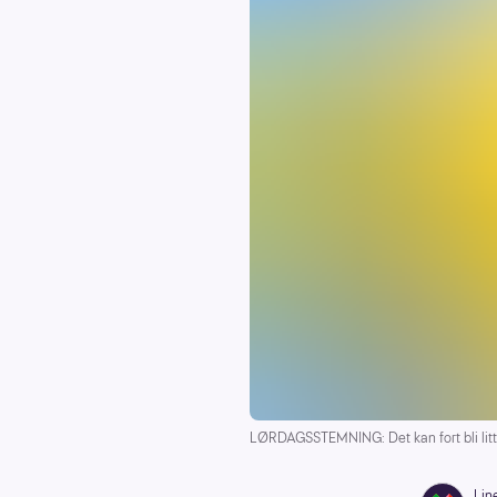
LØRDAGSSTEMNING: Det kan fort bli litt
Lin