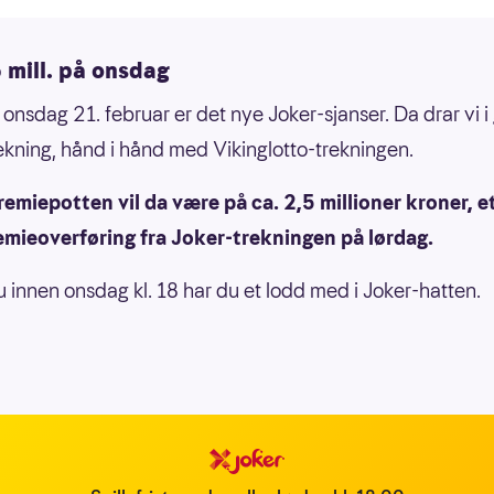
 mill. på onsdag
 onsdag 21. februar er det nye Joker-sjanser. Da drar vi 
ekning, hånd i hånd med Vikinglotto-trekningen.
emiepotten vil da være på ca. 2,5 millioner kroner, e
emieoverføring fra Joker-trekningen på lørdag.
du innen onsdag kl. 18 har du et lodd med i Joker-hatten.