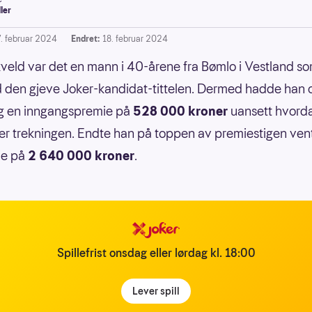
ller
7. februar 2024
Endret:
18. februar 2024
veld var det en mann i 40-årene fra Bømlo i Vestland s
den gjeve Joker-kandidat-tittelen. Dermed hadde han 
eg en inngangspremie på
528 000 kroner
uansett hvord
er trekningen. Endte han på toppen av premiestigen ven
ie på
2 640 000 kroner
.
Spillefrist onsdag eller lørdag kl. 18:00
Lever spill