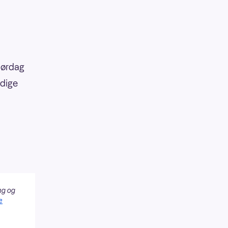
lørdag
ldige
ng og
e