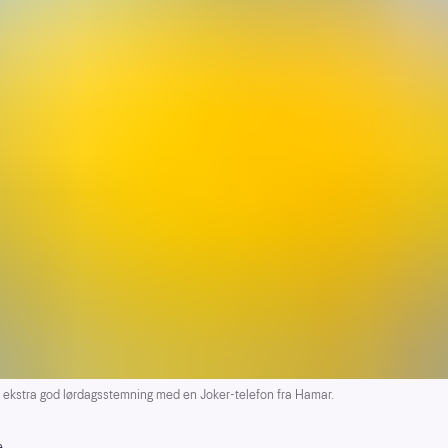
 ekstra god lørdagsstemning med en Joker-telefon fra Hamar.
e