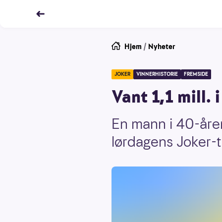
Hjem
/
Nyheter
JOKER
VINNERHISTORIE
FREMSIDE
Vant 1,1 mill.
En mann i 40-åre
lørdagens Joker-t