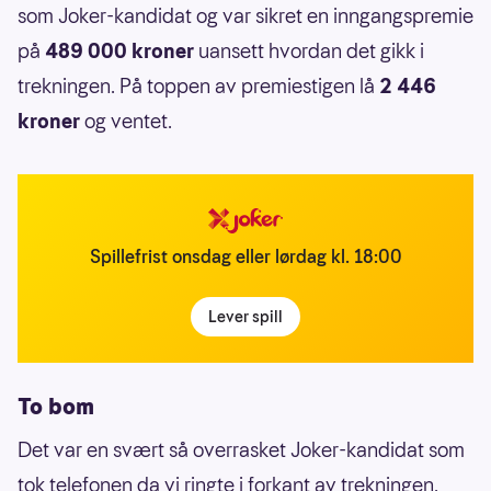
som Joker-kandidat og var sikret en inngangspremie
på
489 000 kroner
uansett hvordan det gikk i
trekningen. På toppen av premiestigen lå
2 446
kroner
og ventet.
Spillefrist onsdag eller lørdag kl. 18:00
Lever spill
To bom
Det var en svært så overrasket Joker-kandidat som
tok telefonen da vi ringte i forkant av trekningen.