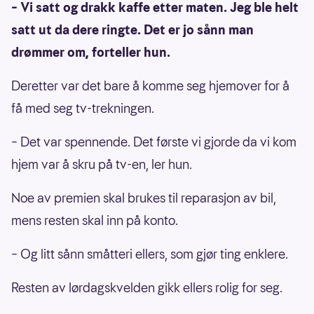
– Vi satt og drakk kaffe etter maten. Jeg ble helt
satt ut da dere ringte. Det er jo sånn man
drømmer om, forteller hun.
Deretter var det bare å komme seg hjemover for å
få med seg tv-trekningen.
– Det var spennende. Det første vi gjorde da vi kom
hjem var å skru på tv-en, ler hun.
Noe av premien skal brukes til reparasjon av bil,
mens resten skal inn på konto.
– Og litt sånn småtteri ellers, som gjør ting enklere.
Resten av lørdagskvelden gikk ellers rolig for seg.