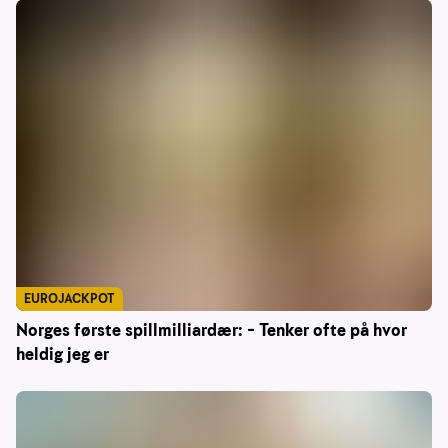
EUROJACKPOT
Norges første spillmilliardær: – Tenker ofte på hvor
heldig jeg er