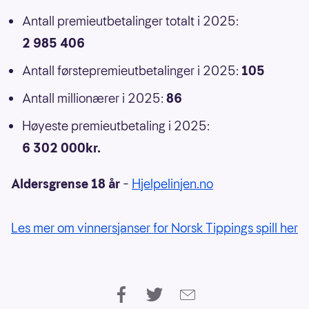
Antall premieutbetalinger totalt i 2025:
2 985 406
Antall førstepremieutbetalinger i 2025:
105
Antall millionærer i 2025:
86
Høyeste premieutbetaling i 2025:
6 302 000kr.
Aldersgrense 18 år
–
Hjelpelinjen.no
Les mer om vinnersjanser for Norsk Tippings spill her