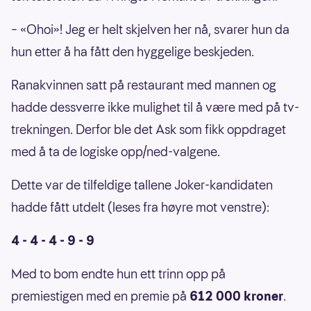
– «Ohoi»! Jeg er helt skjelven her nå, svarer hun da
hun etter å ha fått den hyggelige beskjeden.
Ranakvinnen satt på restaurant med mannen og
hadde dessverre ikke mulighet til å være med på tv-
trekningen. Derfor ble det Ask som fikk oppdraget
med å ta de logiske opp/ned-valgene.
Dette var de tilfeldige tallene Joker-kandidaten
hadde fått utdelt (leses fra høyre mot venstre):
4 - 4 - 4 - 9 - 9
Med to bom endte hun ett trinn opp på
premiestigen med en premie på
612 000 kroner
.