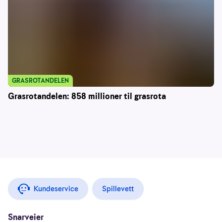
GRASROTANDELEN
Grasrotandelen: 858 millioner til grasrota
Kundeservice
Spillevett
Snarveier