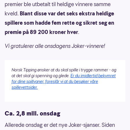
premier ble utbetalt til heldige vinnere samme
kveld.
Blant disse var det seks ekstra heldige
spillere som hadde fem rette og sikret seg en
premie på 89 200 kroner hver
.
Vi gratulerer alle onsdagens Joker-vinnere!
Norsk Tipping ønsker at du skal spille i trygge rammer - og
at det skal gi spenning og glede.
Er du imidlertid bekymret
for dine spillvaner, foreslår vi at du besøker våre
spillevettsider.
Ca. 2,8 mill. onsdag
Allerede onsdag er det nye Joker-sjanser. Siden