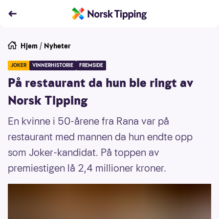
Hjem
/
Nyheter
JOKER
VINNERHISTORIE
FREMSIDE
På restaurant da hun ble ringt av
Norsk Tipping
En kvinne i 50-årene fra Rana var på
restaurant med mannen da hun endte opp
som Joker-kandidat. På toppen av
premiestigen lå 2,4 millioner kroner.