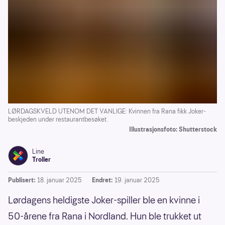
LØRDAGSKVELD UTENOM DET VANLIGE: Kvinnen fra Rana fikk Joker-
beskjeden under restaurantbesøket.
Illustrasjonsfoto: Shutterstock
Line
Troller
Publisert:
18. januar 2025
Endret:
19. januar 2025
Lørdagens heldigste Joker-spiller ble en kvinne i
50-årene fra Rana i Nordland. Hun ble trukket ut