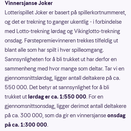
Vinnersjanse Joker
Lotterispillet Joker er basert på spillerkortnummeret,
og det er trekning to ganger ukentlig - i forbindelse
med Lotto-trekning lørdag og Vikinglotto-trekning
onsdag. Førstepremievinneren trekkes tilfeldig ut
blant alle som har spilt i hver spilleomgang.
Sannsynligheten for å bli trukket ut har derfor en
sammenheng med hvor mange som deltar. Tar vi en
gjennomsnittslørdag, ligger antall deltakere på ca.
550 000. Det betyr at sannsynlighet for å bli
trukket ut
lørdag er ca. 1:550 000
. For en
gjennomsnittsonsdag, ligger derimot antall deltakere
på ca. 300 000, som da gir en vinnersjanse
onsdag
på ca. 1:300 000
.